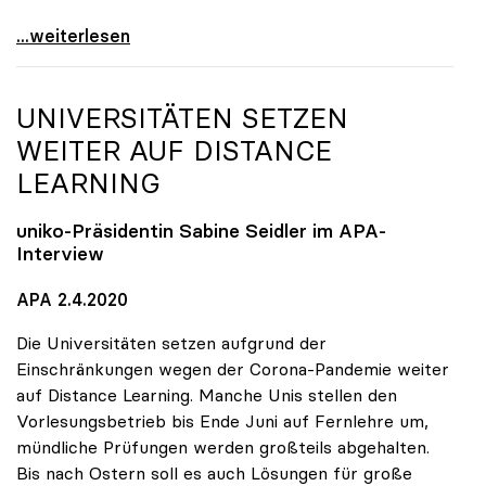
Seidler: Verordnungsermächtigung soll Handlungen
...weiterlesen
UNIVERSITÄTEN SETZEN
WEITER AUF DISTANCE
LEARNING
uniko
-Präsidentin Sabine Seidler im APA-
Interview
APA 2.4.2020
Die Universitäten setzen aufgrund der
Einschränkungen wegen der Corona-Pandemie weiter
auf Distance Learning. Manche Unis stellen den
Vorlesungsbetrieb bis Ende Juni auf Fernlehre um,
mündliche Prüfungen werden großteils abgehalten.
Bis nach Ostern soll es auch Lösungen für große