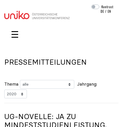
Kontrast
DE
/
EN
Navigation überspringen
☰
PRESSEMITTEILUNGEN
Thema
Jahrgang:
UG-NOVELLE: JA ZU
MINDESTSTUDIENLEISTUNG,