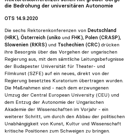
die Bedrohung der universitären Autonomie
OTS 14.9.2020
Die sechs Rektorenkonferenzen von
Deutschland
(HRK), Österreich (uniko
und
FHK), Polen (CRASP),
Slowenien
(RKRS)
und
Tschechien (CRC)
drücken
ihre Besorgnis über das Vorgehen der ungarischen
Regierung aus, mit dem sämtliche Leitungsbefugnisse
der Budapester Universität für Theater- und
Filmkunst (SZFE) auf ein neues, direkt von der
Regierung besetztes Kuratorium übertragen wurden.
Die Maßnahmen sind - nach dem erzwungenen
Umzug der Central European University (CEU) und
dem Entzug der Autonomie der Ungarischen
Akademie der Wissenschaften im Vorjahr - ein
weiterer Schritt, um durch den Abbau der politischen
Unabhängigkeit von Kunst, Kultur und Wissenschaft
kritische Positionen zum Schweigen zu bringen.