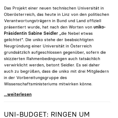
Das Projekt einer neuen technischen Universität in
Oberösterreich, das heute in Linz von den politischen
Verantwortungsträgern in Bund und Land offiziell
präsentiert wurde, hat nach den Worten von
uniko-
Präsidentin Sabine Seidler
„die Nebel etwas
gelichtet“. Die uniko stehe der beabsichtigten
Neugründung einer Universität in Österreich
grundsätzlich aufgeschlossen gegenüber, sofern die
skizzierten Rahmenbedingungen auch tatsächlich
verwirklicht werden, betont Seidler. Es sei daher
auch zu begrüßen, dass die uniko mit drei Mitgliedern
in der Vorbereitungsgruppe des
Wissenschaftsministeriums mitwirken könne.
uniko steht Neugründung der TU Oberösterreich
...weiterlesen
UNI-BUDGET: RINGEN UM