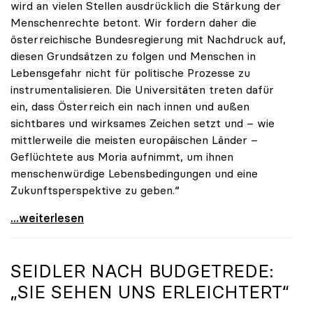
wird an vielen Stellen ausdrücklich die Stärkung der
Menschenrechte betont. Wir fordern daher die
österreichische Bundesregierung mit Nachdruck auf,
diesen Grundsätzen zu folgen und Menschen in
Lebensgefahr nicht für politische Prozesse zu
instrumentalisieren. Die Universitäten treten dafür
ein, dass Österreich ein nach innen und außen
sichtbares und wirksames Zeichen setzt und – wie
mittlerweile die meisten europäischen Länder –
Geflüchtete aus Moria aufnimmt, um ihnen
menschenwürdige Lebensbedingungen und eine
Zukunftsperspektive zu geben.“
uniko-Appell zur Aufnahme von Geflüchteten aus
...weiterlesen
SEIDLER NACH BUDGETREDE:
„SIE SEHEN UNS ERLEICHTERT“