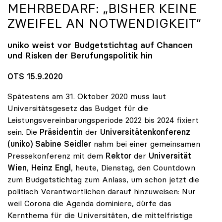
MEHRBEDARF: „BISHER KEINE
ZWEIFEL AN NOTWENDIGKEIT“
uniko
weist vor Budgetstichtag auf Chancen
und Risken der Berufungspolitik hin
OTS 15.9.2020
Spätestens am 31. Oktober 2020 muss laut
Universitätsgesetz das Budget für die
Leistungsvereinbarungsperiode 2022 bis 2024 fixiert
sein. Die
Präsidentin
der
Universitätenkonferenz
(uniko) Sabine Seidler
nahm bei einer gemeinsamen
Pressekonferenz mit dem
Rektor
der
Universität
Wien
,
Heinz Engl
, heute, Dienstag, den Countdown
zum Budgetstichtag zum Anlass, um schon jetzt die
politisch Verantwortlichen darauf hinzuweisen: Nur
weil Corona die Agenda dominiere, dürfe das
Kernthema für die Universitäten, die mittelfristige