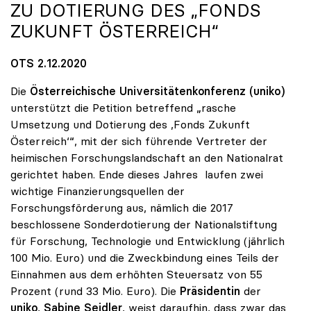
ZU DOTIERUNG DES „FONDS
ZUKUNFT ÖSTERREICH“
OTS 2.12.2020
Die
Österreichische Universitätenkonferenz (uniko)
unterstützt die Petition betreffend „rasche
Umsetzung und Dotierung des ,Fonds Zukunft
Österreich‘“, mit der sich führende Vertreter der
heimischen Forschungslandschaft an den Nationalrat
gerichtet haben. Ende dieses Jahres laufen zwei
wichtige Finanzierungsquellen der
Forschungsförderung aus, nämlich die 2017
beschlossene Sonderdotierung der Nationalstiftung
für Forschung, Technologie und Entwicklung (jährlich
100 Mio. Euro) und die Zweckbindung eines Teils der
Einnahmen aus dem erhöhten Steuersatz von 55
Prozent (rund 33 Mio. Euro). Die
Präsidentin
der
uniko
,
Sabine Seidler
, weist daraufhin, dass zwar das