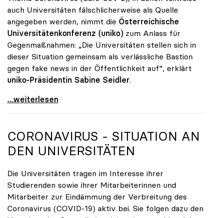
auch Universitäten fälschlicherweise als Quelle
angegeben werden, nimmt die
Österreichische
Universitätenkonferenz (uniko)
zum Anlass für
Gegenmaßnahmen: „Die Universitäten stellen sich in
dieser Situation gemeinsam als verlässliche Bastion
gegen fake news in der Öffentlichkeit auf“, erklärt
uniko-Präsidentin Sabine Seidler
.
Seidler zu Coronavirus: „Universitäten als Bastion
...weiterlesen
CORONAVIRUS - SITUATION AN
DEN UNIVERSITÄTEN
Die Universitäten tragen im Interesse ihrer
Studierenden sowie ihrer Mitarbeiterinnen und
Mitarbeiter zur Eindämmung der Verbreitung des
Coronavirus (COVID-19) aktiv bei. Sie folgen dazu den