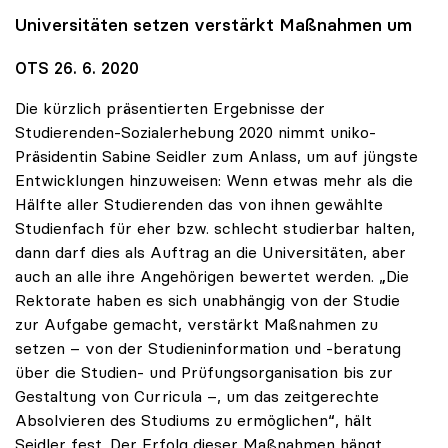
Universitäten setzen verstärkt Maßnahmen um
OTS 26. 6. 2020
Die kürzlich präsentierten Ergebnisse der
Studierenden-Sozialerhebung 2020 nimmt uniko-
Präsidentin Sabine Seidler zum Anlass, um auf jüngste
Entwicklungen hinzuweisen: Wenn etwas mehr als die
Hälfte aller Studierenden das von ihnen gewählte
Studienfach für eher bzw. schlecht studierbar halten,
dann darf dies als Auftrag an die Universitäten, aber
auch an alle ihre Angehörigen bewertet werden. „Die
Rektorate haben es sich unabhängig von der Studie
zur Aufgabe gemacht, verstärkt Maßnahmen zu
setzen – von der Studieninformation und -beratung
über die Studien- und Prüfungsorganisation bis zur
Gestaltung von Curricula –, um das zeitgerechte
Absolvieren des Studiums zu ermöglichen“, hält
Seidler fest. Der Erfolg dieser Maßnahmen hängt