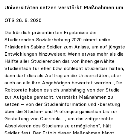
Universitäten setzen verstärkt Maßnahmen um
OTS 26. 6. 2020
Die kürzlich präsentierten Ergebnisse der
Studierenden-Sozialerhebung 2020 nimmt uniko-
Präsidentin Sabine Seidler zum Anlass, um auf jüngste
Entwicklungen hinzuweisen: Wenn etwas mehr als die
Hälfte aller Studierenden das von ihnen gewählte
Studienfach für eher bzw. schlecht studierbar halten,
dann darf dies als Auftrag an die Universitäten, aber
auch an alle ihre Angehörigen bewertet werden. „Die
Rektorate haben es sich unabhängig von der Studie
zur Aufgabe gemacht, verstärkt Maßnahmen zu
setzen – von der Studieninformation und -beratung
über die Studien- und Prüfungsorganisation bis zur
Gestaltung von Curricula –, um das zeitgerechte
Absolvieren des Studiums zu ermöglichen“, hält
Seidler fest. Der Erfolg dieser Maßnahmen hängt