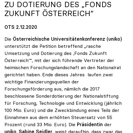
ZU DOTIERUNG DES „FONDS
ZUKUNFT ÖSTERREICH“
OTS 2.12.2020
Die
Österreichische Universitätenkonferenz (uniko)
unterstützt die Petition betreffend „rasche
Umsetzung und Dotierung des ,Fonds Zukunft
Österreich‘“, mit der sich führende Vertreter der
heimischen Forschungslandschaft an den Nationalrat
gerichtet haben. Ende dieses Jahres laufen zwei
wichtige Finanzierungsquellen der
Forschungsförderung aus, nämlich die 2017
beschlossene Sonderdotierung der Nationalstiftung
für Forschung, Technologie und Entwicklung (jährlich
100 Mio. Euro) und die Zweckbindung eines Teils der
Einnahmen aus dem erhöhten Steuersatz von 55
Prozent (rund 33 Mio. Euro). Die
Präsidentin
der
uniko
,
Sabine Seidler
, weist daraufhin, dass zwar das