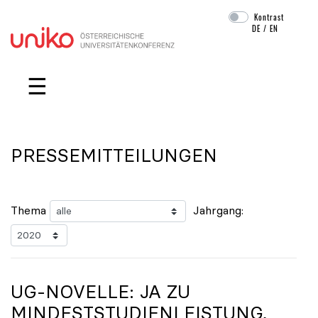
Kontrast
DE
/
EN
Navigation überspringen
☰
PRESSEMITTEILUNGEN
Thema
Jahrgang:
UG-NOVELLE: JA ZU
MINDESTSTUDIENLEISTUNG,