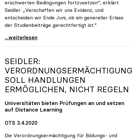
erschwerten Bedingungen fortzusetzen“, erklärt
Seidler. „Verschaffen wir uns Evidenz, und
entscheiden wir Ende Juni, ob ein genereller Erlass
der Studienbeiträge gerechtfertigt ist.“
Seidler: „Erlass der Studienbeiträge derzeit nicht
...weiterlesen
SEIDLER:
VERORDNUNGSERMÄCHTIGUNG
SOLL HANDLUNGEN
ERMÖGLICHEN, NICHT REGELN
Universitäten bieten Prüfungen an und setzen
auf Distance Learning
OTS 3.4.2020
Die Verordnungsermächtigung für Bildungs- und