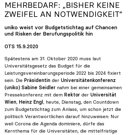
MEHRBEDARF: „BISHER KEINE
ZWEIFEL AN NOTWENDIGKEIT“
uniko
weist vor Budgetstichtag auf Chancen
und Risken der Berufungspolitik hin
OTS 15.9.2020
Spätestens am 31. Oktober 2020 muss laut
Universitätsgesetz das Budget für die
Leistungsvereinbarungsperiode 2022 bis 2024 fixiert
sein. Die
Präsidentin
der
Universitätenkonferenz
(uniko) Sabine Seidler
nahm bei einer gemeinsamen
Pressekonferenz mit dem
Rektor
der
Universität
Wien
,
Heinz Engl
, heute, Dienstag, den Countdown
zum Budgetstichtag zum Anlass, um schon jetzt die
politisch Verantwortlichen darauf hinzuweisen: Nur
weil Corona die Agenda dominiere, dürfe das
Kernthema für die Universitäten, die mittelfristige