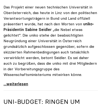
Das Projekt einer neuen technischen Universität in
Oberösterreich, das heute in Linz von den politischen
Verantwortungsträgern in Bund und Land offiziell
präsentiert wurde, hat nach den Worten von
uniko-
Präsidentin Sabine Seidler
„die Nebel etwas
gelichtet“. Die uniko stehe der beabsichtigten
Neugründung einer Universität in Österreich
grundsätzlich aufgeschlossen gegenüber, sofern die
skizzierten Rahmenbedingungen auch tatsächlich
verwirklicht werden, betont Seidler. Es sei daher
auch zu begrüßen, dass die uniko mit drei Mitgliedern
in der Vorbereitungsgruppe des
Wissenschaftsministeriums mitwirken könne.
uniko steht Neugründung der TU Oberösterreich
...weiterlesen
UNI-BUDGET: RINGEN UM