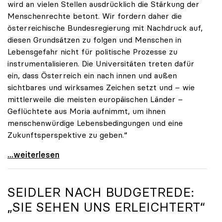
wird an vielen Stellen ausdrücklich die Stärkung der
Menschenrechte betont. Wir fordern daher die
österreichische Bundesregierung mit Nachdruck auf,
diesen Grundsätzen zu folgen und Menschen in
Lebensgefahr nicht für politische Prozesse zu
instrumentalisieren. Die Universitäten treten dafür
ein, dass Österreich ein nach innen und außen
sichtbares und wirksames Zeichen setzt und – wie
mittlerweile die meisten europäischen Länder –
Geflüchtete aus Moria aufnimmt, um ihnen
menschenwürdige Lebensbedingungen und eine
Zukunftsperspektive zu geben.“
uniko-Appell zur Aufnahme von Geflüchteten aus
...weiterlesen
SEIDLER NACH BUDGETREDE:
„SIE SEHEN UNS ERLEICHTERT“