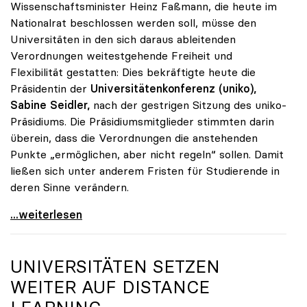
Wissenschaftsminister Heinz Faßmann, die heute im
Nationalrat beschlossen werden soll, müsse den
Universitäten in den sich daraus ableitenden
Verordnungen weitestgehende Freiheit und
Flexibilität gestatten: Dies bekräftigte heute die
Präsidentin der
Universitätenkonferenz (uniko),
Sabine Seidler,
nach der gestrigen Sitzung des uniko-
Präsidiums. Die Präsidiumsmitglieder stimmten darin
überein, dass die Verordnungen die anstehenden
Punkte „ermöglichen, aber nicht regeln“ sollen. Damit
ließen sich unter anderem Fristen für Studierende in
deren Sinne verändern.
Seidler: Verordnungsermächtigung soll Handlungen
...weiterlesen
UNIVERSITÄTEN SETZEN
WEITER AUF DISTANCE