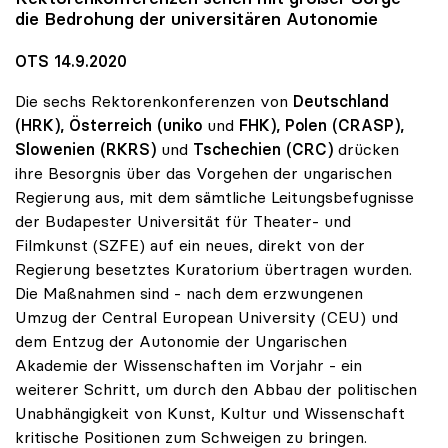
die Bedrohung der universitären Autonomie
OTS 14.9.2020
Die sechs Rektorenkonferenzen von
Deutschland
(HRK), Österreich (uniko
und
FHK), Polen (CRASP),
Slowenien
(RKRS)
und
Tschechien (CRC)
drücken
ihre Besorgnis über das Vorgehen der ungarischen
Regierung aus, mit dem sämtliche Leitungsbefugnisse
der Budapester Universität für Theater- und
Filmkunst (SZFE) auf ein neues, direkt von der
Regierung besetztes Kuratorium übertragen wurden.
Die Maßnahmen sind - nach dem erzwungenen
Umzug der Central European University (CEU) und
dem Entzug der Autonomie der Ungarischen
Akademie der Wissenschaften im Vorjahr - ein
weiterer Schritt, um durch den Abbau der politischen
Unabhängigkeit von Kunst, Kultur und Wissenschaft
kritische Positionen zum Schweigen zu bringen.