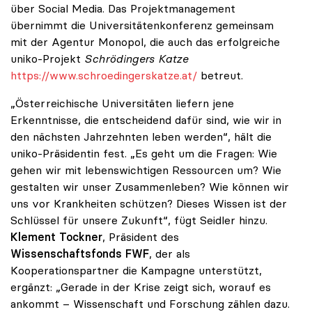
über Social Media. Das Projektmanagement
übernimmt die Universitätenkonferenz gemeinsam
mit der Agentur Monopol, die auch das erfolgreiche
uniko-Projekt
Schrödingers Katze
https://www.schroedingerskatze.at/
betreut.
„Österreichische Universitäten liefern jene
Erkenntnisse, die entscheidend dafür sind, wie wir in
den nächsten Jahrzehnten leben werden“, hält die
uniko-Präsidentin fest. „Es geht um die Fragen: Wie
gehen wir mit lebenswichtigen Ressourcen um? Wie
gestalten wir unser Zusammenleben? Wie können wir
uns vor Krankheiten schützen? Dieses Wissen ist der
Schlüssel für unsere Zukunft“, fügt Seidler hinzu.
Klement Tockner
, Präsident des
Wissenschaftsfonds FWF
, der als
Kooperationspartner die Kampagne unterstützt,
ergänzt: „Gerade in der Krise zeigt sich, worauf es
ankommt – Wissenschaft und Forschung zählen dazu.