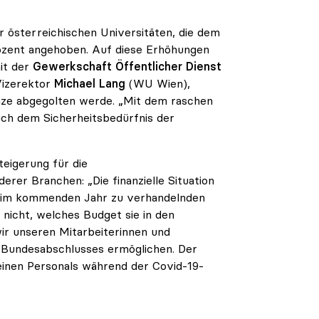
r österreichischen Universitäten, die dem
rozent angehoben. Auf diese Erhöhungen
it der
Gewerkschaft Öffentlicher Dienst
Vizerektor
Michael Lang
(WU Wien),
änze abgegolten werde. „Mit dem raschen
uch dem Sicherheitsbedürfnis der
teigerung für die
erer Branchen: „Die finanzielle Situation
st im kommenden Jahr zu verhandelnden
 nicht, welches Budget sie in den
r unseren Mitarbeiterinnen und
s Bundesabschlusses ermöglichen. Der
einen Personals während der Covid-19-