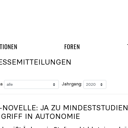
gation überspringen
UND ARBEITSGRUPP
TIONEN
FOREN
ESSEMITTEILUNGEN
a
Jahrgang:
-NOVELLE: JA ZU MINDESTSTUDIEN
NGRIFF IN AUTONOMIE