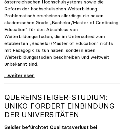
österreichischen Hochschulsystems sowie die
Reform der hochschulischen Weiterbildung.
Problematisch erscheinen allerdings die neuen
akademischen Grade „Bachelor/Master of Continuing
Education“ für den Abschluss von
Weiterbildungsstudien, die im Unterschied zum
etablierten „Bachelor/Master of Education“ nichts
mit Pädagogik zu tun haben, sondern eben
Weiterbildungsstudien beschreiben und weltweit
unbekannt sind.
UG-Novelle: Zur Reform von Weiterbildung und
...weiterlesen
QUEREINSTEIGER-STUDIUM:
UNIKO
FORDERT EINBINDUNG
DER UNIVERSITÄTEN
Seidler befürchtet Qualitätsverlust bei