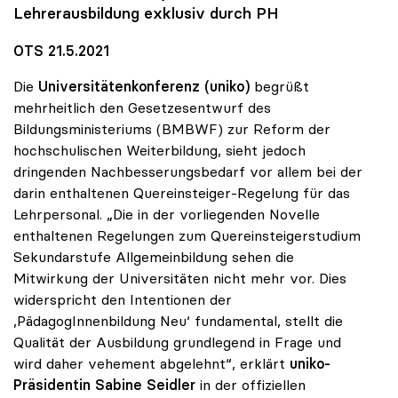
Lehrerausbildung exklusiv durch PH
OTS 21.5.2021
Die
Universitätenkonferenz (uniko)
begrüßt
mehrheitlich den Gesetzesentwurf des
Bildungsministeriums (BMBWF) zur Reform der
hochschulischen Weiterbildung, sieht jedoch
dringenden Nachbesserungsbedarf vor allem bei der
darin enthaltenen Quereinsteiger-Regelung für das
Lehrpersonal. „Die in der vorliegenden Novelle
enthaltenen Regelungen zum Quereinsteigerstudium
Sekundarstufe Allgemeinbildung sehen die
Mitwirkung der Universitäten nicht mehr vor. Dies
widerspricht den Intentionen der
,PädagogInnenbildung Neu‘ fundamental, stellt die
Qualität der Ausbildung grundlegend in Frage und
wird daher vehement abgelehnt“, erklärt
uniko-
Präsidentin
Sabine Seidler
in der offiziellen