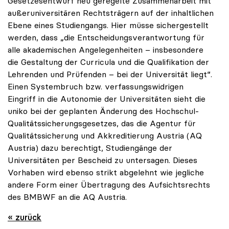
Gesetzesentwurf neu geregelte Zusammenarbeit mit
außeruniversitären Rechtsträgern auf der inhaltlichen
Ebene eines Studiengangs. Hier müsse sichergestellt
werden, dass „die Entscheidungsverantwortung für
alle akademischen Angelegenheiten – insbesondere
die Gestaltung der Curricula und die Qualifikation der
Lehrenden und Prüfenden – bei der Universität liegt“.
Einen Systembruch bzw. verfassungswidrigen
Eingriff in die Autonomie der Universitäten sieht die
uniko bei der geplanten Änderung des Hochschul-
Qualitätssicherungsgesetzes, das die Agentur für
Qualitätssicherung und Akkreditierung Austria (AQ
Austria) dazu berechtigt, Studiengänge der
Universitäten per Bescheid zu untersagen. Dieses
Vorhaben wird ebenso strikt abgelehnt wie jegliche
andere Form einer Übertragung des Aufsichtsrechts
des BMBWF an die AQ Austria.
« zurück