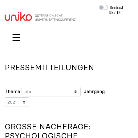
Kontrast
DE
/
EN
Navigation überspringen
☰
PRESSEMITTEILUNGEN
Thema
Jahrgang:
GROSSE NACHFRAGE: P
SYCHOLOGISCHE B