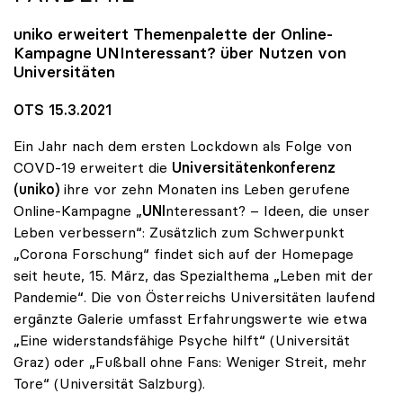
uniko
erweitert Themenpalette der Online-
Kampagne UNInteressant? über Nutzen von
Universitäten
OTS 15.3.2021
Ein Jahr nach dem ersten Lockdown als Folge von
COVD-19 erweitert die
Universitätenkonferenz
(uniko)
ihre vor zehn Monaten ins Leben gerufene
Online-Kampagne „
UNI
nteressant? – Ideen, die unser
Leben verbessern“: Zusätzlich zum Schwerpunkt
„Corona Forschung“ findet sich auf der Homepage
seit heute, 15. März, das Spezialthema „Leben mit der
Pandemie“. Die von Österreichs Universitäten laufend
ergänzte Galerie umfasst Erfahrungswerte wie etwa
„Eine widerstandsfähige Psyche hilft“ (Universität
Graz) oder „Fußball ohne Fans: Weniger Streit, mehr
Tore“ (Universität Salzburg).