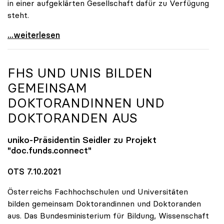
in einer aufgeklärten Gesellschaft dafür zu Verfügung
steht.
uniko stellt sich hinter Forscher:innen
...weiterlesen
FHS UND UNIS BILDEN
GEMEINSAM
DOKTORANDINNEN UND
DOKTORANDEN AUS
uniko
-Präsidentin Seidler zu Projekt
"doc.funds.connect"
OTS 7.10.2021
Österreichs Fachhochschulen und Universitäten
bilden gemeinsam Doktorandinnen und Doktoranden
aus. Das Bundesministerium für Bildung, Wissenschaft