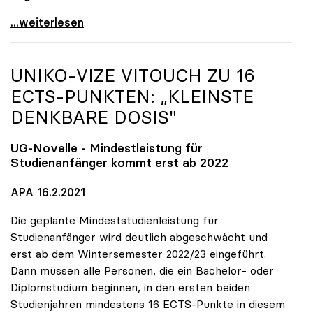
uniko fordert Freilassung und faires Verfahren für
...weiterlesen
UNIKO
-VIZE VITOUCH ZU 16
ECTS-PUNKTEN: „KLEINSTE
DENKBARE DOSIS"
UG-Novelle - Mindestleistung für
Studienanfänger kommt erst ab 2022
APA 16.2.2021
Die geplante Mindeststudienleistung für
Studienanfänger wird deutlich abgeschwächt und
erst ab dem Wintersemester 2022/23 eingeführt.
Dann müssen alle Personen, die ein Bachelor- oder
Diplomstudium beginnen, in den ersten beiden
Studienjahren mindestens 16 ECTS-Punkte in diesem