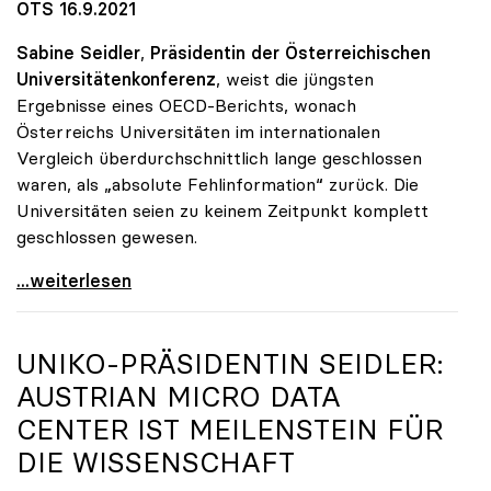
OTS 16.9.2021
Sabine Seidler
,
Präsidentin der Österreichischen
Universitätenkonferenz
, weist die jüngsten
Ergebnisse eines OECD-Berichts, wonach
Österreichs Universitäten im internationalen
Vergleich überdurchschnittlich lange geschlossen
waren, als „absolute Fehlinformation“ zurück. Die
Universitäten seien zu keinem Zeitpunkt komplett
geschlossen gewesen.
Österreichische Unis weisen Bericht über
...weiterlesen
UNIKO
-PRÄSIDENTIN SEIDLER:
AUSTRIAN MICRO DATA
CENTER IST MEILENSTEIN FÜR
DIE WISSENSCHAFT