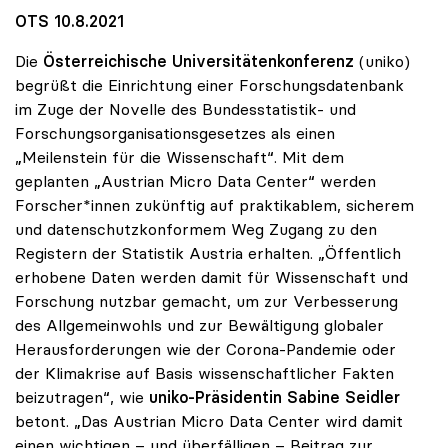
OTS 10.8.2021
Die
Österreichische Universitätenkonferenz
(uniko)
begrüßt die Einrichtung einer Forschungsdatenbank
im Zuge der Novelle des Bundesstatistik- und
Forschungsorganisationsgesetzes als einen
„Meilenstein für die Wissenschaft“. Mit dem
geplanten „Austrian Micro Data Center“ werden
Forscher*innen zukünftig auf praktikablem, sicherem
und datenschutzkonformem Weg Zugang zu den
Registern der Statistik Austria erhalten. „Öffentlich
erhobene Daten werden damit für Wissenschaft und
Forschung nutzbar gemacht, um zur Verbesserung
des Allgemeinwohls und zur Bewältigung globaler
Herausforderungen wie der Corona-Pandemie oder
der Klimakrise auf Basis wissenschaftlicher Fakten
beizutragen“, wie
uniko-Präsidentin Sabine Seidler
betont. „Das Austrian Micro Data Center wird damit
einen wichtigen – und überfälligen – Beitrag zur