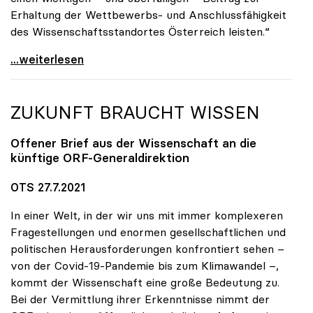
Erhaltung der Wettbewerbs- und Anschlussfähigkeit
des Wissenschaftsstandortes Österreich leisten.“
uniko-Präsidentin Seidler: Austrian Micro Data
...weiterlesen
ZUKUNFT BRAUCHT WISSEN
Offener Brief aus der Wissenschaft an die
künftige ORF-Generaldirektion
OTS 27.7.2021
In einer Welt, in der wir uns mit immer komplexeren
Fragestellungen und enormen gesellschaftlichen und
politischen Herausforderungen konfrontiert sehen –
von der Covid-19-Pandemie bis zum Klimawandel –,
kommt der Wissenschaft eine große Bedeutung zu.
Bei der Vermittlung ihrer Erkenntnisse nimmt der