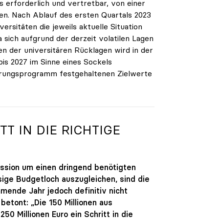
 erforderlich und vertretbar, von einer
en. Nach Ablauf des ersten Quartals 2023
sitäten die jeweils aktuelle Situation
 sich aufgrund der derzeit volatilen Lagen
n der universitären Rücklagen wird in der
is 2027 im Sinne eines Sockels
erungsprogramm festgehaltenen Zielwerte
T IN DIE RICHTIGE
ussion um einen dringend benötigten
ge Budgetloch auszugleichen, sind die
mmende Jahr jedoch definitiv nicht
betont: „Die 150 Millionen aus
0 Millionen Euro ein Schritt in die