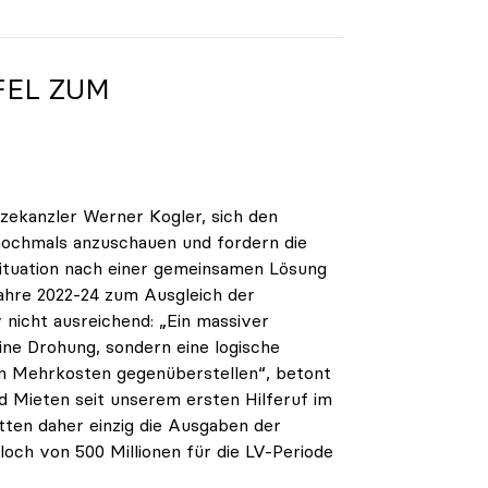
FEL ZUM
zekanzler Werner Kogler, sich den
 nochmals anzuschauen und fordern die
Situation nach einer gemeinsamen Lösung
 Jahre 2022-24 zum Ausgleich der
v nicht ausreichend: „Ein massiver
ine Drohung, sondern eine logische
n Mehrkosten gegenüberstellen“, betont
und Mieten seit unserem ersten Hilferuf im
tten daher einzig die Ausgaben der
loch von 500 Millionen für die LV-Periode