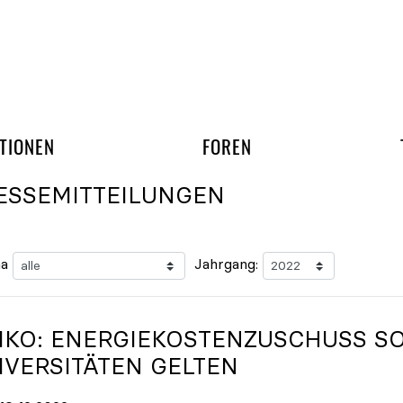
gation überspringen
UND ARBEITSGRUPP
TIONEN
FOREN
ESSEMITTEILUNGEN
a
Jahrgang:
IKO
: ENERGIEKOSTENZUSCHUSS SO
IVERSITÄTEN GELTEN