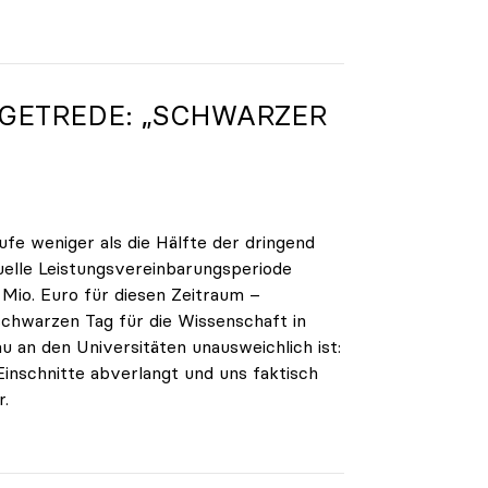
DGETREDE: „SCHWARZER
ufe weniger als die Hälfte der dringend
tuelle Leistungsvereinbarungsperiode
Mio. Euro für diesen Zeitraum –
schwarzen Tag für die Wissenschaft in
 an den Universitäten unausweichlich ist:
Einschnitte abverlangt und uns faktisch
r.