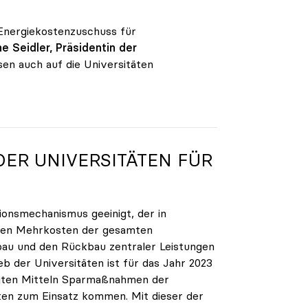
nergiekostenzuschuss für
e Seidler, Präsidentin der
esen auch auf die Universitäten
DER UNIVERSITÄTEN FÜR
onsmechanismus geeinigt, der in
nden Mehrkosten der gesamten
bbau und den Rückbau zentraler Leistungen
b der Universitäten ist für das Jahr 2023
agten Mitteln Sparmaßnahmen der
ten zum Einsatz kommen. Mit dieser der