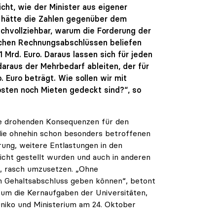
icht, wie der Minister aus eigener
ko hätte die Zahlen gegenüber dem
nachvollziehbar, warum die Forderung der
lichen Rechnungsabschlüssen beliefen
,1 Mrd. Euro. Daraus lassen sich für jeden
araus der Mehrbedarf ableiten, der für
 Euro beträgt. Wie sollen wir mit
ten noch Mieten gedeckt sind?“, so
die drohenden Konsequenzen für den
die ohnehin schon besonders betroffenen
rung, weitere Entlastungen in den
icht gestellt wurden und auch in anderen
, rasch umzusetzen. „Ohne
en Gehaltsabschluss geben können“, betont
n um die Kernaufgaben der Universitäten,
 uniko und Ministerium am 24. Oktober