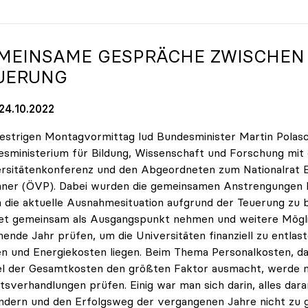
MEINSAME GESPRÄCHE ZWISCHE
UERUNG
24.10.2022
strigen Montagvormittag lud Bundesminister Martin Polas
sministerium für Bildung, Wissenschaft und Forschung mit
rsitätenkonferenz und den Abgeordneten zum Nationalrat E
ner (ÖVP). Dabei wurden die gemeinsamen Anstrengungen be
 die aktuelle Ausnahmesituation aufgrund der Teuerung zu 
t gemeinsam als Ausgangspunkt nehmen und weitere Mögli
nde Jahr prüfen, um die Universitäten finanziell zu entlas
n und Energiekosten liegen. Beim Thema Personalkosten, da
el der Gesamtkosten den größten Faktor ausmacht, werde 
tsverhandlungen prüfen. Einig war man sich darin, alles dar
ndern und den Erfolgsweg der vergangenen Jahre nicht zu 