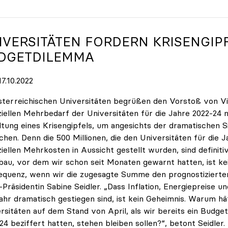
IVERSITÄTEN FORDERN KRISENGIP
DGETDILEMMA
7.10.2022
sterreichischen Universitäten begrüßen den Vorstoß von Vi
ziellen Mehrbedarf der Universitäten für die Jahre 2022-24
tung eines Krisengipfels, um angesichts der dramatischen 
chen. Denn die 500 Millionen, die den Universitäten für die
ziellen Mehrkosten in Aussicht gestellt wurden, sind definiti
au, vor dem wir schon seit Monaten gewarnt hatten, ist ke
quenz, wenn wir die zugesagte Summe den prognostizierte
-Präsidentin Sabine Seidler. „Dass Inflation, Energiepreise 
ahr dramatisch gestiegen sind, ist kein Geheimnis. Warum hä
rsitäten auf dem Stand von April, als wir bereits ein Budget
24 beziffert hatten, stehen bleiben sollen?“, betont Seidler.