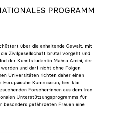
NATIONALES PROGRAMM
schüttert über die anhaltende Gewalt, mit
die Zivilgesellschaft brutal vorgeht und
 Tod der Kunststudentin Mahsa Amini, der
t werden und darf nicht ohne Folgen
chen Universitäten richten daher einen
e Europäische Kommission, hier klar
zsuchenden Forscher:innen aus dem Iran
nationalen Unterstützungsprogramms für
ier besonders gefährdeten Frauen eine