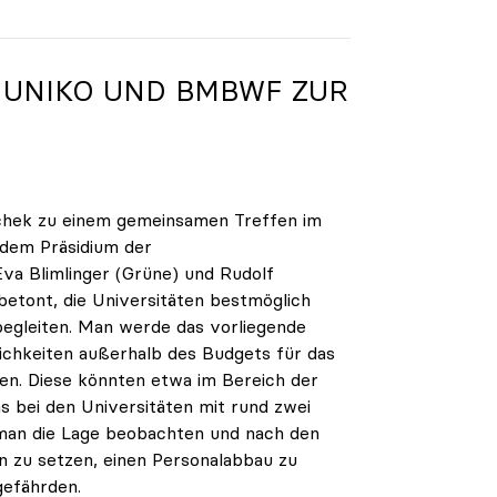
N
UNIKO
UND BMBWF ZUR
chek zu einem gemeinsamen Treffen im
 dem Präsidium der
va Blimlinger (Grüne) und Rudolf
tont, die Universitäten bestmöglich
begleiten. Man werde das vorliegende
chkeiten außerhalb des Budgets für das
ten. Diese könnten etwa im Bereich der
s bei den Universitäten mit rund zwei
man die Lage beobachten und nach den
an zu setzen, einen Personalabbau zu
gefährden.