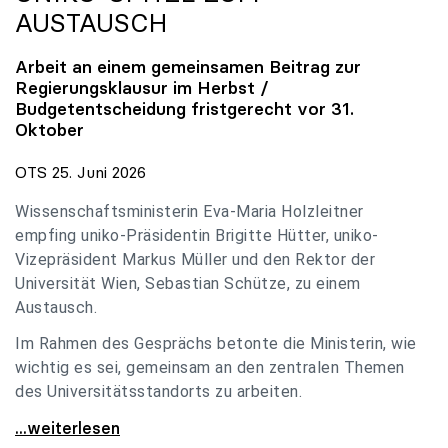
AUSTAUSCH
Arbeit an einem gemeinsamen Beitrag zur
Regierungsklausur im Herbst /
Budgetentscheidung fristgerecht vor 31.
Oktober
OTS 25. Juni 2026
Wissenschaftsministerin Eva-Maria Holzleitner
empfing uniko-Präsidentin Brigitte Hütter, uniko-
Vizepräsident Markus Müller und den Rektor der
Universität Wien, Sebastian Schütze, zu einem
Austausch.
Im Rahmen des Gesprächs betonte die Ministerin, wie
wichtig es sei, gemeinsam an den zentralen Themen
des Universitätsstandorts zu arbeiten.
Holzleitner empfing uniko-Spitze zum Austausch
...weiterlesen