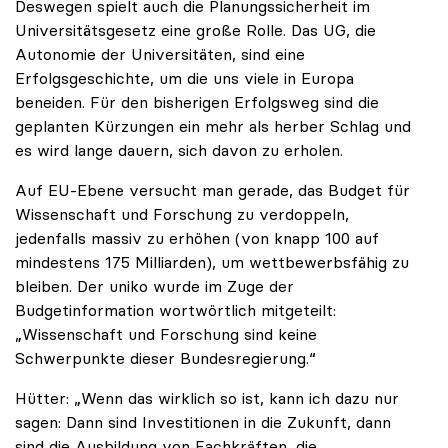
Deswegen spielt auch die Planungssicherheit im
Universitätsgesetz eine große Rolle. Das UG, die
Autonomie der Universitäten, sind eine
Erfolgsgeschichte, um die uns viele in Europa
beneiden. Für den bisherigen Erfolgsweg sind die
geplanten Kürzungen ein mehr als herber Schlag und
es wird lange dauern, sich davon zu erholen.
Auf EU-Ebene versucht man gerade, das Budget für
Wissenschaft und Forschung zu verdoppeln,
jedenfalls massiv zu erhöhen (von knapp 100 auf
mindestens 175 Milliarden), um wettbewerbsfähig zu
bleiben. Der uniko wurde im Zuge der
Budgetinformation wortwörtlich mitgeteilt:
„Wissenschaft und Forschung sind keine
Schwerpunkte dieser Bundesregierung.“
Hütter: „Wenn das wirklich so ist, kann ich dazu nur
sagen: Dann sind Investitionen in die Zukunft, dann
sind die Ausbildung von Fachkräften, die