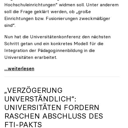
Hochschuleinrichtungen“ widmen soll. Unter anderem
soll die Frage geklärt werden, ob „große
Einrichtungen bzw. Fusionierungen zweckmäßiger
sind“.
Nun hat die Universitätenkonferenz den nächsten
Schritt getan und ein konkretes Modell für die
Integration der Pädagog:innenbildung in die
Universitäten erarbeitet.
Schools of Education an den Universitäten: Für
...weiterlesen
„VERZÖGERUNG
UNVERSTÄNDLICH“:
UNIVERSITÄTEN FORDERN
RASCHEN ABSCHLUSS DES
FTI-PAKTS