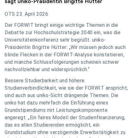
sagt
uniko
-Präsidentin Brigitte Hütter
OTS 23. April 2026
Der FORWIT bringt einige wichtige Themen in die
Debatte zur Hochschulstrategie 2040 ein, was die
Universitätenkonferenz sehr begrüßt. uniko-
Präsidentin Brigitte Hütter: „Wir müssen jedoch auch
blinde Flecken in der FORWIT-Analyse konstatieren,
und manche Schlussfolgerungen scheinen schwer
nachvollziehbar und widersprüchlich.“
Bessere Studierbarkeit und höhere
Studienverbindlichkeit, wie sie der FORWIT anspricht,
sind auch aus uniko-Sicht drängende Themen. Die
uniko hat dazu mehrfach die Einführung eines
Grundstipendiums mit Leistungskomponente
angeregt. „Ein faires Modell der Studienfinanzierung,
das es allen Studierenden ermöglicht, ein
Grundstudium ohne verzögernde Erwerbstätigkeit zu