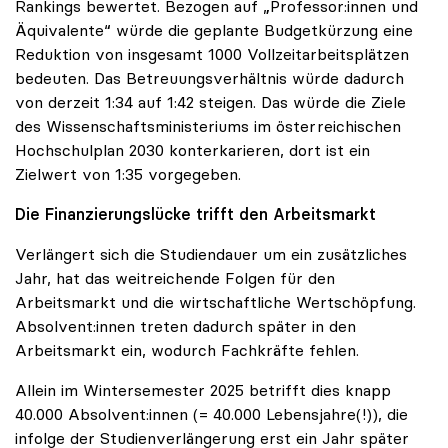
Rankings bewertet. Bezogen auf „Professor:innen und
Äquivalente“ würde die geplante Budgetkürzung eine
Reduktion von insgesamt 1000 Vollzeitarbeitsplätzen
bedeuten. Das Betreuungsverhältnis würde dadurch
von derzeit 1:34 auf 1:42 steigen. Das würde die Ziele
des Wissenschaftsministeriums im österreichischen
Hochschulplan 2030 konterkarieren, dort ist ein
Zielwert von 1:35 vorgegeben.
Die Finanzierungslücke trifft den Arbeitsmarkt
Verlängert sich die Studiendauer um ein zusätzliches
Jahr, hat das weitreichende Folgen für den
Arbeitsmarkt und die wirtschaftliche Wertschöpfung.
Absolvent:innen treten dadurch später in den
Arbeitsmarkt ein, wodurch Fachkräfte fehlen.
Allein im Wintersemester 2025 betrifft dies knapp
40.000 Absolvent:innen (= 40.000 Lebensjahre(!)), die
infolge der Studienverlängerung erst ein Jahr später