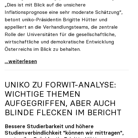
„Dies ist mit Blick auf die unsichere
Inflationsprognose eine sehr moderate Schätzung“,
betont uniko-Präsidentin Brigitte Hütter und
appelliert an die Verhandlungsteams, die zentrale
Rolle der Universitäten für die gesellschaftliche,
wirtschaftliche und demokratische Entwicklung
Österreichs im Blick zu behalten.
uniko zu Budgetverhandlungen: Universitäten sind
...weiterlesen
UNIKO
ZU FORWIT-ANALYSE:
WICHTIGE THEMEN
AUFGEGRIFFEN, ABER AUCH
BLINDE FLECKEN IM BERICHT
Bessere Studierbarkeit und höhere
Studienverbindlichkeit "können wir mittragen",