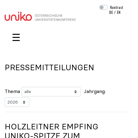
Kontrast
DE
/
EN
Navigation überspringen
☰
PRESSEMITTEILUNGEN
Thema
Jahrgang:
HOLZLEITNER EMPFING
UNIKO
-SPITZE ZUM