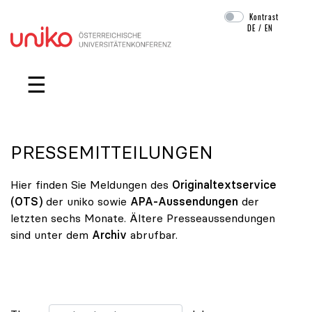
Kontrast
DE
/
EN
Navigation überspringen
☰
PRESSEMITTEILUNGEN
Hier finden Sie Meldungen des
Originaltextservice
(OTS)
der uniko sowie
APA-Aussendungen
der
letzten sechs Monate. Ältere Presseaussendungen
sind unter dem
Archiv
abrufbar.