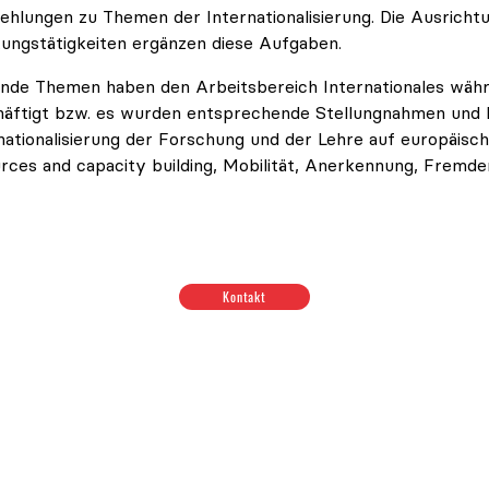
ER TASKFORCE
hlungen zu Themen der Internationalisierung. Die Ausrich
ungstätigkeiten ergänzen diese Aufgaben.
nde Themen haben den Arbeitsbereich Internationales währe
äftigt bzw. es wurden entsprechende Stellungnahmen und 
nationalisierung der Forschung und der Lehre auf europäisc
rces and capacity building, Mobilität, Anerkennung, Fremde
Kontakt