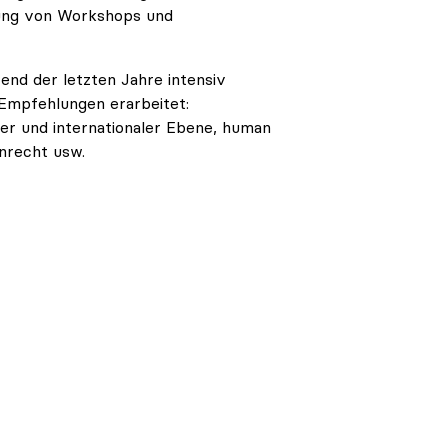
tung von Workshops und
nd der letzten Jahre intensiv
Empfehlungen erarbeitet:
her und internationaler Ebene, human
nrecht usw.