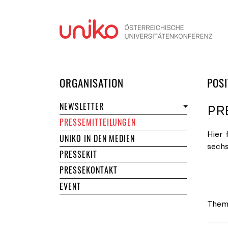
Navi
DER UNIKO
ORGANISATION
POSI
NEWSLETTER
PR
PRESSEMITTEILUNGEN
Hier 
UNIKO IN DEN MEDIEN
sech
PRESSEKIT
PRESSEKONTAKT
EVENT
Them