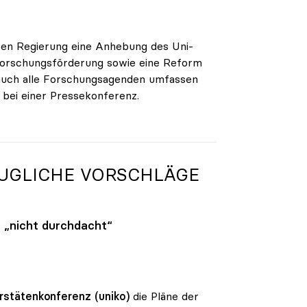
ten Regierung eine Anhebung des Uni-
 Forschungsförderung sowie eine Reform
e auch alle Forschungsagenden umfassen
bei einer Pressekonferenz.
AUGLICHE VORSCHLÄGE
 „nicht durchdacht“
rstätenkonferenz (uniko)
die Pläne der