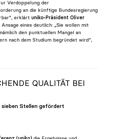
 zur Verdoppelung der
 Forderung an die künftige Bundesregierung
rbar“, erklärt
uniko-Präsident Oliver
Ansage eines deutlich: „Sie wollen mit
 nämlich den punktuellen Mangel an
ndern nach dem Studium begründet wird“,
HENDE QUALITÄT BEI
 sieben Stellen gefördert
erenz (uniko)
die Ergebnisse und