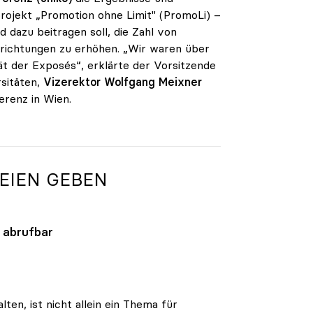
rojekt „Promotion ohne Limit" (PromoLi) –
 dazu beitragen soll, die Zahl von
nrichtungen zu erhöhen. „Wir waren über
t der Exposés“, erklärte der Vorsitzende
sitäten,
Vizerektor Wolfgang Meixner
renz in Wien.
TEIEN GEBEN
abrufbar
lten, ist nicht allein ein Thema für