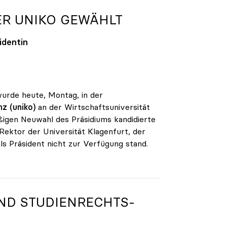
ER
UNIKO
GEWÄHLT
identin
wurde heute, Montag, in der
z (uniko)
an der Wirtschaftsuniversität
ßigen Neuwahl des Präsidiums kandidierte
 Rektor der Universität Klagenfurt, der
als Präsident nicht zur Verfügung stand.
ND STUDIENRECHTS-