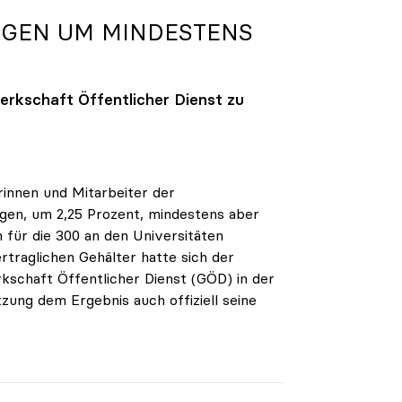
IGEN UM MINDESTENS
rkschaft Öffentlicher Dienst zu
rinnen und Mitarbeiter der
egen, um 2,25 Prozent, mindestens aber
 für die 300 an den Universitäten
rtraglichen Gehälter hatte sich der
schaft Öffentlicher Dienst (GÖD) in der
tzung dem Ergebnis auch offiziell seine