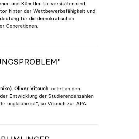
nen und Künstler. Universitäten sind
aktor hinter der Wettbewerbsfähigkeit und
edeutung für die demokratischen
er Generationen.
LUNGSPROBLEM"
niko)
,
Oliver Vitouch
, ortet an den
 der Entwicklung der Studierendenzahlen
r ungleiche ist", so Vitouch zur APA.