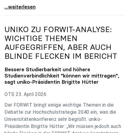
uniko zu Budgetverhandlungen: Universitäten sind
...weiterlesen
UNIKO
ZU FORWIT-ANALYSE:
WICHTIGE THEMEN
AUFGEGRIFFEN, ABER AUCH
BLINDE FLECKEN IM BERICHT
Bessere Studierbarkeit und höhere
Studienverbindlichkeit "können wir mittragen",
sagt
uniko
-Präsidentin Brigitte Hütter
OTS 23. April 2026
Der FORWIT bringt einige wichtige Themen in die
Debatte zur Hochschulstrategie 2040 ein, was die
Universitätenkonferenz sehr begrüßt. uniko-
Präsidentin Brigitte Hütter: „Wir müssen jedoch auch