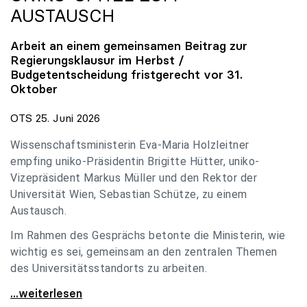
AUSTAUSCH
Arbeit an einem gemeinsamen Beitrag zur
Regierungsklausur im Herbst /
Budgetentscheidung fristgerecht vor 31.
Oktober
OTS 25. Juni 2026
Wissenschaftsministerin Eva-Maria Holzleitner
empfing uniko-Präsidentin Brigitte Hütter, uniko-
Vizepräsident Markus Müller und den Rektor der
Universität Wien, Sebastian Schütze, zu einem
Austausch.
Im Rahmen des Gesprächs betonte die Ministerin, wie
wichtig es sei, gemeinsam an den zentralen Themen
des Universitätsstandorts zu arbeiten.
Holzleitner empfing uniko-Spitze zum Austausch
...weiterlesen