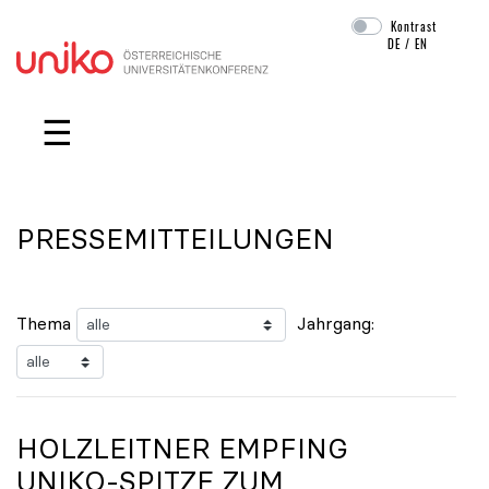
Kontrast
DE
/
EN
Navigation überspringen
☰
PRESSEMITTEILUNGEN
Thema
Jahrgang:
HOLZLEITNER EMPFING
UNIKO
-SPITZE ZUM