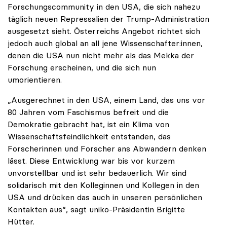
Forschungscommunity in den USA, die sich nahezu
täglich neuen Repressalien der Trump-Administration
ausgesetzt sieht. Österreichs Angebot richtet sich
jedoch auch global an all jene Wissenschafter:innen,
denen die USA nun nicht mehr als das Mekka der
Forschung erscheinen, und die sich nun
umorientieren.
„Ausgerechnet in den USA, einem Land, das uns vor
80 Jahren vom Faschismus befreit und die
Demokratie gebracht hat, ist ein Klima von
Wissenschaftsfeindlichkeit entstanden, das
Forscherinnen und Forscher ans Abwandern denken
lässt. Diese Entwicklung war bis vor kurzem
unvorstellbar und ist sehr bedauerlich. Wir sind
solidarisch mit den Kolleginnen und Kollegen in den
USA und drücken das auch in unseren persönlichen
Kontakten aus“, sagt uniko-Präsidentin Brigitte
Hütter.