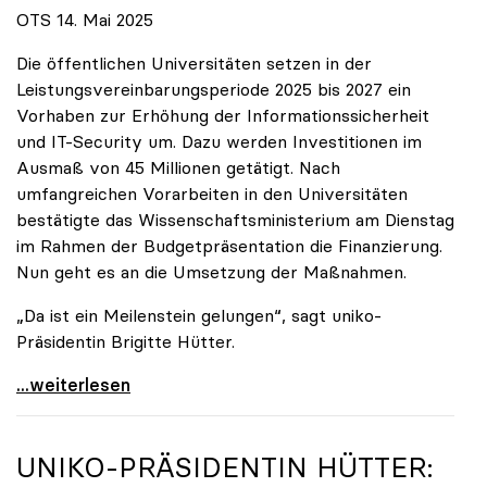
OTS 14. Mai 2025
Die öffentlichen Universitäten setzen in der
Leistungsvereinbarungsperiode 2025 bis 2027 ein
Vorhaben zur Erhöhung der Informationssicherheit
und IT-Security um. Dazu werden Investitionen im
Ausmaß von 45 Millionen getätigt. Nach
umfangreichen Vorarbeiten in den Universitäten
bestätigte das Wissenschaftsministerium am Dienstag
im Rahmen der Budgetpräsentation die Finanzierung.
Nun geht es an die Umsetzung der Maßnahmen.
„Da ist ein Meilenstein gelungen“, sagt uniko-
Präsidentin Brigitte Hütter.
Universitäten wappnen sich gegen zunehmende Gefahr
...weiterlesen
UNIKO
-PRÄSIDENTIN HÜTTER: