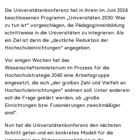
Die Universitätenkonferenz hat in ihrem im Juni 2024
beschlossenen Programm „Universitäten 2030: Was
zu tun ist“ vorgeschlagen, die Pädagog:innenbildung
schrittweise in die Universitäten zu integrieren. Als
ein Ziel ist darin die „deutliche Reduktion der
Hochschuleinrichtungen“ angegeben.
Vor einigen Wochen hat das
Wissenschaftsministerium im Prozess für die
Hochschulstrategie 2040 eine Arbeitsgruppe
eingesetzt, die sich „der großen Zahl und Vielfalt an
Hochschuleinrichtungen“ widmen soll. Unter anderem
soll die Frage geklärt werden, ob „große
Einrichtungen bzw. Fusionierungen zweckmäßiger
sind“.
Nun hat die Universitätenkonferenz den nächsten
Schritt getan und ein konkretes Modell für die
Integration der Pädagog:innenbildung in die