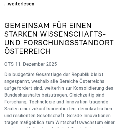
„Verzögerung unverständlich“: Universitäten
...weiterlesen
GEMEINSAM FÜR EINEN
STARKEN WISSENSCHAFTS-
UND FORSCHUNGSSTANDORT
ÖSTERREICH
OTS 11. Dezember 2025
Die budgetäre Gesamtlage der Republik bleibt
angespannt, weshalb alle Bereiche Österreichs
aufgefordert sind, weiterhin zur Konsolidierung des
Bundeshaushalts beizutragen. Gleichzeitig sind
Forschung, Technologie und Innovation tragende
Säulen einer zukunftsorientierten, demokratischen
und resilienten Gesellschaft. Gerade Innovationen
tragen maßgeblich zum Wirtschaftswachstum einer