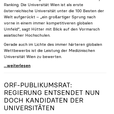
Ranking. Die Universität Wien ist als erste
österreichische Universität unter die 100 Besten der
Welt aufgerückt – „ein großartiger Sprung nach
vorne in einem immer kompetitiveren globalen
Umfeld“, sagt Hütter mit Blick auf den Vormarsch
asiatischer Hochschulen.
Gerade auch im Lichte des immer härteren globalen
Wettbewerbs ist die Leistung der Medizinischen
Universität Wien zu bewerten.
„Top-Rankingplätze heimischer Universitäten geben
...weiterlesen
ORF-PUBLIKUMSRAT:
REGIERUNG ENTSENDET NUN
DOCH KANDIDATEN DER
UNIVERSITÄTEN