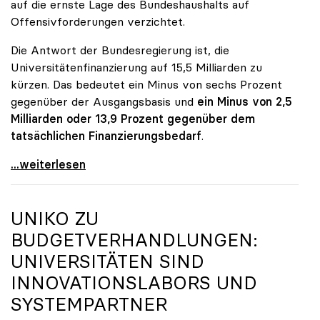
auf die ernste Lage des Bundeshaushalts auf
Offensivforderungen verzichtet.
Die Antwort der Bundesregierung ist, die
Universitätenfinanzierung auf 15,5 Milliarden zu
kürzen. Das bedeutet ein Minus von sechs Prozent
gegenüber der Ausgangsbasis und
ein Minus von 2,5
Milliarden oder 13,9 Prozent gegenüber dem
tatsächlichen Finanzierungsbedarf
.
\"Österreich ist für die heimischen Universitäten
...weiterlesen
UNIKO
ZU
BUDGETVERHANDLUNGEN:
UNIVERSITÄTEN SIND
INNOVATIONSLABORS UND
SYSTEMPARTNER