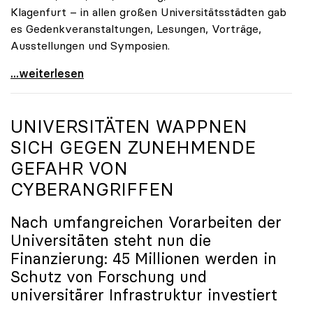
Klagenfurt – in allen großen Universitätsstädten gab
es Gedenkveranstaltungen, Lesungen, Vorträge,
Ausstellungen und Symposien.
uniko-Präsidentin Brigitte Hütter zu Gedenkjahr:
...weiterlesen
UNIVERSITÄTEN WAPPNEN
SICH GEGEN ZUNEHMENDE
GEFAHR VON
CYBERANGRIFFEN
Nach umfangreichen Vorarbeiten der
Universitäten steht nun die
Finanzierung: 45 Millionen werden in
Schutz von Forschung und
universitärer Infrastruktur investiert