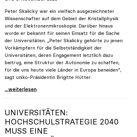
Peter Skalicky war ein vielfach ausgezeichneter
Wissenschafter auf dem Gebiet der Kristallphysik
und der Elektronenmikroskopie. Darüber hinaus
wurde er bekannt für seinen Einsatz für die Sache
der Universitäten. „Peter Skalicky gehörte zu jenen
Vorkämpfern für die Selbstständigkeit der
Universitäten, deren Engagement letztlich dazu
beitrug, eine Struktur der Autonomie zu schaffen,
für die uns heute viele Länder in Europa beneiden“,
sagt uniko-Präsidentin Brigitte Hütter.
uniko trauert um ehemaligen Präsidenten Peter
...weiterlesen
UNIVERSITÄTEN:
HOCHSCHULSTRATEGIE 2040
MUSS EINE