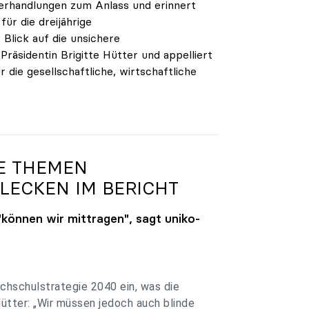
verhandlungen zum Anlass und erinnert
ür die dreijährige
Blick auf die unsichere
räsidentin Brigitte Hütter und appelliert
 die gesellschaftliche, wirtschaftliche
.
GE THEMEN
LECKEN IM BERICHT
"können wir mittragen", sagt
uniko
-
chschulstrategie 2040 ein, was die
Hütter: „Wir müssen jedoch auch blinde