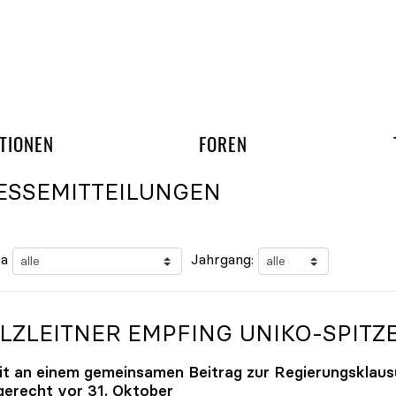
gation überspringen
UND ARBEITSGRUPP
TIONEN
FOREN
ESSEMITTEILUNGEN
a
Jahrgang:
LZLEITNER EMPFING
UNIKO
-SPITZ
it an einem gemeinsamen Beitrag zur Regierungsklaus
tgerecht vor 31. Oktober