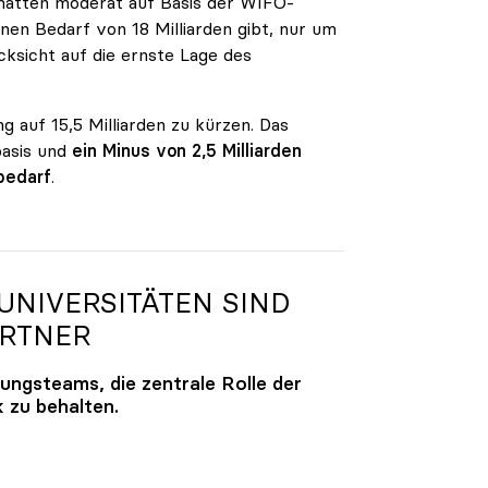
n hatten moderat auf Basis der WIFO-
en Bedarf von 18 Milliarden gibt, nur um
ksicht auf die ernste Lage des
g auf 15,5 Milliarden zu kürzen. Das
basis und
ein Minus von 2,5 Milliarden
bedarf
.
NIVERSITÄTEN SIND
ARTNER
lungsteams, die zentrale Rolle der
k zu behalten.