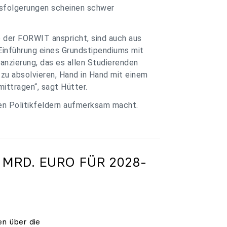
ssfolgerungen scheinen schwer
e der FORWIT anspricht, sind auch aus
Einführung eines Grundstipendiums mit
anzierung, das es allen Studierenden
zu absolvieren, Hand in Hand mit einem
ittragen“, sagt Hütter.
ren Politikfeldern aufmerksam macht.
 MRD. EURO FÜR 2028-
en über die