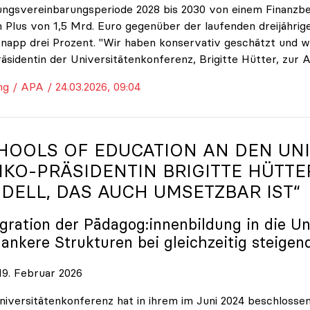
ungsvereinbarungsperiode 2028 bis 2030 von einem Finanzbe
 Plus von 1,5 Mrd. Euro gegenüber der laufenden dreijährige
napp drei Prozent. "Wir haben konservativ geschätzt und w
räsidentin der Universitätenkonferenz, Brigitte Hütter, zur 
ng / APA / 24.03.2026, 09:04
HOOLS OF EDUCATION AN DEN UNI
IKO
-PRÄSIDENTIN BRIGITTE HÜTTE
DELL, DAS AUCH UMSETZBAR IST“
egration der Pädagog:innenbildung in die Un
lankere Strukturen bei gleichzeitig steigen
9. Februar 2026
niversitätenkonferenz hat in ihrem im Juni 2024 beschloss