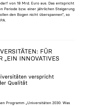
darf von 18 Mrd. Euro aus. Das entspricht
n Periode bzw. einer jährlichen Steigerung
ollen den Bogen nicht überspannen", so
APA.
VERSITÄTEN: FÜR
R „EIN INNOVATIVES
iversitäten verspricht
der Qualität
enen Programm „Universitäten 2030: Was