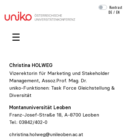
Kontrast
DE
/
EN
Navigation überspringen
☰
Christina
HOLWEG
Vizerektorin für Marketing und Stakeholder
Management, Assoz.Prof. Mag. Dr.
uniko-Funktionen:
Task Force Gleichstellung &
Diversität
Montanuniversität Leoben
Franz-Josef-Straße 18, A-8700 Leoben
Tel.:
03842/402-0
christina.holweg@unileoben.ac.at