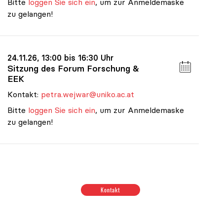
Bitte
loggen Sie sich ein
, um zur Anmeldemaske
zu gelangen!
24.11.26, 13:00 bis 16:30 Uhr
Sitzung des Forum Forschung &
EEK
Kontakt:
petra.wejwar@uniko.ac.at
Bitte
loggen Sie sich ein
, um zur Anmeldemaske
zu gelangen!
Termine im Bereich Budget & Ressourcen
|
Termine im Be
Kontakt