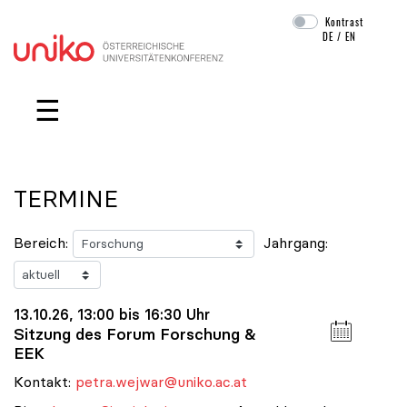
Kontrast
DE
/
EN
Navigation überspringen
☰
TERMINE
Bereich:
Jahrgang:
13.10.26, 13:00 bis 16:30 Uhr
Sitzung des Forum Forschung &
EEK
Kontakt:
petra.wejwar@uniko.ac.at