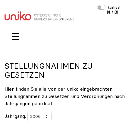
Kontrast
DE
/
EN
Navigation überspringen
☰
STELLUNGNAHMEN ZU
GESETZEN
Hier finden Sie alle von der uniko eingebrachten
Stellungnahmen zu Gesetzen und Verordnungen nach
Jahrgängen geordnet.
Jahrgang: