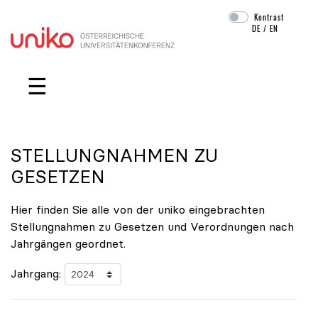
Kontrast
DE
/
EN
Navigation überspringen
☰
STELLUNGNAHMEN ZU
GESETZEN
Hier finden Sie alle von der uniko eingebrachten
Stellungnahmen zu Gesetzen und Verordnungen nach
Jahrgängen geordnet.
Jahrgang: