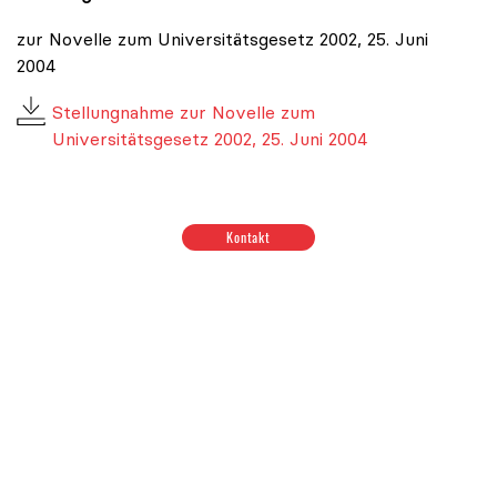
zur Novelle zum Universitätsgesetz 2002, 25. Juni
2004
Stellungnahme zur Novelle zum
Universitätsgesetz 2002, 25. Juni 2004
Positionen zum Thema Budget & Ressourcen
|
Positione
Kontakt