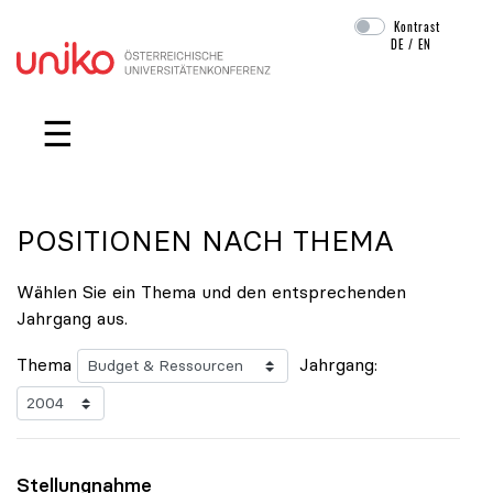
Kontrast
DE
/
EN
Navigation überspringen
☰
POSITIONEN NACH THEMA
Wählen Sie ein Thema und den entsprechenden
Jahrgang aus.
Thema
Jahrgang:
Stellungnahme