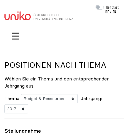
Kontrast
DE
/
EN
Navigation überspringen
☰
POSITIONEN NACH THEMA
Wählen Sie ein Thema und den entsprechenden
Jahrgang aus.
Thema
Jahrgang:
Stellungnahme