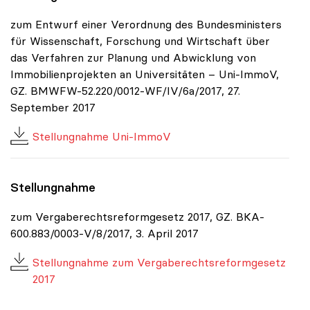
zum Entwurf einer Verordnung des Bundesministers
für Wissenschaft, Forschung und Wirtschaft über
das Verfahren zur Planung und Abwicklung von
Immobilienprojekten an Universitäten – Uni-ImmoV,
GZ. BMWFW-52.220/0012-WF/IV/6a/2017, 27.
September 2017
Stellungnahme Uni-ImmoV
Stellungnahme
zum Vergaberechtsreformgesetz 2017, GZ. BKA-
600.883/0003-V/8/2017, 3. April 2017
Stellungnahme zum Vergaberechtsreformgesetz
2017
Positionen zum Thema Budget & Ressourcen
|
Positione