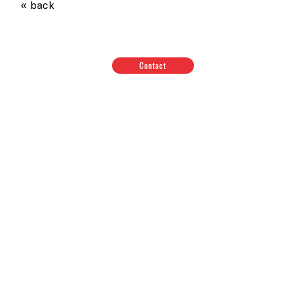
« back
Contact