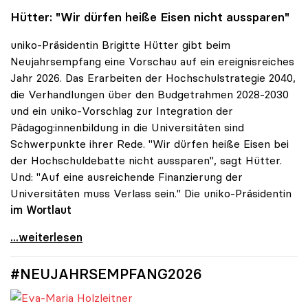
Hütter: "Wir dürfen heiße Eisen nicht aussparen"
uniko-Präsidentin Brigitte Hütter gibt beim
Neujahrsempfang eine Vorschau auf ein ereignisreiches
Jahr 2026. Das Erarbeiten der Hochschulstrategie 2040,
die Verhandlungen über den Budgetrahmen 2028-2030
und ein uniko-Vorschlag zur Integration der
Pädagog:innenbildung in die Universitäten sind
Schwerpunkte ihrer Rede. "Wir dürfen heiße Eisen bei
der Hochschuldebatte nicht aussparen", sagt Hütter.
Und: "Auf eine ausreichende Finanzierung der
Universitäten muss Verlass sein." Die uniko-Präsidentin
im
Wortlaut
#NEUJAHRSANSPRACHE
...weiterlesen
#NEUJAHRSEMPFANG2026