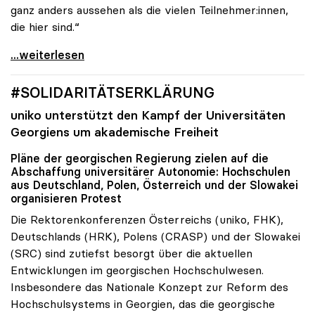
ganz anders aussehen als die vielen Teilnehmer:innen,
die hier sind.“
#NEUERREKTOR
...weiterlesen
#SOLIDARITÄTSERKLÄRUNG
uniko
unterstützt den Kampf der Universitäten
Georgiens um akademische Freiheit
Pläne der georgischen Regierung zielen auf die
Abschaffung universitärer Autonomie: Hochschulen
aus Deutschland, Polen, Österreich und der Slowakei
organisieren Protest
Die Rektorenkonferenzen Österreichs (uniko, FHK),
Deutschlands (HRK), Polens (CRASP) und der Slowakei
(SRC) sind zutiefst besorgt über die aktuellen
Entwicklungen im georgischen Hochschulwesen.
Insbesondere das Nationale Konzept zur Reform des
Hochschulsystems in Georgien, das die georgische