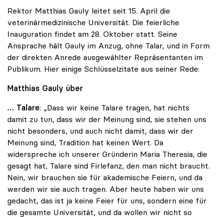
Rektor Matthias Gauly leitet seit 15. April die
veterinärmedizinische Universität. Die feierliche
Inauguration findet am 28. Oktober statt. Seine
Ansprache hält Gauly im Anzug, ohne Talar, und in Form
der direkten Anrede ausgewählter Repräsentanten im
Publikum. Hier einige Schlüsselzitate aus seiner Rede:
Matthias Gauly über
… Talare
: „Dass wir keine Talare tragen, hat nichts
damit zu tun, dass wir der Meinung sind, sie stehen uns
nicht besonders, und auch nicht damit, dass wir der
Meinung sind, Tradition hat keinen Wert. Da
widerspreche ich unserer Gründerin Maria Theresia, die
gesagt hat, Talare sind Firlefanz, den man nicht braucht.
Nein, wir brauchen sie für akademische Feiern, und da
werden wir sie auch tragen. Aber heute haben wir uns
gedacht, das ist ja keine Feier für uns, sondern eine für
die gesamte Universität, und da wollen wir nicht so