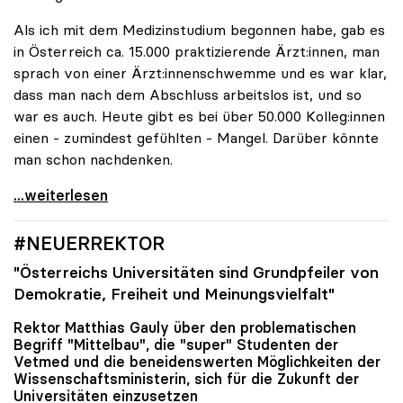
Als ich mit dem Medizinstudium begonnen habe, gab es
in Österreich ca. 15.000 praktizierende Ärzt:innen, man
sprach von einer Ärzt:innenschwemme und es war klar,
dass man nach dem Abschluss arbeitslos ist, und so
war es auch. Heute gibt es bei über 50.000 Kolleg:innen
einen - zumindest gefühlten - Mangel. Darüber könnte
man schon nachdenken.
#NEUERREKTOR
...weiterlesen
#NEUERREKTOR
"Österreichs Universitäten sind Grundpfeiler von
Demokratie, Freiheit und Meinungsvielfalt"
Rektor Matthias Gauly über den problematischen
Begriff "Mittelbau", die "super" Studenten der
Vetmed und die beneidenswerten Möglichkeiten der
Wissenschaftsministerin, sich für die Zukunft der
Universitäten einzusetzen