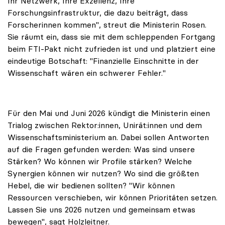
Ihr Netzwerk, Ihre Exzellenz, Ihre
Forschungsinfrastruktur, die dazu beiträgt, dass
Forscherinnen kommen", streut die Ministerin Rosen.
Sie räumt ein, dass sie mit dem schleppenden Fortgang
beim FTI-Pakt nicht zufrieden ist und und platziert eine
eindeutige Botschaft: "Finanzielle Einschnitte in der
Wissenschaft wären ein schwerer Fehler."
Für den Mai und Juni 2026 kündigt die Ministerin einen
Trialog zwischen Rektor:innen, Unirät:innen und dem
Wissenschaftsministerium an. Dabei sollen Antworten
auf die Fragen gefunden werden: Was sind unsere
Stärken? Wo können wir Profile stärken? Welche
Synergien können wir nutzen? Wo sind die größten
Hebel, die wir bedienen sollten? "Wir können
Ressourcen verschieben, wir können Prioritäten setzen.
Lassen Sie uns 2026 nutzen und gemeinsam etwas
bewegen", sagt Holzleitner.