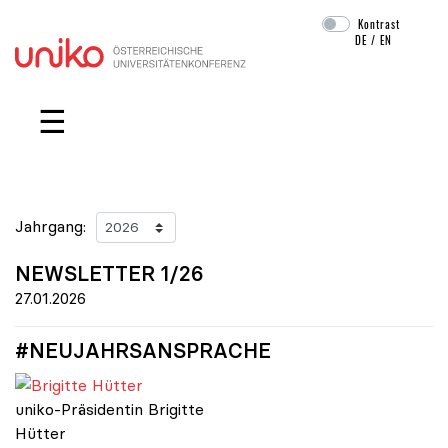
Kontrast
DE
/
EN
Navigation überspringen
☰
Jahrgang:
NEWSLETTER 1/26
27.01.2026
#NEUJAHRSANSPRACHE
Brigitte Hütter
uniko-Präsidentin Brigitte
Hütter