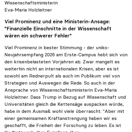
Eva-Maria Holzleitner
Wissenschaftsministerin
Eva-Maria Holzleitner
Viel Prominenz und eine Ministerin-Ansage:
"Finanzielle Einschnitte in der Wissenschaft
wären ein schwerer Fehler"
Viel Prominenz in bester Stimmung - der uniko-
Neujahrsempfang 2026 am Erste-Campus hebt sich von
den krisenbelasteten Vorjahren ab. Zwar mangelt es
weiterhin nicht an internationalen Krisen, aber es ist
sowohl am Rednerpult als auch im Publikum viel von
Strategien und Auswegen die Rede. So auch in der
Ansprache von Wissenschaftsministerin Eva-Maria
Holzleitner. Dass Trump in Bezug auf Wissenschaft und
Universitäten gleich die Kettensäge auspacken würde,
habe in dem Ausmaß wohl viele überrascht. "Aber mit
einer gemeinsamen Kraftanstrengung haben wir es
geschafft, die Freiheit der Forschung zu leben. Es ist