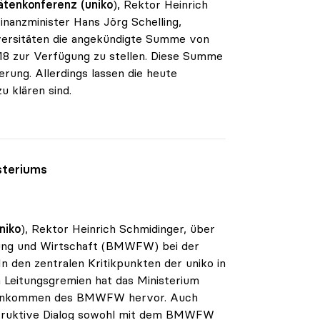
ätenkonferenz (uniko
), Rektor Heinrich
inanzminister Hans Jörg Schelling,
iversitäten die angekündigte Summe von
018 zur Verfügung zu stellen. Diese Summe
rung. Allerdings lassen die heute
u klären sind.
steriums
niko
), Rektor Heinrich Schmidinger, über
hung und Wirtschaft (BMWFW) bei der
n den zentralen Kritikpunkten der uniko in
n Leitungsgremien hat das Ministerium
egenkommen des BMWFW hervor. Auch
nstruktive Dialog sowohl mit dem BMWFW