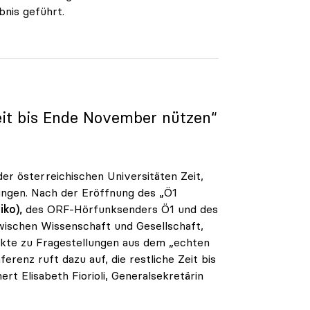
nis geführt.
Zeit bis Ende November nützen“
r österreichischen Universitäten Zeit,
ringen. Nach der Eröffnung des „Ö1
iko),
des ORF-Hörfunksenders Ö1 und des
wischen Wissenschaft und Gesellschaft,
kte zu Fragestellungen aus dem „echten
erenz ruft dazu auf, die restliche Zeit bis
t Elisabeth Fiorioli, Generalsekretärin