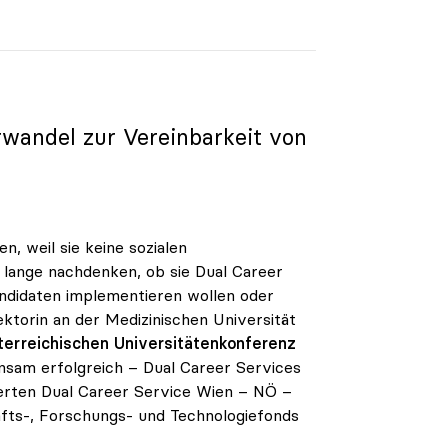
rwandel zur Vereinbarkeit von
, weil sie keine sozialen
r lange nachdenken, ob sie Dual Career
ndidaten implementieren wollen oder
ektorin an der Medizinischen Universität
erreichischen Universitätenkonferenz
nsam erfolgreich – Dual Career Services
iierten Dual Career Service Wien – NÖ –
fts-, Forschungs- und Technologiefonds