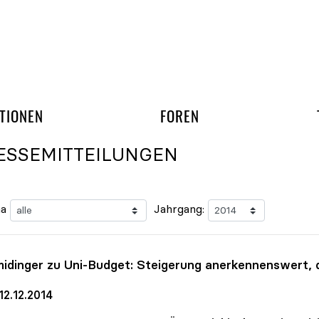
gation überspringen
UND ARBEITSGRUPP
TIONEN
FOREN
ESSEMITTEILUNGEN
a
Jahrgang:
idinger zu Uni-Budget: Steigerung anerkennenswert,
12.12.2014