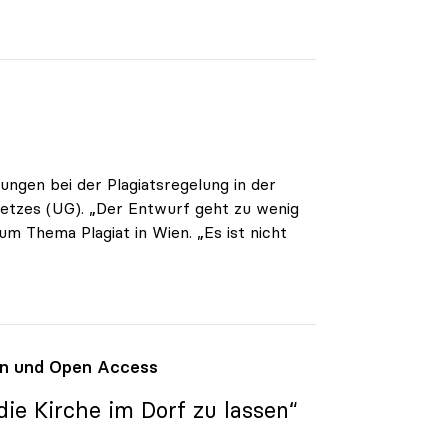
ngen bei der Plagiatsregelung in der
setzes (UG). „Der Entwurf geht zu wenig
um Thema Plagiat in Wien. „Es ist nicht
den und Open Access
ie Kirche im Dorf zu lassen“