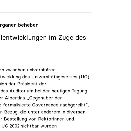
organen beheben
hlentwicklungen im Zuge des
on zwischen universitären
ntwicklung des Universitätsgesetzes (UG)
ch der Präsident der
 das Auditorium bei der heutigen Tagung
er Albertina. „Gegenüber der
nd formalisierte Governance nachgereiht“,
n Bezug, die unter anderem in diversen
der Bestellung von Rektorinnen und
s UG 2002 sichtbar wurden.