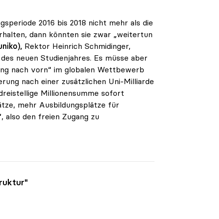
speriode 2016 bis 2018 nicht mehr als die
erhalten, dann könnten sie zwar „weitertun
niko),
Rektor Heinrich Schmidinger,
 des neuen Studienjahres. Es müsse aber
prung nach vorn“ im globalen Wettbewerb
rung nach einer zusätzlichen Uni-Milliarde
dreistellige Millionensumme sofort
tze, mehr Ausbildungsplätze für
, also den freien Zugang zu
ruktur"