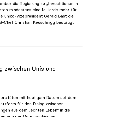
mber die Regierung zu „Investitionen in
chten mindestens eine Milliarde mehr für
e uniko-Vizepräsident Gerald Bast die
S-Chef Christian Keuschnigg bestätigt
og zwischen Unis und
iversitäten mit heutigem Datum auf dem
lattform für den Dialog zwischen
ungen aus dem „echten Leben" in die
agen von der Österreichischen