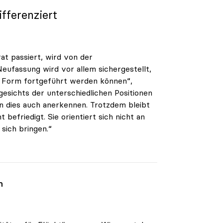
fferenziert
at passiert, wird von der
 Neufassung wird vor allem sichergestellt,
n Form fortgeführt werden können“,
gesichts der unterschiedlichen Positionen
en dies auch anerkennen. Trotzdem bleibt
befriedigt. Sie orientiert sich nicht an
sich bringen.“
n