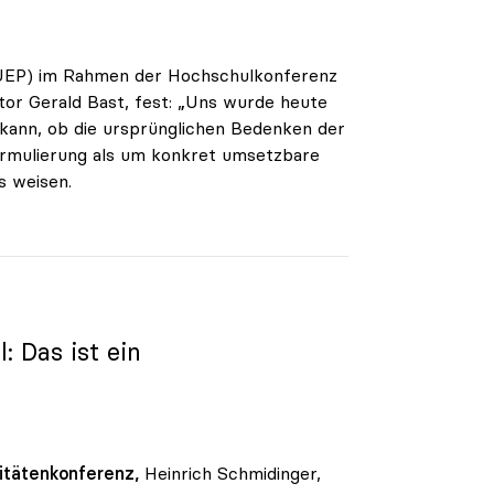
(ÖUEP) im Rahmen der Hochschulkonferenz
or Gerald Bast, fest: „Uns wurde heute
 kann, ob die ursprünglichen Bedenken der
formulierung als um konkret umsetzbare
s weisen.
 Das ist ein
itätenkonferenz,
Heinrich Schmidinger,