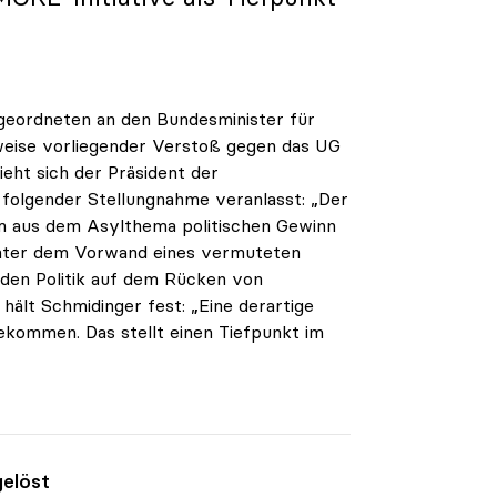
geordneten an den Bundesminister für
weise vorliegender Verstoß gegen das UG
eht sich der Präsident der
u folgender Stellungnahme veranlasst: „Der
um aus dem Asylthema politischen Gewinn
Unter dem Vorwand eines vermuteten
den Politik auf dem Rücken von
hält Schmidinger fest: „Eine derartige
gekommen. Das stellt einen Tiefpunkt im
gelöst