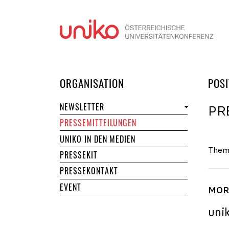
Navi
DER UNIKO
ORGANISATION
POSI
NEWSLETTER
PR
PRESSEMITTEILUNGEN
UNIKO IN DEN MEDIEN
Them
PRESSEKIT
PRESSEKONTAKT
EVENT
MORE
uni