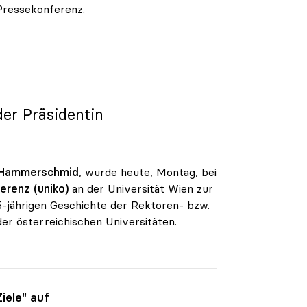
 Pressekonferenz.
der Präsidentin
 Hammerschmid
, wurde heute, Montag, bei
erenz (uniko)
an der Universität Wien zur
05-jährigen Geschichte der Rektoren- bzw.
r österreichischen Universitäten.
iele" auf