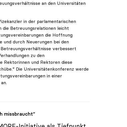
euungsverhältnisse an den Universitäten
izekanzler in der parlamentarischen
 die Betreuungsrelationen leicht
stungsvereinbarungen die Hoffnung
re und durch Neuerungen bei den
e Betreuungsverhältnisse verbessert
Verhandlungen zu den
ie Rektorinnen und Rektoren diese
schübe.“ Die Universitätenkonferenz werde
tungsvereinbarungen in einer
 an.
h missbraucht“
ORE-Initiative als Tiefpunkt