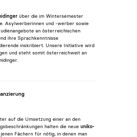
midinger
über die im Wintersemester
nge. Asylwerberinnen und -werber sowie
tudienangebote an österreichischen
und ihre Sprachkenntnisse
erende inskribiert. Unsere Initiative wird
agen und steht somit österreichweit an
idinger.
nanzierung
ter auf die Umsetzung einer an den
angsbeschränkungen halten die neue
uniko-
 jenen Fächern für nötig, in denen man