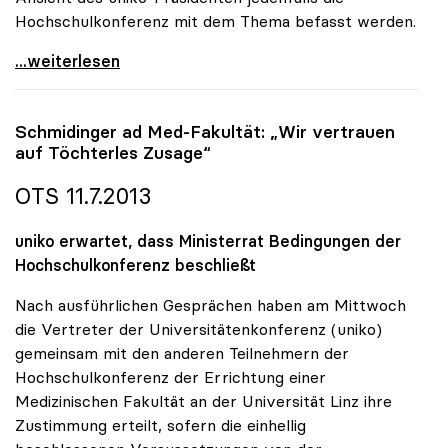
Hochschulkonferenz mit dem Thema befasst werden.
uniko zu Promotionsrecht: „Seriöses
...weiterlesen
Schmidinger ad Med-Fakultät: „Wir vertrauen
auf Töchterles Zusage“
OTS 11.7.2013
uniko erwartet, dass Ministerrat Bedingungen der
Hochschulkonferenz beschließt
Nach ausführlichen Gesprächen haben am Mittwoch
die Vertreter der Universitätenkonferenz (uniko)
gemeinsam mit den anderen Teilnehmern der
Hochschulkonferenz der Errichtung einer
Medizinischen Fakultät an der Universität Linz ihre
Zustimmung erteilt, sofern die einhellig