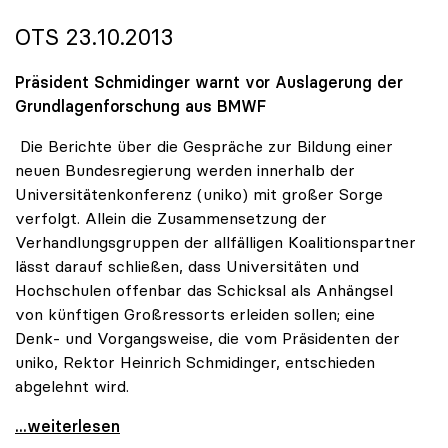
OTS 23.10.2013
Präsident Schmidinger warnt vor Auslagerung der
Grundlagenforschung aus BMWF
Die Berichte über die Gespräche zur Bildung einer
neuen Bundesregierung werden innerhalb der
Universitätenkonferenz (uniko) mit großer Sorge
verfolgt. Allein die Zusammensetzung der
Verhandlungsgruppen der allfälligen Koalitionspartner
lässt darauf schließen, dass Universitäten und
Hochschulen offenbar das Schicksal als Anhängsel
von künftigen Großressorts erleiden sollen; eine
Denk- und Vorgangsweise, die vom Präsidenten der
uniko, Rektor Heinrich Schmidinger, entschieden
abgelehnt wird.
uniko zu Koalitionsverhandlungen: Wissenschaft
...weiterlesen