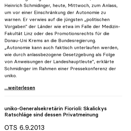
Heinrich Schmidinger, heute, Mittwoch, zum Anlass,
um vor einer Einschränkung der Autonomie zu
warnen. Er verwies auf die jüngsten „politischen
Vorgaben" der Länder wie etwa im Falle der Medizin-
Fakultät Linz oder des Promotionsrechts für die
Donau-Uni Krems an die Bundesregierung.
„Autonomie kann auch faktisch unterlaufen werden,
wie durch anlassbezogene Gesetzgebung als Folge
von Anweisungen der Landeshauptleute", erklärte
Schmidinger im Rahmen einer Pressekonferenz der
uniko.
Schmidinger warnt vor Einschränkungen der
...weiterlesen
uniko
-Generalsekretärin Fiorioli: Skalickys
Ratschläge sind dessen Privatmeinung
OTS 6.9.2013