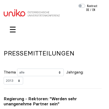
Kontrast
DE
/
EN
Navigation überspringen
☰
PRESSEMITTEILUNGEN
Thema
Jahrgang:
Regierung - Rektoren: "Werden sehr
unangenehme Partner sein"