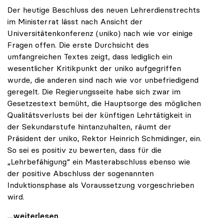
Der heutige Beschluss des neuen Lehrerdienstrechts
im Ministerrat lässt nach Ansicht der
Universitätenkonferenz (uniko) nach wie vor einige
Fragen offen. Die erste Durchsicht des
umfangreichen Textes zeigt, dass lediglich ein
wesentlicher Kritikpunkt der uniko aufgegriffen
wurde, die anderen sind nach wie vor unbefriedigend
geregelt. Die Regierungsseite habe sich zwar im
Gesetzestext bemüht, die Hauptsorge des möglichen
Qualitätsverlusts bei der künftigen Lehrtätigkeit in
der Sekundarstufe hintanzuhalten, räumt der
Präsident der uniko, Rektor Heinrich Schmidinger, ein.
So sei es positiv zu bewerten, dass für die
„Lehrbefähigung“ ein Masterabschluss ebenso wie
der positive Abschluss der sogenannten
Induktionsphase als Voraussetzung vorgeschrieben
wird.
Ministerratsbeschluss zu Lehrerdienstrecht lässt
...weiterlesen