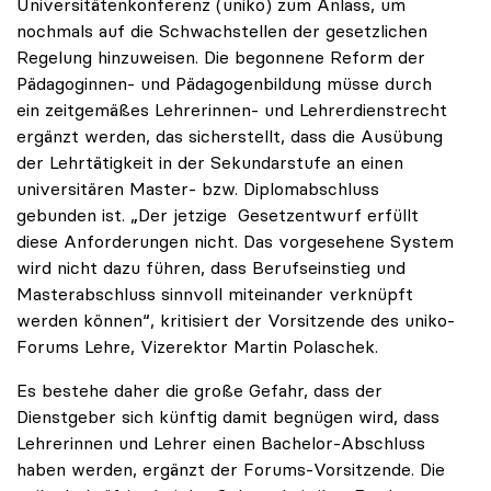
Universitätenkonferenz (uniko) zum Anlass, um
nochmals auf die Schwachstellen der gesetzlichen
Regelung hinzuweisen. Die begonnene Reform der
Pädagoginnen- und Pädagogenbildung müsse durch
ein zeitgemäßes Lehrerinnen- und Lehrerdienstrecht
ergänzt werden, das sicherstellt, dass die Ausübung
der Lehrtätigkeit in der Sekundarstufe an einen
universitären Master- bzw. Diplomabschluss
gebunden ist. „Der jetzige Gesetzentwurf erfüllt
diese Anforderungen nicht. Das vorgesehene System
wird nicht dazu führen, dass Berufseinstieg und
Masterabschluss sinnvoll miteinander verknüpft
werden können“, kritisiert der Vorsitzende des uniko-
Forums Lehre, Vizerektor Martin Polaschek.
Es bestehe daher die große Gefahr, dass der
Dienstgeber sich künftig damit begnügen wird, dass
Lehrerinnen und Lehrer einen Bachelor-Abschluss
haben werden, ergänzt der Forums-Vorsitzende. Die