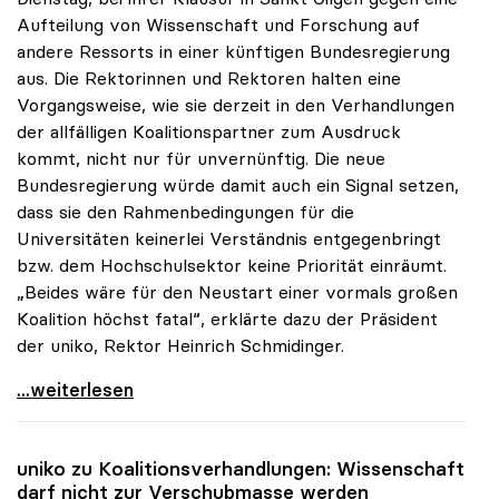
Aufteilung von Wissenschaft und Forschung auf
andere Ressorts in einer künftigen Bundesregierung
aus. Die Rektorinnen und Rektoren halten eine
Vorgangsweise, wie sie derzeit in den Verhandlungen
der allfälligen Koalitionspartner zum Ausdruck
kommt, nicht nur für unvernünftig. Die neue
Bundesregierung würde damit auch ein Signal setzen,
dass sie den Rahmenbedingungen für die
Universitäten keinerlei Verständnis entgegenbringt
bzw. dem Hochschulsektor keine Priorität einräumt.
„Beides wäre für den Neustart einer vormals großen
Koalition höchst fatal“, erklärte dazu der Präsident
der uniko, Rektor Heinrich Schmidinger.
Rektorinnen und Rektoren gegen Aufteilung von
...weiterlesen
uniko
zu Koalitionsverhandlungen: Wissenschaft
darf nicht zur Verschubmasse werden