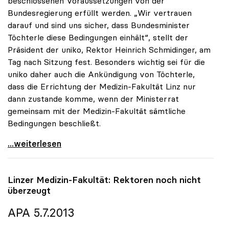
beschlossenen Voraussetzungen von der
Bundesregierung erfüllt werden. „Wir vertrauen
darauf und sind uns sicher, dass Bundesminister
Töchterle diese Bedingungen einhält“, stellt der
Präsident der uniko, Rektor Heinrich Schmidinger, am
Tag nach Sitzung fest. Besonders wichtig sei für die
uniko daher auch die Ankündigung von Töchterle,
dass die Errichtung der Medizin-Fakultät Linz nur
dann zustande komme, wenn der Ministerrat
gemeinsam mit der Medizin-Fakultät sämtliche
Bedingungen beschließt.
Schmidinger ad Med-Fakultät: „Wir vertrauen auf
...weiterlesen
Linzer Medizin-Fakultät: Rektoren noch nicht
überzeugt
APA 5.7.2013