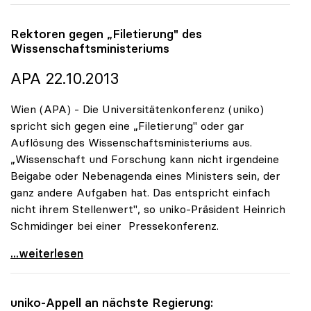
Rektoren gegen „Filetierung" des
Wissenschaftsministeriums
APA 22.10.2013
Wien (APA) - Die Universitätenkonferenz (uniko)
spricht sich gegen eine „Filetierung" oder gar
Auflösung des Wissenschaftsministeriums aus.
„Wissenschaft und Forschung kann nicht irgendeine
Beigabe oder Nebenagenda eines Ministers sein, der
ganz andere Aufgaben hat. Das entspricht einfach
nicht ihrem Stellenwert", so uniko-Präsident Heinrich
Schmidinger bei einer Pressekonferenz.
Rektoren gegen „Filetierung\" des
...weiterlesen
uniko
-Appell an nächste Regierung: