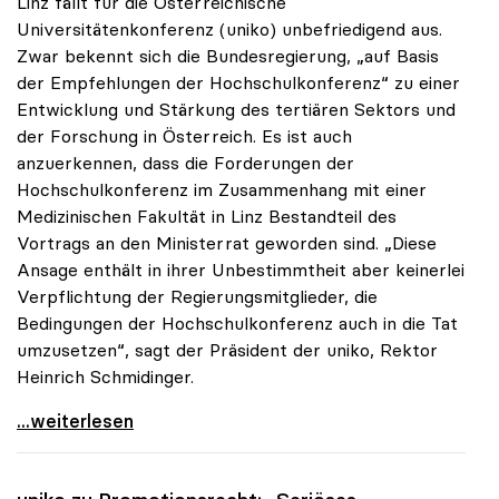
Linz fällt für die Österreichische
Universitätenkonferenz (uniko) unbefriedigend aus.
Zwar bekennt sich die Bundesregierung, „auf Basis
der Empfehlungen der Hochschulkonferenz“ zu einer
Entwicklung und Stärkung des tertiären Sektors und
der Forschung in Österreich. Es ist auch
anzuerkennen, dass die Forderungen der
Hochschulkonferenz im Zusammenhang mit einer
Medizinischen Fakultät in Linz Bestandteil des
Vortrags an den Ministerrat geworden sind. „Diese
Ansage enthält in ihrer Unbestimmtheit aber keinerlei
Verpflichtung der Regierungsmitglieder, die
Bedingungen der Hochschulkonferenz auch in die Tat
umzusetzen“, sagt der Präsident der uniko, Rektor
Heinrich Schmidinger.
Medizin-Fakultät Linz: Ministerratsbeschluss ist
...weiterlesen