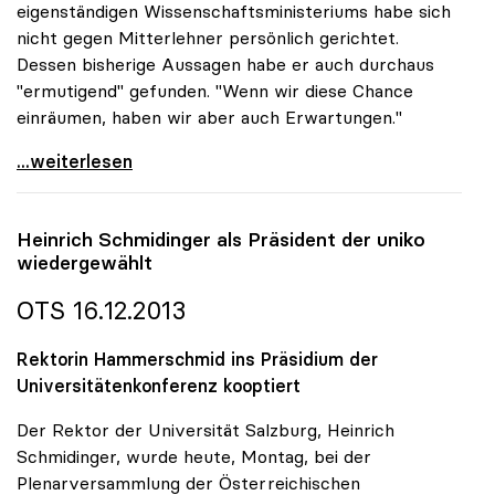
eigenständigen Wissenschaftsministeriums habe sich
nicht gegen Mitterlehner persönlich gerichtet.
Dessen bisherige Aussagen habe er auch durchaus
"ermutigend" gefunden. "Wenn wir diese Chance
einräumen, haben wir aber auch Erwartungen."
Regierung - Rektoren: \"Werden sehr unangenehme
...weiterlesen
Heinrich Schmidinger als Präsident der
uniko
wiedergewählt
OTS 16.12.2013
Rektorin Hammerschmid ins Präsidium der
Universitätenkonferenz kooptiert
Der Rektor der Universität Salzburg, Heinrich
Schmidinger, wurde heute, Montag, bei der
Plenarversammlung der Österreichischen