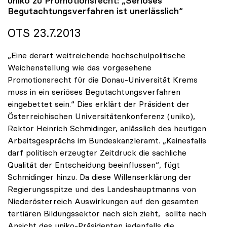
uniko
zu Promotionsrecht: „Seriöses
Begutachtungsverfahren ist unerlässlich“
OTS 23.7.2013
„Eine derart weitreichende hochschulpolitische
Weichenstellung wie das vorgesehene
Promotionsrecht für die Donau-Universität Krems
muss in ein seriöses Begutachtungsverfahren
eingebettet sein.“ Dies erklärt der Präsident der
Österreichischen Universitätenkonferenz (uniko),
Rektor Heinrich Schmidinger, anlässlich des heutigen
Arbeitsgesprächs im Bundeskanzleramt. „Keinesfalls
darf politisch erzeugter Zeitdruck die sachliche
Qualität der Entscheidung beeinflussen“, fügt
Schmidinger hinzu. Da diese Willenserklärung der
Regierungsspitze und des Landeshauptmanns von
Niederösterreich Auswirkungen auf den gesamten
tertiären Bildungssektor nach sich zieht, sollte nach
Ansicht des uniko-Präsidenten jedenfalls die