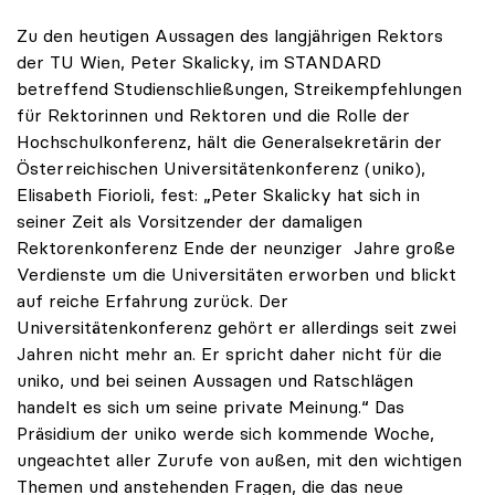
Zu den heutigen Aussagen des langjährigen Rektors
der TU Wien, Peter Skalicky, im STANDARD
betreffend Studienschließungen, Streikempfehlungen
für Rektorinnen und Rektoren und die Rolle der
Hochschulkonferenz, hält die Generalsekretärin der
Österreichischen Universitätenkonferenz (uniko),
Elisabeth Fiorioli, fest: „Peter Skalicky hat sich in
seiner Zeit als Vorsitzender der damaligen
Rektorenkonferenz Ende der neunziger Jahre große
Verdienste um die Universitäten erworben und blickt
auf reiche Erfahrung zurück. Der
Universitätenkonferenz gehört er allerdings seit zwei
Jahren nicht mehr an. Er spricht daher nicht für die
uniko, und bei seinen Aussagen und Ratschlägen
handelt es sich um seine private Meinung.“ Das
Präsidium der uniko werde sich kommende Woche,
ungeachtet aller Zurufe von außen, mit den wichtigen
Themen und anstehenden Fragen, die das neue