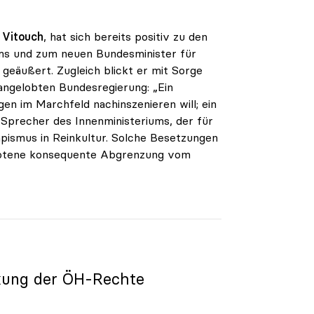
 Vitouch
, hat sich bereits positiv zu den
ms und zum neuen Bundesminister für
eäußert. Zugleich blickt er mit Sorge
angelobten Bundesregierung: „Ein
en im Marchfeld nachinszenieren will; ein
 Sprecher des Innenministeriums, der für
umpismus in Reinkultur. Solche Besetzungen
ebotene konsequente Abgrenzung vom
kung der ÖH-Rechte