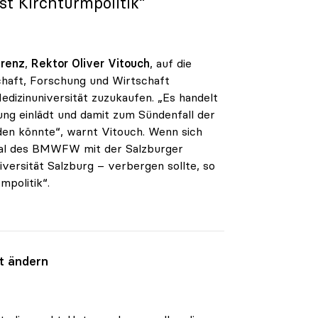
st Kirchturmpolitik“
erenz
,
Rektor Oliver Vitouch
, auf die
haft, Forschung und Wirtschaft
dizinuniversität zuzukaufen. „Es handelt
ung einlädt und damit zum Sündenfall der
rden könnte“, warnt Vitouch. Wenn sich
Deal des BMWFW mit der Salzburger
niversität Salzburg – verbergen sollte, so
mpolitik“.
t ändern