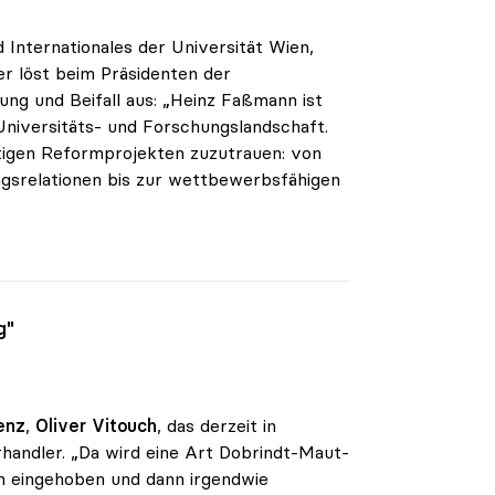
Internationales der Universität Wien,
r löst beim Präsidenten der
ung und Beifall aus: „Heinz Faßmann ist
Universitäts- und Forschungslandschaft.
istigen Reformprojekten zuzutrauen: von
ngsrelationen bis zur wettbewerbsfähigen
g"
enz
,
Oliver Vitouch
, das derzeit in
rhandler. „Da wird eine Art Dobrindt-Maut-
 eingehoben und dann irgendwie