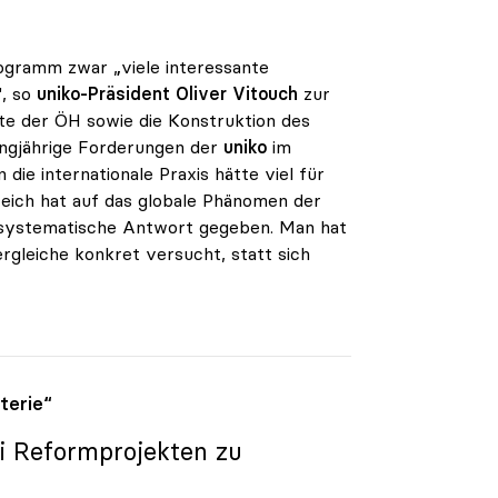
ogramm zwar „viele interessante
", so
uniko
-Präsident
Oliver Vitouch
zur
te der ÖH sowie die Konstruktion des
angjährige Forderungen der
uniko
im
e internationale Praxis hätte viel für
reich hat auf das globale Phänomen der
 systematische Antwort gegeben. Man hat
rgleiche konkret versucht, statt sich
terie“
i Reformprojekten zu