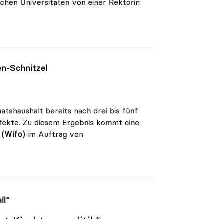
schen Universitäten von einer Rektorin
en-Schnitzel
aatshaushalt bereits nach drei bis fünf
ffekte. Zu diesem Ergebnis kommt eine
 (Wifo)
im Auftrag von
ll“