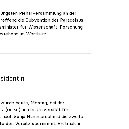
 jüngsten Plenarversammlung an der
treffend die Subvention der Paracelsus
sminister für Wissenschaft, Forschung
chstehend im Wortlaut:
äsidentin
, wurde heute, Montag, bei der
z (uniko)
an der Universität für
it nach Sonja Hammerschmid die zweite
ie den Vorsitz übernimmt. Erstmals in