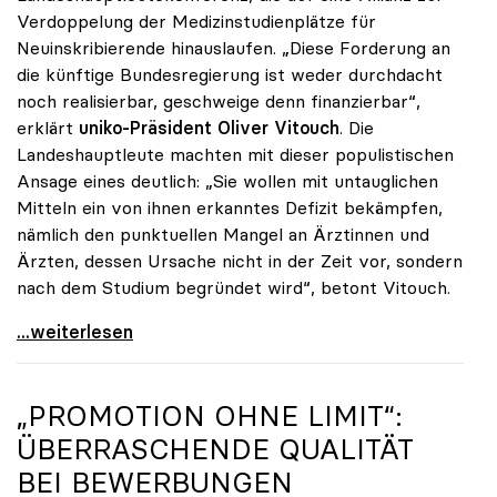
Verdoppelung der Medizinstudienplätze für
Neuinskribierende hinauslaufen. „Diese Forderung an
die künftige Bundesregierung ist weder durchdacht
noch realisierbar, geschweige denn finanzierbar“,
erklärt
uniko-Präsident Oliver Vitouch
. Die
Landeshauptleute machten mit dieser populistischen
Ansage eines deutlich: „Sie wollen mit untauglichen
Mitteln ein von ihnen erkanntes Defizit bekämpfen,
nämlich den punktuellen Mangel an Ärztinnen und
Ärzten, dessen Ursache nicht in der Zeit vor, sondern
nach dem Studium begründet wird“, betont Vitouch.
Vitouch zu Studienplätzen: „Untaugliche Vorschläge
...weiterlesen
„PROMOTION OHNE LIMIT“:
ÜBERRASCHENDE QUALITÄT
BEI BEWERBUNGEN