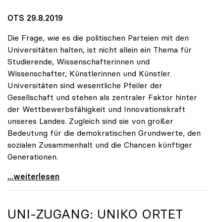
OTS 29.8.2019
Die Frage, wie es die politischen Parteien mit den
Universitäten halten, ist nicht allein ein Thema für
Studierende, Wissenschafterinnen und
Wissenschafter, Künstlerinnen und Künstler.
Universitäten sind wesentliche Pfeiler der
Gesellschaft und stehen als zentraler Faktor hinter
der Wettbewerbsfähigkeit und Innovationskraft
unseres Landes. Zugleich sind sie von großer
Bedeutung für die demokratischen Grundwerte, den
sozialen Zusammenhalt und die Chancen künftiger
Generationen.
10 Fragen zu Universitäten – Parteien geben
...weiterlesen
UNI-ZUGANG:
UNIKO
ORTET