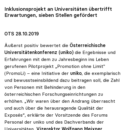
Inklusionsprojekt an Universitäten übertrifft
Erwartungen, sieben Stellen gefördert
OTS 28.10.2019
Äußerst positiv bewertet die
Österreichische
Universitätenkonferenz (uniko)
die Ergebnisse und
Erfahrungen mit dem zu Jahresbeginn ins Leben
gerufenen Pilotprojekt „Promotion ohne Limit"
(PromoLi) – eine Initiative der
uniko
, die exemplarisch
und bewusstseinsbildend dazu beitragen soll, die Zahl
von Personen mit Behinderung in den
österreichischen Forschungseinrichtungen zu
erhöhen. „Wir waren über den Andrang überrascht
und auch über die herausragende Qualität der
Exposés“, erklärte der Vorsitzende des Forums
Personal der uniko und des Dachverbands der
Universitäten,
Vizerektor Wolfgang Meixner