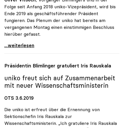
Folge seit Anfang 2018 uniko-Vizepräsident, wird bis
Ende 2019 als geschäftsführender Präsident
fungieren. Das Plenum der uniko hat bereits am
vergangenen Montag einen einstimmigen Beschluss
hierüber gefasst.
uniko-Vorsitz: Vitouch folgt auf Blimlinger
...weiterlesen
Präsidentin Blimlinger gratuliert Iris Rauskala
uniko
freut sich auf Zusammenarbeit
mit neuer Wissenschaftsministerin
OTS 3.6.2019
Die uniko ist erfreut über die Ernennung von
Sektionschefin Iris Rauskala zur
Wissenschaftsministerin. „Ich gratuliere Iris Rauskala