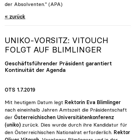
der Absolventen." (APA)
« zurück
UNIKO
-VORSITZ: VITOUCH
FOLGT AUF BLIMLINGER
Geschäftsführender Präsident garantiert
Kontinuität der Agenda
OTS 1.7.2019
Mit heutigem Datum legt
Rektorin Eva Blimlinger
nach eineinhalb Jahren Amtszeit die Präsidentschaft
der
Österreichischen Universitätenkonferenz
(uniko)
zurück. Dies wurde durch ihre Kandidatur für
den Österreichischen Nationalrat erforderlich.
Rektor
Oliver Vitouch
, Vorgänger Blimlingers und in der