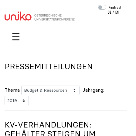
Kontrast
DE
/
EN
Navigation überspringen
☰
PRESSEMITTEILUNGEN
Thema
Jahrgang:
KV-VERHANDLUNGEN:
GEHÄLTER STEIGEN UM