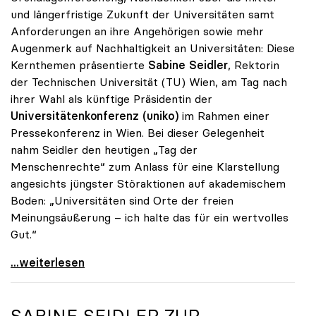
und längerfristige Zukunft der Universitäten samt
Anforderungen an ihre Angehörigen sowie mehr
Augenmerk auf Nachhaltigkeit an Universitäten: Diese
Kernthemen präsentierte
Sabine Seidler
, Rektorin
der Technischen Universität (TU) Wien, am Tag nach
ihrer Wahl als künftige Präsidentin der
Universitätenkonferenz (uniko)
im Rahmen einer
Pressekonferenz in Wien. Bei dieser Gelegenheit
nahm Seidler den heutigen „Tag der
Menschenrechte“ zum Anlass für eine Klarstellung
angesichts jüngster Störaktionen auf akademischem
Boden: „Universitäten sind Orte der freien
Meinungsäußerung – ich halte das für ein wertvolles
Gut.“
Seidler: „Universitäten sind Orte der freien
...weiterlesen