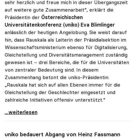
sehr herzlich und freue mich in dieser Übergangszeit
auf weitere gute Zusammenarbeit“, erklärt die
Präsidentin der
Österreichischen
Universitätenkonferenz (uniko)
Eva Blimlinger
anlässlich der heutigen Angelobung. Sie weist darauf
hin, dass Rauskala als Leiterin der Präsidialsektion im
Wissenschaftsministerium ebenso für Digitalisierung,
Gleichstellung und Diversitätsmanagement zuständig
gewesen ist – drei Bereiche, die für die Universitäten
von zentraler Bedeutung sind. In diesem
Zusammenhang betont die uniko-Präsidentin:
„Rauskala hat sich auf allen Ebenen immer für die
Gleichstellung der Geschlechter eingesetzt und
zahlreiche Initiativen offensiv unterstützt.“
Präsidentin Blimlinger gratuliert Iris Rauskala
...weiterlesen
uniko
bedauert Abgang von Heinz Fassmann