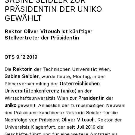
SABINE SEIDLER ZUR
PRÄSIDENTIN DER
UNIKO
GEWÄHLT
Rektor Oliver Vitouch ist künftiger
Stellvertreter der Präsidentin
OTS 9.12.2019
Die
Rektorin
der Technischen Universität Wien,
Sabine Seidler
, wurde heute, Montag, in der
Plenarversammlung der
Österreichischen
Universitätenkonferenz (uniko)
an der
Wirtschaftsuniversität Wien zur
Präsidentin
der
uniko
gewählt. Anlässlich der turnusmäßigen Neuwahl
des Präsidiums kandidierte Rektorin Seidler für die
Nachfolge von Präsident
Oliver Vitouch
, Rektor der
Universität Klagenfurt, der seit Juli 2019 die
Geschäfte führt und für eine weitere Amtszeit als