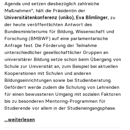
Agenda und setzen diesbezüglich zahlreiche
Maßnahmen“, hält die Präsidentin der
Universitätenkonferenz (uniko), Eva Blimlinger
, zu
der heute veröffentlichten Antwort des
Bundesministeriums für Bildung, Wissenschaft und
Forschung (BMBWF) auf eine parlamentarische
Anfrage fest. Die Förderung der Teilnahme
unterschiedlicher gesellschaftlicher Gruppen an
universitärer Bildung setze schon beim Übergang von
Schule zur Universität an, zum Beispiel bei aktuellen
Kooperationen mit Schulen und anderen
Bildungseinrichtungen sowie bei Studienberatung.
Gefördert werde zudem die Schulung von Lehrenden
für einen bewussteren Umgang mit sozialen Faktoren
bis zu besonderen Mentoring-Programmen für
Studierende vor allem in der Studieneingangsphase.
uniko: Unis haben „soziale Dimension“ auf ihrer
...weiterlesen