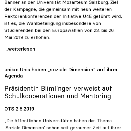
Banner an der Universität Mozarteum Salzburg. Ziel
der Kampagne, die gemeinsam mit neun weiteren
Rektorenkonferenzen der Initiative U4E geführt wird,
ist es, die Wahlbeteiligung insbesondere von
Studierenden bei den Europawahlen von 23. bis 26.
Mai 2019 zu erhöhen.
uniko präsentierte Banner „Universities vote for
...weiterlesen
uniko
: Unis haben „soziale Dimension“ auf ihrer
Agenda
Präsidentin Blimlinger verweist auf
Schulkooperationen und Mentoring
OTS 2.5.2019
„Die öffentlichen Universitäten haben das Thema
,Soziale Dimension‘ schon seit geraumer Zeit auf ihrer