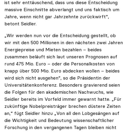
ist sehr enttäuschend, dass uns diese Entscheidung
massive Einschnitte abverlangt und uns faktisch um
Jahre, wenn nicht gar Jahrzehnte zurückwirft“,
betont Seidler.
„Wir werden nun vor die Entscheidung gestellt, ob
wir mit den 500 Millionen in den nächsten zwei Jahren
Energiepreise und Mieten bezahlen – beides
zusammen beläuft sich laut unseren Prognosen auf
rund 475 Mio. Euro – oder die Personalkosten von
knapp über 500 Mio. Euro abdecken wollen – beides
wird sich nicht ausgehen“, so die Präsidentin der
Universitätenkonferenz. Besonders gravierend seien
die Folgen für den akademischen Nachwuchs, wie
Seidler bereits im Vorfeld immer gewarnt hatte. „Für
zukünftige Nobelpreisträger brechen düstere Zeiten
an,“ fügt Seidler hinzu „Von all den Lobgesängen auf
die Wichtigkeit und Bedeutung wissenschaftlicher
Forschung in den vergangenen Tagen bleiben nicht