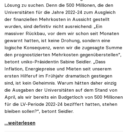
Lösung zu suchen. Denn die 500 Millionen, die den
Universitäten für die Jahre 2022-24 zum Ausgleich
der finanziellen Mehrkosten in Aussicht gestellt
wurden, sind definitiv nicht ausreichend: „Ein
massiver Rückbau, vor dem wir schon seit Monaten
gewarnt hatten, ist keine Drohung, sondern eine
logische Konsequenz, wenn wir die zugesagte Summe
den prognostizierten Mehrkosten gegenüberstellen“,
betont uniko-Präsidentin Sabine Seidler. „Dass
Inflation, Energiepreise und Mieten seit unserem
ersten Hilferuf im Frühjahr dramatisch gestiegen
sind, ist kein Geheimnis. Warum hätten daher einzig
die Ausgaben der Universitäten auf dem Stand von
April, als wir bereits ein Budgetloch von 500 Millionen
für die LV-Periode 2022-24 beziffert hatten, stehen
bleiben sollen?“, betont Seidler.
Universitäten fordern Krisengipfel zum
...weiterlesen