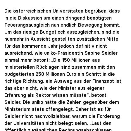
Die österreichischen Universitäten begrüßen, dass
in die Diskussion um einen dringend benötigten
Teuerungsausgleich nun endlich Bewegung kommt.
Um das riesige Budgetloch auszugleichen, sind die
nunmehr in Aussicht gestellten zusätzlichen Mittel
für das kommende Jahr jedoch definitiv nicht
ausreichend, wie uniko-Präsidentin Sabine Seidler
einmal mehr betont: „Die 150 Millionen aus
ministeriellen Rücklagen sind zusammen mit den
budgetierten 250 Millionen Euro ein Schritt in die
richtige Richtung, ein Ausweg aus der Finanznot ist
das aber nicht, wie der Minister aus eigener
Erfahrung als Rektor wissen müsste“, betont
Seidler. Die uniko hätte die Zahlen gegenüber dem
Ministerium stets offengelegt. Daher ist es für
Seidler nicht nachvollziehbar, warum die Forderung
der Universitäten nicht belegt seien. „Laut den
öffentlich zugänglichen Rechnungsabschlüssen