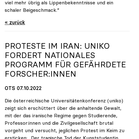
viel mehr übrig als Lippenbekenntnisse und ein
schaler Beigeschmack.“
« zurück
PROTESTE IM IRAN:
UNIKO
FORDERT NATIONALES
PROGRAMM FÜR GEFÄHRDETE
FORSCHER:INNEN
OTS 07.10.2022
Die österreichische Universitätenkonferenz (uniko)
zeigt sich erschüttert über die anhaltende Gewalt,
mit der das iranische Regime gegen Studierende,
Professor:innen und die Zivilgesellschaft brutal
vorgeht und versucht, jeglichen Protest im Keim zu
ersticken: „Der tragische Tod der Kunststudentin