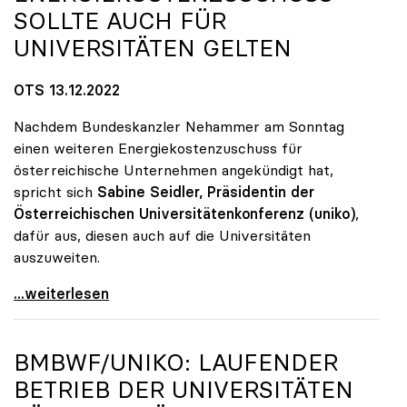
SOLLTE AUCH FÜR
UNIVERSITÄTEN GELTEN
OTS 13.12.2022
Nachdem Bundeskanzler Nehammer am Sonntag
einen weiteren Energiekostenzuschuss für
österreichische Unternehmen angekündigt hat,
spricht sich
Sabine Seidler, Präsidentin der
Österreichischen Universitätenkonferenz (uniko)
,
dafür aus, diesen auch auf die Universitäten
auszuweiten.
uniko: Energiekostenzuschuss sollte auch für
...weiterlesen
BMBWF/
UNIKO
: LAUFENDER
BETRIEB DER UNIVERSITÄTEN