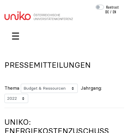
Kontrast
DE
/
EN
Navigation überspringen
☰
PRESSEMITTEILUNGEN
Thema
Jahrgang:
UNIKO
:
ENERGIEKOSTENZUSCHUSS