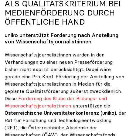
ALS QUALITÄTSKRITERIUM BEI
MEDIENFÖRDERUNG DURCH
ÖFFENTLICHE HAND
uniko
unterstützt Forderung nach Anstellung
von Wissenschaftsjournalist:innen
Wissenschaftsjournalist:innen wurden in den
Verhandlungen zu einer neuen Presseförderung
bisher nicht explizit berücksichtigt. Dabei wäre
gerade eine Pro-Kopf-Förderung der Anstellung von
Wissenschaftsjournalist:innen in Medien für die
geplante Qualitätsförderung äußerst zweckdienlich.
Diese
Forderung des Klubs der Bildungs- und
Wissenschaftsjournalist:innen
unterstützen die
Österreichische Universitätenkonferenz (uniko)
, der
Rat für Forschung und Technologieentwicklung
(RFT), die Österreichische Akademie der
Wissenschaften (ÖAW), der Wissenschaftsfonds