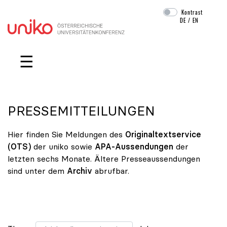
Kontrast
DE
/
EN
Navigation überspringen
☰
PRESSEMITTEILUNGEN
Hier finden Sie Meldungen des
Originaltextservice
(OTS)
der uniko sowie
APA-Aussendungen
der
letzten sechs Monate. Ältere Presseaussendungen
sind unter dem
Archiv
abrufbar.