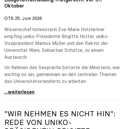
Oktober
OTS 25. Juni 2026
Wissenschaftsministerin Eva-Maria Holzleitner
empfing uniko-Präsidentin Brigitte Hütter, uniko-
Vizepräsident Markus Müller und den Rektor der
Universität Wien, Sebastian Schütze, zu einem
Austausch.
Im Rahmen des Gesprächs betonte die Ministerin, wie
wichtig es sei, gemeinsam an den zentralen Themen
des Universitätsstandorts zu arbeiten.
Holzleitner empfing uniko-Spitze zum Austausch
...weiterlesen
"WIR NEHMEN ES NICHT HIN":
REDE VON
UNIKO
-