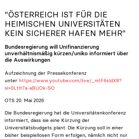
"ÖSTERREICH IST FÜR DIE
HEIMISCHEN UNIVERSITÄTEN
KEIN SICHERER HAFEN MEHR"
Bundesregierung will Unifinanzierung
unverhältnismäßig kürzen/
uniko
informiert über
die Auswirkungen
Aufzeichnung der Pressekonferenz
unter
https://www.youtube.com/live/_nitF6sldX8?
si=0Ltlt7a-aBUOk-SO
OTS 20. Mai 2026
Die Bundesregierung hat die Universitätenkonferenz
informiert, dass sie eine Kürzung der
Universitätsbudgets plant. Die Kürzung soll in einer
bisher beispiellosen Form erfolgen, nämlich nicht nur