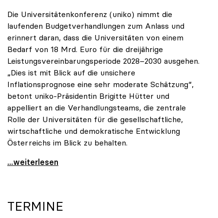
Die Universitätenkonferenz (uniko) nimmt die
laufenden Budgetverhandlungen zum Anlass und
erinnert daran, dass die Universitäten von einem
Bedarf von 18 Mrd. Euro für die dreijährige
Leistungsvereinbarungsperiode 2028–2030 ausgehen.
„Dies ist mit Blick auf die unsichere
Inflationsprognose eine sehr moderate Schätzung“,
betont uniko-Präsidentin Brigitte Hütter und
appelliert an die Verhandlungsteams, die zentrale
Rolle der Universitäten für die gesellschaftliche,
wirtschaftliche und demokratische Entwicklung
Österreichs im Blick zu behalten.
uniko zu Budgetverhandlungen: Universitäten sind
...weiterlesen
TERMINE