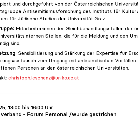
piert und durchgeführt von der Österreichischen Universit
tsgruppe Antisemitismusforschung des Instituts für Kult
um für Jüdische Studien der Universität Graz.
ruppe:
Mitarbeiter:innen der Gleichbehandlungsstellen der ö
niversitätsinternen Stellen, die für die Meldung und den Um
ndig sind.
etzung:
Sensibilisierung und Stärkung der Expertise für Er
rungsaustausch zum Umgang mit antisemitischen Vorfällen 
ffenen Personen an den österreichischen Universitäten.
akt:
christoph.leschanz@uniko.ac.at
.25, 13:00 bis 16:00 Uhr
verband - Forum Personal /wurde gestrichen