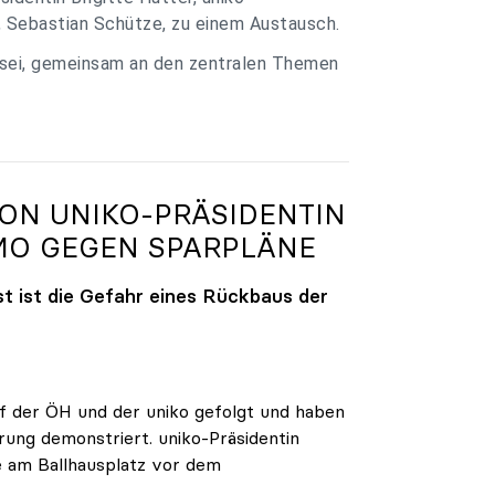
, Sebastian Schütze, zu einem Austausch.
 sei, gemeinsam an den zentralen Themen
VON
UNIKO
-PRÄSIDENTIN
MO GEGEN SPARPLÄNE
t ist die Gefahr eines Rückbaus der
 der ÖH und der uniko gefolgt und haben
rung demonstriert. uniko-Präsidentin
e am Ballhausplatz vor dem