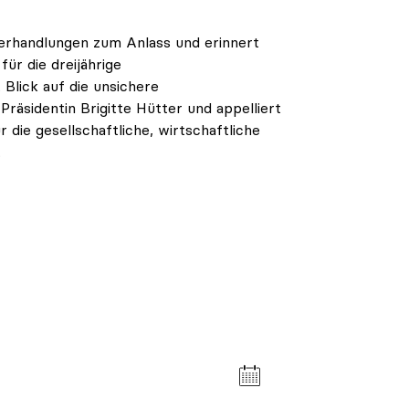
verhandlungen zum Anlass und erinnert
ür die dreijährige
Blick auf die unsichere
räsidentin Brigitte Hütter und appelliert
 die gesellschaftliche, wirtschaftliche
.