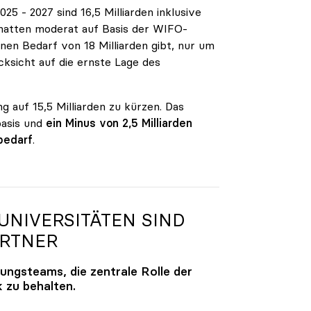
5 - 2027 sind 16,5 Milliarden inklusive
n hatten moderat auf Basis der WIFO-
en Bedarf von 18 Milliarden gibt, nur um
ksicht auf die ernste Lage des
g auf 15,5 Milliarden zu kürzen. Das
basis und
ein Minus von 2,5 Milliarden
bedarf
.
NIVERSITÄTEN SIND
ARTNER
lungsteams, die zentrale Rolle der
k zu behalten.