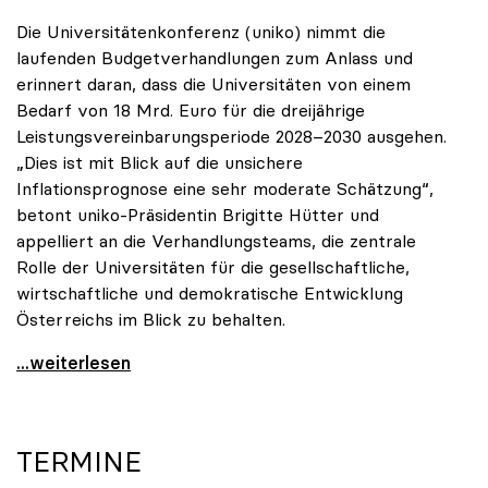
Die Universitätenkonferenz (uniko) nimmt die
laufenden Budgetverhandlungen zum Anlass und
erinnert daran, dass die Universitäten von einem
Bedarf von 18 Mrd. Euro für die dreijährige
Leistungsvereinbarungsperiode 2028–2030 ausgehen.
„Dies ist mit Blick auf die unsichere
Inflationsprognose eine sehr moderate Schätzung“,
betont uniko-Präsidentin Brigitte Hütter und
appelliert an die Verhandlungsteams, die zentrale
Rolle der Universitäten für die gesellschaftliche,
wirtschaftliche und demokratische Entwicklung
Österreichs im Blick zu behalten.
uniko zu Budgetverhandlungen: Universitäten sind
...weiterlesen
TERMINE