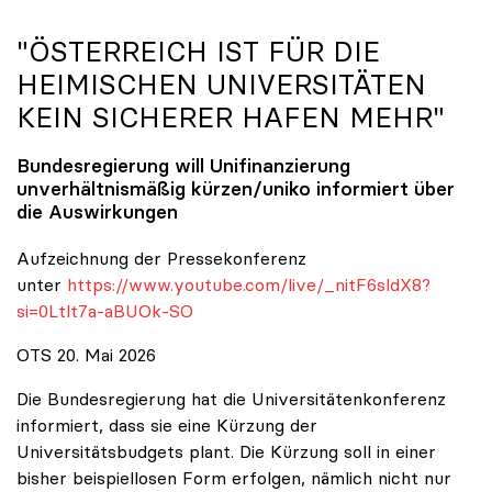
"ÖSTERREICH IST FÜR DIE
HEIMISCHEN UNIVERSITÄTEN
KEIN SICHERER HAFEN MEHR"
Bundesregierung will Unifinanzierung
unverhältnismäßig kürzen/
uniko
informiert über
die Auswirkungen
Aufzeichnung der Pressekonferenz
unter
https://www.youtube.com/live/_nitF6sldX8?
si=0Ltlt7a-aBUOk-SO
OTS 20. Mai 2026
Die Bundesregierung hat die Universitätenkonferenz
informiert, dass sie eine Kürzung der
Universitätsbudgets plant. Die Kürzung soll in einer
bisher beispiellosen Form erfolgen, nämlich nicht nur