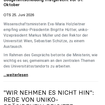
Oktober
OTS 25. Juni 2026
Wissenschaftsministerin Eva-Maria Holzleitner
empfing uniko-Präsidentin Brigitte Hütter, uniko-
Vizepräsident Markus Müller und den Rektor der
Universität Wien, Sebastian Schütze, zu einem
Austausch.
Im Rahmen des Gesprächs betonte die Ministerin, wie
wichtig es sei, gemeinsam an den zentralen Themen
des Universitätsstandorts zu arbeiten.
Holzleitner empfing uniko-Spitze zum Austausch
...weiterlesen
"WIR NEHMEN ES NICHT HIN":
REDE VON
UNIKO
-