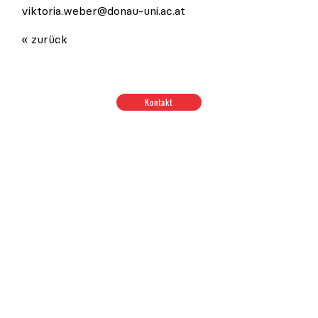
viktoria.weber@donau-uni.ac.at
« zurück
Kontakt