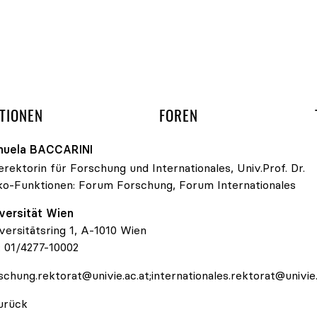
gation überspringen
UND ARBEITSGRUPP
TIONEN
FOREN
nuela
BACCARINI
erektorin für Forschung und Internationales, Univ.Prof. Dr.
ko-Funktionen:
Forum Forschung
,
Forum Internationales
versität Wien
versitätsring 1, A-1010 Wien
:
01/4277-10002
schung.rektorat@univie.ac.at;internationales.rektorat@univie.
urück