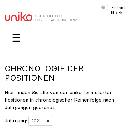
Kontrast
DE
/
EN
Navigation überspringen
☰
CHRONOLOGIE DER
POSITIONEN
Hier finden Sie alle von der uniko formulierten
Positionen in chronologischer Reihenfolge nach
Jahrgängen geordnet.
Jahrgang: