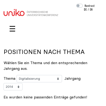
Kontrast
DE
/
EN
Navigation überspringen
☰
POSITIONEN NACH THEMA
Wählen Sie ein Thema und den entsprechenden
Jahrgang aus.
Thema
Jahrgang:
Es wurden keine passenden Einträge gefunden!