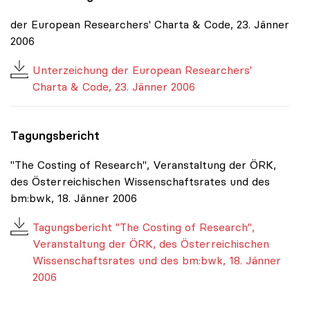
der European Researchers' Charta & Code, 23. Jänner
2006
Unterzeichung der European Researchers'
Charta & Code, 23. Jänner 2006
Tagungsbericht
"The Costing of Research", Veranstaltung der ÖRK,
des Österreichischen Wissenschaftsrates und des
bm:bwk, 18. Jänner 2006
Tagungsbericht "The Costing of Research",
Veranstaltung der ÖRK, des Österreichischen
Wissenschaftsrates und des bm:bwk, 18. Jänner
2006
Positionen zum Thema Budget & Ressourcen
|
Positione