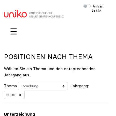
Kontrast
DE
/
EN
Navigation überspringen
☰
POSITIONEN NACH THEMA
Wählen Sie ein Thema und den entsprechenden
Jahrgang aus.
Thema
Jahrgang:
Unterzeichung