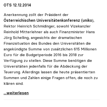
OTS 12.12.2014
Anerkennung zollt der Präsident der
Österreichischen Universitätenkonferenz (uniko
),
Rektor Heinrich Schmidinger, sowohl Vizekanzler
Reinhold Mitterlehner als auch Finanzminister Hans
Jörg Schelling, angesichts der dramatischen
Finanzsituation des Bundes den Universitäten die
angekündigte Summe von zusätzlichen 615 Millionen
Euro für die Budgetperiode 2016 bis 2018 zur
Verfügung zu stellen. Diese Summe benötigen die
Universitäten jedenfalls für die Abdeckung der
Teuerung. Allerdings lassen die heute präsentierten
Summen und Zahlen einige Fragen offen, die noch zu
klären sind.
Schmidinger zu Uni-Budget: Steigerung
...weiterlesen