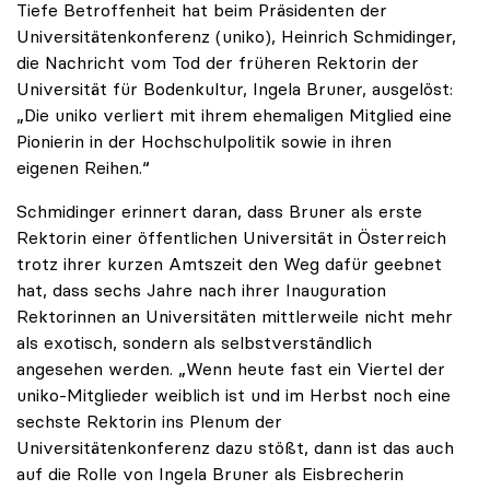
Tiefe Betroffenheit hat beim Präsidenten der
Universitätenkonferenz (uniko), Heinrich Schmidinger,
die Nachricht vom Tod der früheren Rektorin der
Universität für Bodenkultur, Ingela Bruner, ausgelöst:
„Die uniko verliert mit ihrem ehemaligen Mitglied eine
Pionierin in der Hochschulpolitik sowie in ihren
eigenen Reihen.“
Schmidinger erinnert daran, dass Bruner als erste
Rektorin einer öffentlichen Universität in Österreich
trotz ihrer kurzen Amtszeit den Weg dafür geebnet
hat, dass sechs Jahre nach ihrer Inauguration
Rektorinnen an Universitäten mittlerweile nicht mehr
als exotisch, sondern als selbstverständlich
angesehen werden. „Wenn heute fast ein Viertel der
uniko-Mitglieder weiblich ist und im Herbst noch eine
sechste Rektorin ins Plenum der
Universitätenkonferenz dazu stößt, dann ist das auch
auf die Rolle von Ingela Bruner als Eisbrecherin