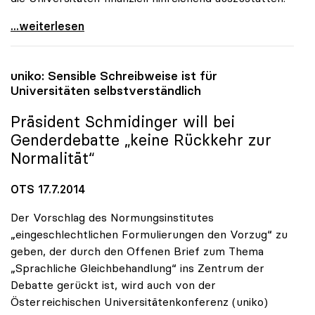
uniko-Appell an Politik: „Die Universitäten nicht
...weiterlesen
uniko
: Sensible Schreibweise ist für
Universitäten selbstverständlich
Präsident Schmidinger will bei
Genderdebatte „keine Rückkehr zur
Normalität“
OTS 17.7.2014
Der Vorschlag des Normungsinstitutes
„eingeschlechtlichen Formulierungen den Vorzug“ zu
geben, der durch den Offenen Brief zum Thema
„Sprachliche Gleichbehandlung“ ins Zentrum der
Debatte gerückt ist, wird auch von der
Österreichischen Universitätenkonferenz (uniko)