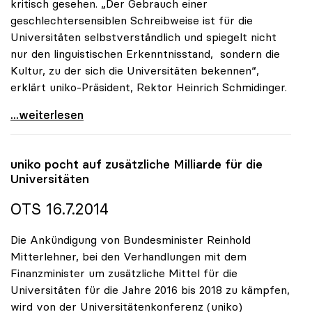
kritisch gesehen. „Der Gebrauch einer
geschlechtersensiblen Schreibweise ist für die
Universitäten selbstverständlich und spiegelt nicht
nur den linguistischen Erkenntnisstand, sondern die
Kultur, zu der sich die Universitäten bekennen“,
erklärt uniko-Präsident, Rektor Heinrich Schmidinger.
uniko: Sensible Schreibweise ist für Universitäten
...weiterlesen
uniko
pocht auf zusätzliche Milliarde für die
Universitäten
OTS 16.7.2014
Die Ankündigung von Bundesminister Reinhold
Mitterlehner, bei den Verhandlungen mit dem
Finanzminister um zusätzliche Mittel für die
Universitäten für die Jahre 2016 bis 2018 zu kämpfen,
wird von der Universitätenkonferenz (uniko)