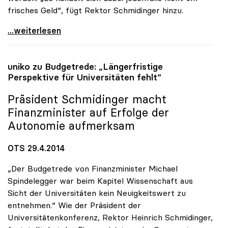
frisches Geld“, fügt Rektor Schmidinger hinzu.
Schmidinger zu FWF-Finanzierung: „Reserven sind
...weiterlesen
uniko
zu Budgetrede: „Längerfristige
Perspektive für Universitäten fehlt“
Präsident Schmidinger macht
Finanzminister auf Erfolge der
Autonomie aufmerksam
OTS 29.4.2014
„Der Budgetrede von Finanzminister Michael
Spindelegger war beim Kapitel Wissenschaft aus
Sicht der Universitäten kein Neuigkeitswert zu
entnehmen.“ Wie der Präsident der
Universitätenkonferenz, Rektor Heinrich Schmidinger,