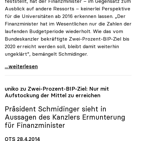
feststellt, hat der Finanzminister – im Gegensatz zum
Ausblick auf andere Ressorts – keinerlei Perspektive
für die Universitäten ab 2016 erkennen lassen. „Der
Finanzminister hat im Wesentlichen nur die Zahlen der
laufenden Budgetperiode wiederholt. Wie das vom
Bundeskanzler bekräftigte Zwei-Prozent-BIP-Ziel bis
2020 erreicht werden soll, bleibt damit weiterhin
ungeklärt“, bemängelt Schmidinger.
uniko zu Budgetrede: „Längerfristige Perspektive
...weiterlesen
uniko
zu Zwei-Prozent-BIP-Ziel: Nur mit
Aufstockung der Mittel zu erreichen
Präsident Schmidinger sieht in
Aussagen des Kanzlers Ermunterung
für Finanzminister
OTS 28.4.2014