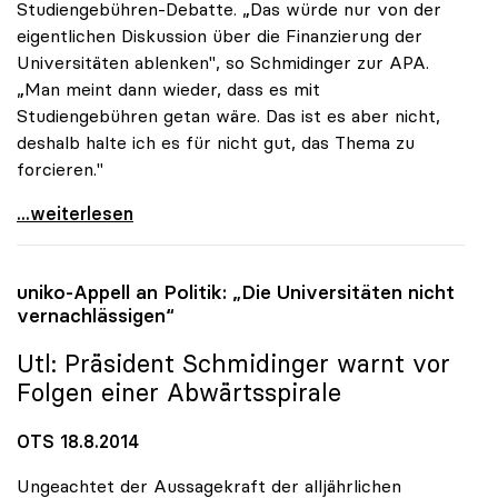
Studiengebühren-Debatte. „Das würde nur von der
eigentlichen Diskussion über die Finanzierung der
Universitäten ablenken", so Schmidinger zur APA.
„Man meint dann wieder, dass es mit
Studiengebühren getan wäre. Das ist es aber nicht,
deshalb halte ich es für nicht gut, das Thema zu
forcieren."
Rektoren-Chef: Gebühren-Diskussion lenkt von
...weiterlesen
uniko
-Appell an Politik: „Die Universitäten nicht
vernachlässigen“
Utl: Präsident Schmidinger warnt vor
Folgen einer Abwärtsspirale
OTS 18.8.2014
Ungeachtet der Aussagekraft der alljährlichen