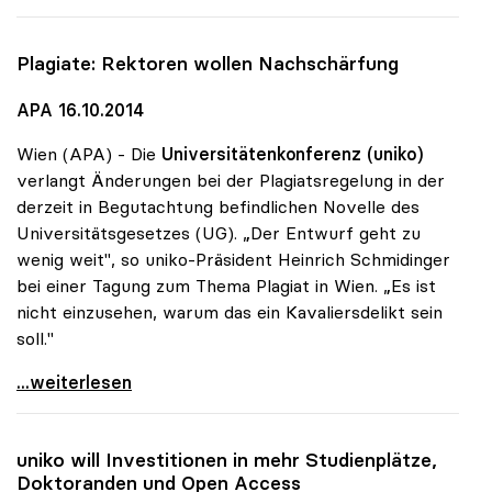
Plagiate: Rektoren wollen Nachschärfung
APA 16.10.2014
Wien (APA) - Die
Universitätenkonferenz (uniko)
verlangt Änderungen bei der Plagiatsregelung in der
derzeit in Begutachtung befindlichen Novelle des
Universitätsgesetzes (UG). „Der Entwurf geht zu
wenig weit", so uniko-Präsident Heinrich Schmidinger
bei einer Tagung zum Thema Plagiat in Wien. „Es ist
nicht einzusehen, warum das ein Kavaliersdelikt sein
soll."
Plagiate: Rektoren wollen Nachschärfung
...weiterlesen
uniko
will Investitionen in mehr Studienplätze,
Doktoranden und Open Access