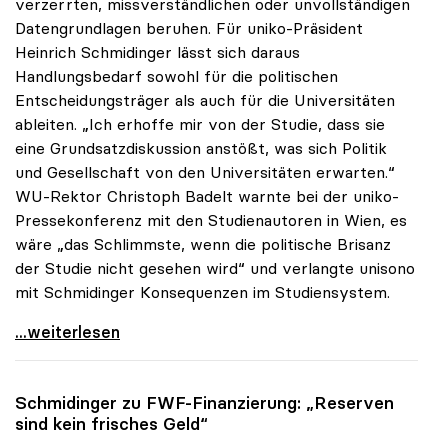
verzerrten, missverständlichen oder unvollständigen
Datengrundlagen beruhen. Für uniko-Präsident
Heinrich Schmidinger lässt sich daraus
Handlungsbedarf sowohl für die politischen
Entscheidungsträger als auch für die Universitäten
ableiten. „Ich erhoffe mir von der Studie, dass sie
eine Grundsatzdiskussion anstößt, was sich Politik
und Gesellschaft von den Universitäten erwarten.“
WU-Rektor Christoph Badelt warnte bei der uniko-
Pressekonferenz mit den Studienautoren in Wien, es
wäre „das Schlimmste, wenn die politische Brisanz
der Studie nicht gesehen wird“ und verlangte unisono
mit Schmidinger Konsequenzen im Studiensystem.
Schmidinger zu IHS-Studie: „Erwarte
...weiterlesen
Schmidinger zu FWF-Finanzierung: „Reserven
sind kein frisches Geld“