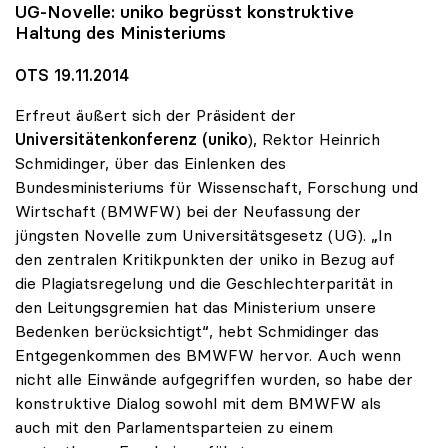
UG-Novelle:
uniko
begrüsst konstruktive
Haltung des Ministeriums
OTS 19.11.2014
Erfreut äußert sich der Präsident der
Universitätenkonferenz (uniko
), Rektor Heinrich
Schmidinger, über das Einlenken des
Bundesministeriums für Wissenschaft, Forschung und
Wirtschaft (BMWFW) bei der Neufassung der
jüngsten Novelle zum Universitätsgesetz (UG). „In
den zentralen Kritikpunkten der uniko in Bezug auf
die Plagiatsregelung und die Geschlechterparität in
den Leitungsgremien hat das Ministerium unsere
Bedenken berücksichtigt“, hebt Schmidinger das
Entgegenkommen des BMWFW hervor. Auch wenn
nicht alle Einwände aufgegriffen wurden, so habe der
konstruktive Dialog sowohl mit dem BMWFW als
auch mit den Parlamentsparteien zu einem