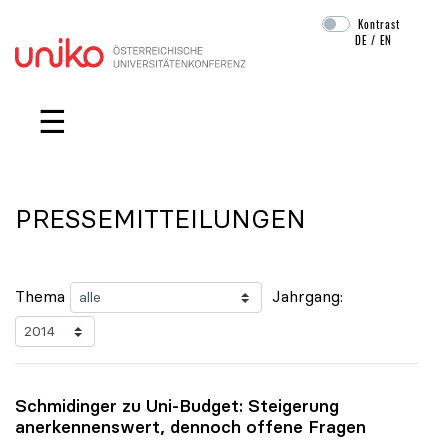
Kontrast
DE
/
EN
Navigation überspringen
☰
PRESSEMITTEILUNGEN
Thema
Jahrgang:
Schmidinger zu Uni-Budget: Steigerung
anerkennenswert, dennoch offene Fragen