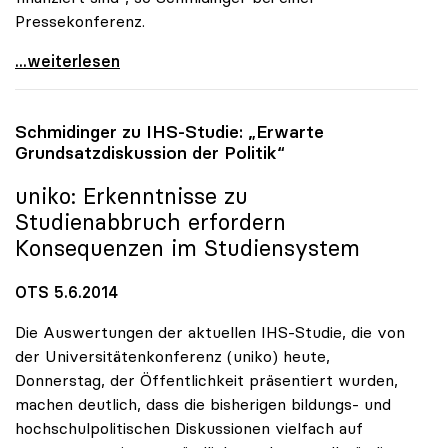
Pressekonferenz.
Rektoren sehen Staat hauptverantwortlich für
...weiterlesen
Schmidinger zu IHS-Studie: „Erwarte
Grundsatzdiskussion der Politik“
uniko
: Erkenntnisse zu
Studienabbruch erfordern
Konsequenzen im Studiensystem
OTS 5.6.2014
Die Auswertungen der aktuellen IHS-Studie, die von
der Universitätenkonferenz (uniko) heute,
Donnerstag, der Öffentlichkeit präsentiert wurden,
machen deutlich, dass die bisherigen bildungs- und
hochschulpolitischen Diskussionen vielfach auf