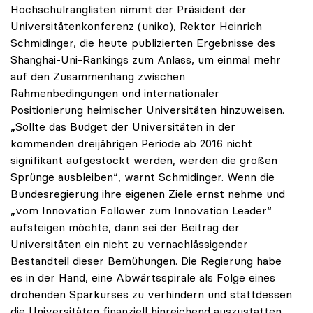
Hochschulranglisten nimmt der Präsident der
Universitätenkonferenz (uniko), Rektor Heinrich
Schmidinger, die heute publizierten Ergebnisse des
Shanghai-Uni-Rankings zum Anlass, um einmal mehr
auf den Zusammenhang zwischen
Rahmenbedingungen und internationaler
Positionierung heimischer Universitäten hinzuweisen.
„Sollte das Budget der Universitäten in der
kommenden dreijährigen Periode ab 2016 nicht
signifikant aufgestockt werden, werden die großen
Sprünge ausbleiben“, warnt Schmidinger. Wenn die
Bundesregierung ihre eigenen Ziele ernst nehme und
„vom Innovation Follower zum Innovation Leader“
aufsteigen möchte, dann sei der Beitrag der
Universitäten ein nicht zu vernachlässigender
Bestandteil dieser Bemühungen. Die Regierung habe
es in der Hand, eine Abwärtsspirale als Folge eines
drohenden Sparkurses zu verhindern und stattdessen
die Universitäten finanziell hinreichend auszustatten.