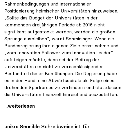
Rahmenbedingungen und internationaler
Positionierung heimischer Universitäten hinzuweisen.
„Sollte das Budget der Universitäten in der
kommenden dreijährigen Periode ab 2016 nicht
signifikant aufgestockt werden, werden die großen
Sprünge ausbleiben“, warnt Schmidinger. Wenn die
Bundesregierung ihre eigenen Ziele ernst nehme und
„vom Innovation Follower zum Innovation Leader“
aufsteigen möchte, dann sei der Beitrag der
Universitäten ein nicht zu vernachlässigender
Bestandteil dieser Bemühungen. Die Regierung habe
es in der Hand, eine Abwärtsspirale als Folge eines
drohenden Sparkurses zu verhindern und stattdessen
die Universitäten finanziell hinreichend auszustatten.
uniko-Appell an Politik: „Die Universitäten nicht
...weiterlesen
uniko
: Sensible Schreibweise ist für