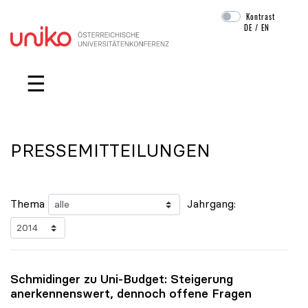
Kontrast
DE
/
EN
Navigation überspringen
☰
PRESSEMITTEILUNGEN
Thema
Jahrgang:
Schmidinger zu Uni-Budget: Steigerung
anerkennenswert, dennoch offene Fragen