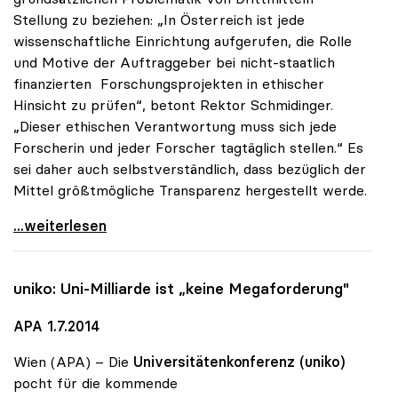
Stellung zu beziehen: „In Österreich ist jede
wissenschaftliche Einrichtung aufgerufen, die Rolle
und Motive der Auftraggeber bei nicht-staatlich
finanzierten Forschungsprojekten in ethischer
Hinsicht zu prüfen“, betont Rektor Schmidinger.
„Dieser ethischen Verantwortung muss sich jede
Forscherin und jeder Forscher tagtäglich stellen.“ Es
sei daher auch selbstverständlich, dass bezüglich der
Mittel größtmögliche Transparenz hergestellt werde.
uniko zu Drittmittelforschung: Ethischer Aspekt
...weiterlesen
uniko
: Uni-Milliarde ist „keine Megaforderung"
APA 1.7.2014
Wien (APA) – Die
Universitätenkonferenz (uniko)
pocht für die kommende