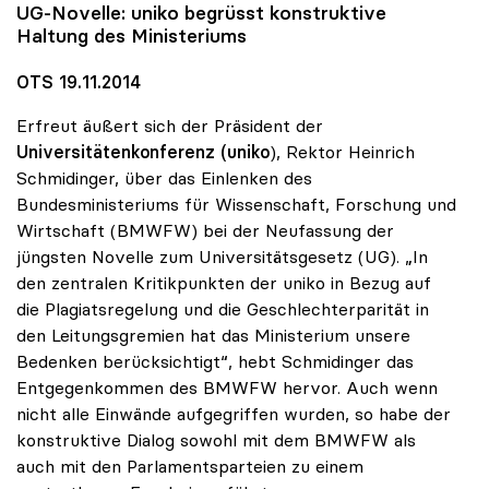
UG-Novelle:
uniko
begrüsst konstruktive
Haltung des Ministeriums
OTS 19.11.2014
Erfreut äußert sich der Präsident der
Universitätenkonferenz (uniko
), Rektor Heinrich
Schmidinger, über das Einlenken des
Bundesministeriums für Wissenschaft, Forschung und
Wirtschaft (BMWFW) bei der Neufassung der
jüngsten Novelle zum Universitätsgesetz (UG). „In
den zentralen Kritikpunkten der uniko in Bezug auf
die Plagiatsregelung und die Geschlechterparität in
den Leitungsgremien hat das Ministerium unsere
Bedenken berücksichtigt“, hebt Schmidinger das
Entgegenkommen des BMWFW hervor. Auch wenn
nicht alle Einwände aufgegriffen wurden, so habe der
konstruktive Dialog sowohl mit dem BMWFW als
auch mit den Parlamentsparteien zu einem