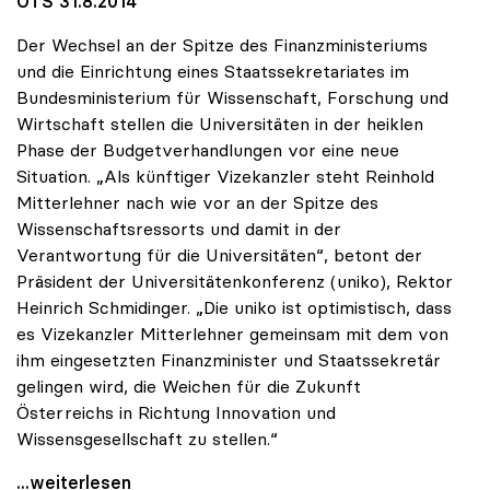
OTS 31.8.2014
Der Wechsel an der Spitze des Finanzministeriums
und die Einrichtung eines Staatssekretariates im
Bundesministerium für Wissenschaft, Forschung und
Wirtschaft stellen die Universitäten in der heiklen
Phase der Budgetverhandlungen vor eine neue
Situation. „Als künftiger Vizekanzler steht Reinhold
Mitterlehner nach wie vor an der Spitze des
Wissenschaftsressorts und damit in der
Verantwortung für die Universitäten“, betont der
Präsident der Universitätenkonferenz (uniko), Rektor
Heinrich Schmidinger. „Die uniko ist optimistisch, dass
es Vizekanzler Mitterlehner gemeinsam mit dem von
ihm eingesetzten Finanzminister und Staatssekretär
gelingen wird, die Weichen für die Zukunft
Österreichs in Richtung Innovation und
Wissensgesellschaft zu stellen.“
uniko: Regierungsumbildung als Chance zur Stärkung
...weiterlesen