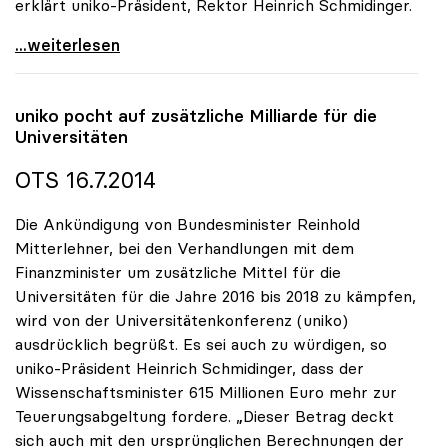
erklärt uniko-Präsident, Rektor Heinrich Schmidinger.
uniko: Sensible Schreibweise ist für Universitäten
...weiterlesen
uniko
pocht auf zusätzliche Milliarde für die
Universitäten
OTS 16.7.2014
Die Ankündigung von Bundesminister Reinhold
Mitterlehner, bei den Verhandlungen mit dem
Finanzminister um zusätzliche Mittel für die
Universitäten für die Jahre 2016 bis 2018 zu kämpfen,
wird von der Universitätenkonferenz (uniko)
ausdrücklich begrüßt. Es sei auch zu würdigen, so
uniko-Präsident Heinrich Schmidinger, dass der
Wissenschaftsminister 615 Millionen Euro mehr zur
Teuerungsabgeltung fordere. „Dieser Betrag deckt
sich auch mit den ursprünglichen Berechnungen der