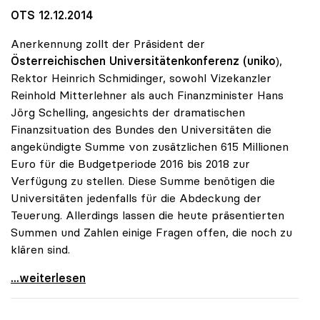
OTS 12.12.2014
Anerkennung zollt der Präsident der
Österreichischen Universitätenkonferenz (uniko
),
Rektor Heinrich Schmidinger, sowohl Vizekanzler
Reinhold Mitterlehner als auch Finanzminister Hans
Jörg Schelling, angesichts der dramatischen
Finanzsituation des Bundes den Universitäten die
angekündigte Summe von zusätzlichen 615 Millionen
Euro für die Budgetperiode 2016 bis 2018 zur
Verfügung zu stellen. Diese Summe benötigen die
Universitäten jedenfalls für die Abdeckung der
Teuerung. Allerdings lassen die heute präsentierten
Summen und Zahlen einige Fragen offen, die noch zu
klären sind.
Schmidinger zu Uni-Budget: Steigerung
...weiterlesen