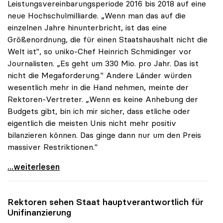
Leistungsvereinbarungsperiode 2016 bis 2018 auf eine
neue Hochschulmilliarde. „Wenn man das auf die
einzelnen Jahre hinunterbricht, ist das eine
Größenordnung, die für einen Staatshaushalt nicht die
Welt ist", so uniko-Chef Heinrich Schmidinger vor
Journalisten. „Es geht um 330 Mio. pro Jahr. Das ist
nicht die Megaforderung." Andere Länder würden
wesentlich mehr in die Hand nehmen, meinte der
Rektoren-Vertreter. „Wenn es keine Anhebung der
Budgets gibt, bin ich mir sicher, dass etliche oder
eigentlich die meisten Unis nicht mehr positiv
bilanzieren können. Das ginge dann nur um den Preis
massiver Restriktionen."
uniko: Uni-Milliarde ist „keine Megaforderung\"
...weiterlesen
Rektoren sehen Staat hauptverantwortlich für
Unifinanzierung