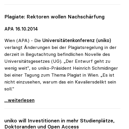
Plagiate: Rektoren wollen Nachschärfung
APA 16.10.2014
Wien (APA) - Die
Universitätenkonferenz (uniko)
verlangt Änderungen bei der Plagiatsregelung in der
derzeit in Begutachtung befindlichen Novelle des
Universitätsgesetzes (UG). „Der Entwurf geht zu
wenig weit", so uniko-Präsident Heinrich Schmidinger
bei einer Tagung zum Thema Plagiat in Wien. „Es ist
nicht einzusehen, warum das ein Kavaliersdelikt sein
soll."
Plagiate: Rektoren wollen Nachschärfung
...weiterlesen
uniko
will Investitionen in mehr Studienplätze,
Doktoranden und Open Access