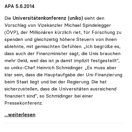
APA 5.6.2014
Die
Universitätenkonferenz (uniko)
sieht den
Vorschlag von Vizekanzler Michael Spindelegger
(ÖVP), der Millionären kürzlich riet, für Forschung zu
spenden und gleichzeitig höhere Steuern von ihnen
ablehnte, mit gemischten Gefühlen. „Ich begrüße es,
dass auch der Finanzminister sagt, die Unis brauchen
mehr Geld, weil das ist ja damit implizit festgestellt",
so uniko-Chef Heinrich Schmidinger. „Es muss aber
klar sein, dass die Hauptaufgabe der Uni-Finanzierung
beim Staat liegt und bei der Regierung. Die hat
sicherzustellen, dass die Universitäten ausreichend
finanziert sind", so Schmidinger bei einer
Pressekonferenz.
Rektoren sehen Staat hauptverantwortlich für
...weiterlesen