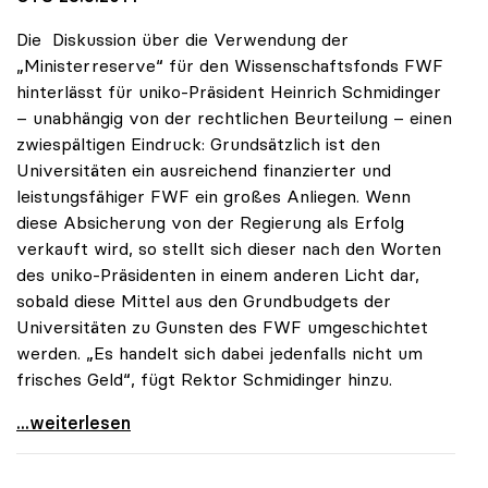
Die Diskussion über die Verwendung der
„Ministerreserve“ für den Wissenschaftsfonds FWF
hinterlässt für uniko-Präsident Heinrich Schmidinger
– unabhängig von der rechtlichen Beurteilung – einen
zwiespältigen Eindruck: Grundsätzlich ist den
Universitäten ein ausreichend finanzierter und
leistungsfähiger FWF ein großes Anliegen. Wenn
diese Absicherung von der Regierung als Erfolg
verkauft wird, so stellt sich dieser nach den Worten
des uniko-Präsidenten in einem anderen Licht dar,
sobald diese Mittel aus den Grundbudgets der
Universitäten zu Gunsten des FWF umgeschichtet
werden. „Es handelt sich dabei jedenfalls nicht um
frisches Geld“, fügt Rektor Schmidinger hinzu.
Schmidinger zu FWF-Finanzierung: „Reserven sind
...weiterlesen