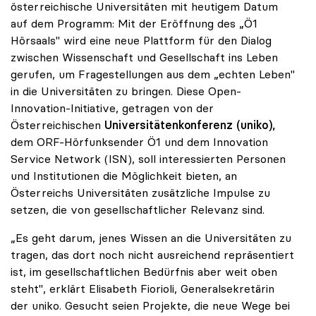
österreichische Universitäten mit heutigem Datum
auf dem Programm: Mit der Eröffnung des „Ö1
Hörsaals" wird eine neue Plattform für den Dialog
zwischen Wissenschaft und Gesellschaft ins Leben
gerufen, um Fragestellungen aus dem „echten Leben"
in die Universitäten zu bringen. Diese Open-
Innovation-Initiative, getragen von der
Österreichischen
Universitätenkonferenz (uniko),
dem ORF-Hörfunksender Ö1 und dem Innovation
Service Network (ISN), soll interessierten Personen
und Institutionen die Möglichkeit bieten, an
Österreichs Universitäten zusätzliche Impulse zu
setzen, die von gesellschaftlicher Relevanz sind.
„Es geht darum, jenes Wissen an die Universitäten zu
tragen, das dort noch nicht ausreichend repräsentiert
ist, im gesellschaftlichen Bedürfnis aber weit oben
steht", erklärt Elisabeth Fiorioli, Generalsekretärin
der uniko. Gesucht seien Projekte, die neue Wege bei