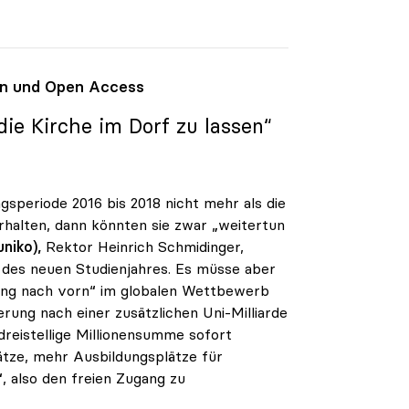
den und Open Access
ie Kirche im Dorf zu lassen“
speriode 2016 bis 2018 nicht mehr als die
erhalten, dann könnten sie zwar „weitertun
niko),
Rektor Heinrich Schmidinger,
 des neuen Studienjahres. Es müsse aber
prung nach vorn“ im globalen Wettbewerb
rung nach einer zusätzlichen Uni-Milliarde
dreistellige Millionensumme sofort
tze, mehr Ausbildungsplätze für
, also den freien Zugang zu