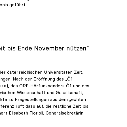
nis geführt.
Zeit bis Ende November nützen“
r österreichischen Universitäten Zeit,
ringen. Nach der Eröffnung des „Ö1
iko),
des ORF-Hörfunksenders Ö1 und des
wischen Wissenschaft und Gesellschaft,
kte zu Fragestellungen aus dem „echten
erenz ruft dazu auf, die restliche Zeit bis
t Elisabeth Fiorioli, Generalsekretärin