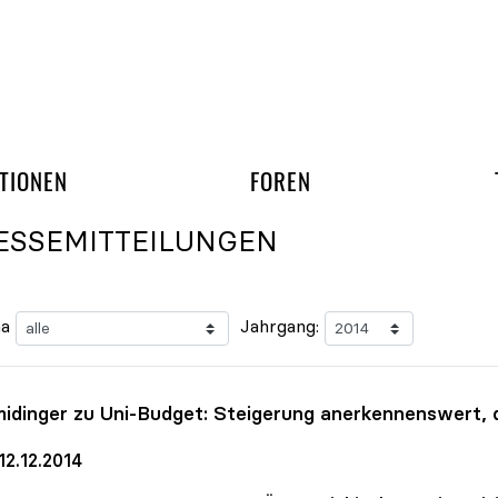
gation überspringen
UND ARBEITSGRUPP
TIONEN
FOREN
ESSEMITTEILUNGEN
a
Jahrgang:
idinger zu Uni-Budget: Steigerung anerkennenswert,
12.12.2014