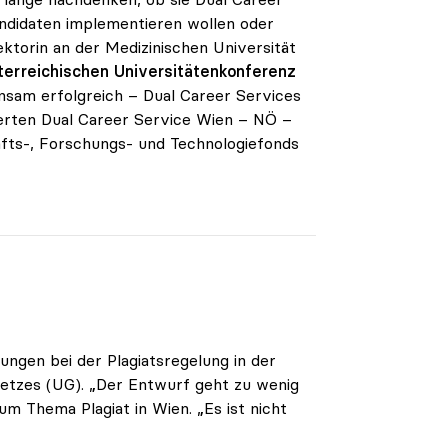
ndidaten implementieren wollen oder
ektorin an der Medizinischen Universität
erreichischen Universitätenkonferenz
nsam erfolgreich – Dual Career Services
iierten Dual Career Service Wien – NÖ –
fts-, Forschungs- und Technologiefonds
ngen bei der Plagiatsregelung in der
setzes (UG). „Der Entwurf geht zu wenig
um Thema Plagiat in Wien. „Es ist nicht