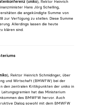
ätenkonferenz (uniko
), Rektor Heinrich
inanzminister Hans Jörg Schelling,
iversitäten die angekündigte Summe von
018 zur Verfügung zu stellen. Diese Summe
rung. Allerdings lassen die heute
u klären sind.
steriums
niko
), Rektor Heinrich Schmidinger, über
hung und Wirtschaft (BMWFW) bei der
n den zentralen Kritikpunkten der uniko in
n Leitungsgremien hat das Ministerium
egenkommen des BMWFW hervor. Auch
nstruktive Dialog sowohl mit dem BMWFW