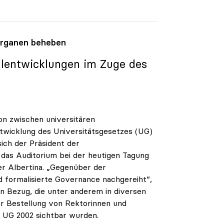
organen beheben
hlentwicklungen im Zuge des
on zwischen universitären
ntwicklung des Universitätsgesetzes (UG)
ch der Präsident der
 das Auditorium bei der heutigen Tagung
er Albertina. „Gegenüber der
nd formalisierte Governance nachgereiht“,
n Bezug, die unter anderem in diversen
der Bestellung von Rektorinnen und
s UG 2002 sichtbar wurden.