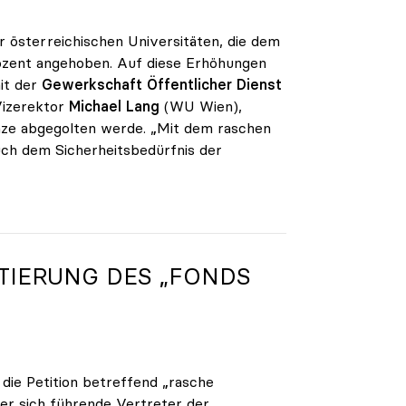
r österreichischen Universitäten, die dem
rozent angehoben. Auf diese Erhöhungen
it der
Gewerkschaft Öffentlicher Dienst
Vizerektor
Michael Lang
(WU Wien),
änze abgegolten werde. „Mit dem raschen
uch dem Sicherheitsbedürfnis der
TIERUNG DES „FONDS
 die Petition betreffend „rasche
er sich führende Vertreter der