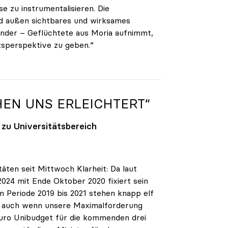
e zu instrumentalisieren. Die
und außen sichtbares und wirksames
änder – Geflüchtete aus Moria aufnimmt,
sperspektive zu geben.“
HEN UNS ERLEICHTERT“
 zu Universitätsbereich
ten seit Mittwoch Klarheit: Da laut
2024 mit Ende Oktober 2020 fixiert sein
en Periode 2019 bis 2021 stehen knapp elf
rt, auch wenn unsere Maximalforderung
n Euro Unibudget für die kommenden drei