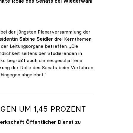
nkte Rolle des Senats bei Wiederwahl
 bei der jüngsten Plenarversammlung der
sidentin Sabine Seidler
drei Kernthemen
der Leitungsorgane betreffen: „Die
dlichkeit seitens der Studierenden in
iko begrüßt auch die neugeschaffene
änkung der Rolle des Senats beim Verfahren
 hingegen abgelehnt.“
GEN UM 1,45 PROZENT
rkschaft Öffentlicher Dienst zu