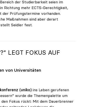
Bereich der Studierbarkeit seien im
in Richtung mehr ECTS-Gerechtigkeit,
t der Prüfungstermine vorhanden.
Manche Maßnahmen sind aber derart
tellt Seidler fest.
“ LEGT FOKUS AUF
en von Universitäten
konferenz (uniko)
ins Leben gerufenen
bessern“ wurde die Themenpalette um
in den Fokus rückt: Mit dem Dauerbrenner
wieder geltenden Lockdowns die