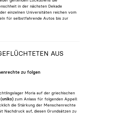
enschheit in der nächsten Dekade
der einzelnen Universitäten reichen vom
ln für selbstfahrende Autos bis zur
GEFLÜCHTETEN AUS
enrechte zu folgen
tlingslager Moria auf der griechischen
(uniko)
zum Anlass für folgenden Appell:
ücklich die Stärkung der Menschenrechte
mit Nachdruck auf, diesen Grundsätzen zu