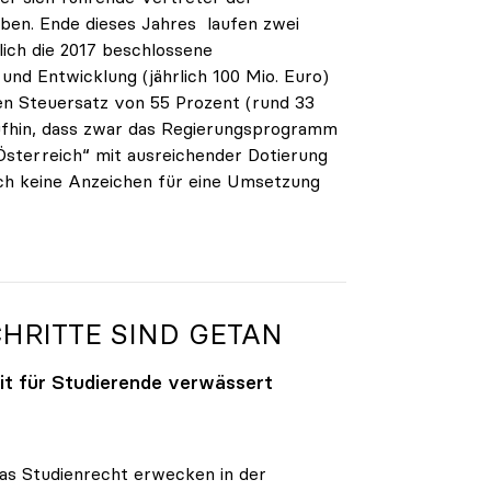
aben. Ende dieses Jahres laufen zwei
ich die 2017 beschlossene
und Entwicklung (jährlich 100 Mio. Euro)
en Steuersatz von 55 Prozent (rund 33
aufhin, dass zwar das Regierungsprogramm
Österreich“ mit ausreichender Dotierung
ch keine Anzeichen für eine Umsetzung
CHRITTE SIND GETAN
eit für Studierende verwässert
as Studienrecht erwecken in der