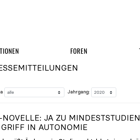
gation überspringen
UND ARBEITSGRUPP
TIONEN
FOREN
ESSEMITTEILUNGEN
a
Jahrgang:
-NOVELLE: JA ZU MINDESTSTUDIEN
NGRIFF IN AUTONOMIE