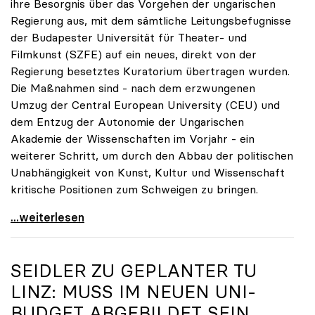
ihre Besorgnis über das Vorgehen der ungarischen
Regierung aus, mit dem sämtliche Leitungsbefugnisse
der Budapester Universität für Theater- und
Filmkunst (SZFE) auf ein neues, direkt von der
Regierung besetztes Kuratorium übertragen wurden.
Die Maßnahmen sind - nach dem erzwungenen
Umzug der Central European University (CEU) und
dem Entzug der Autonomie der Ungarischen
Akademie der Wissenschaften im Vorjahr - ein
weiterer Schritt, um durch den Abbau der politischen
Unabhängigkeit von Kunst, Kultur und Wissenschaft
kritische Positionen zum Schweigen zu bringen.
Dringender Appell von sechs europäischen
...weiterlesen
SEIDLER ZU GEPLANTER TU
LINZ: MUSS IM NEUEN UNI-
BUDGET ABGEBILDET SEIN