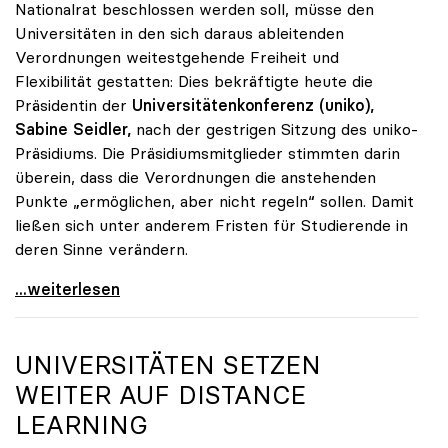
Nationalrat beschlossen werden soll, müsse den
Universitäten in den sich daraus ableitenden
Verordnungen weitestgehende Freiheit und
Flexibilität gestatten: Dies bekräftigte heute die
Präsidentin der
Universitätenkonferenz (uniko),
Sabine Seidler,
nach der gestrigen Sitzung des uniko-
Präsidiums. Die Präsidiumsmitglieder stimmten darin
überein, dass die Verordnungen die anstehenden
Punkte „ermöglichen, aber nicht regeln“ sollen. Damit
ließen sich unter anderem Fristen für Studierende in
deren Sinne verändern.
Seidler: Verordnungsermächtigung soll Handlungen
...weiterlesen
UNIVERSITÄTEN SETZEN
WEITER AUF DISTANCE
LEARNING