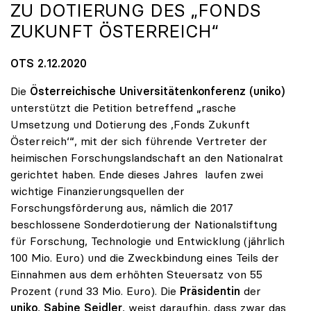
ZU DOTIERUNG DES „FONDS
ZUKUNFT ÖSTERREICH“
OTS 2.12.2020
Die
Österreichische Universitätenkonferenz (uniko)
unterstützt die Petition betreffend „rasche
Umsetzung und Dotierung des ,Fonds Zukunft
Österreich‘“, mit der sich führende Vertreter der
heimischen Forschungslandschaft an den Nationalrat
gerichtet haben. Ende dieses Jahres laufen zwei
wichtige Finanzierungsquellen der
Forschungsförderung aus, nämlich die 2017
beschlossene Sonderdotierung der Nationalstiftung
für Forschung, Technologie und Entwicklung (jährlich
100 Mio. Euro) und die Zweckbindung eines Teils der
Einnahmen aus dem erhöhten Steuersatz von 55
Prozent (rund 33 Mio. Euro). Die
Präsidentin
der
uniko
,
Sabine Seidler
, weist daraufhin, dass zwar das