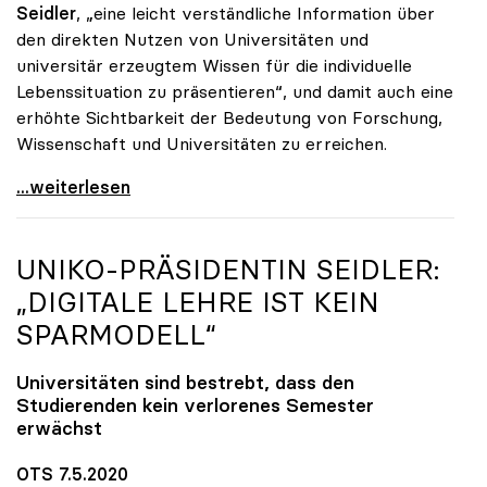
Seidler
, „eine leicht verständliche Information über
den direkten Nutzen von Universitäten und
universitär erzeugtem Wissen für die individuelle
Lebenssituation zu präsentieren“, und damit auch eine
erhöhte Sichtbarkeit der Bedeutung von Forschung,
Wissenschaft und Universitäten zu erreichen.
Startschuss zur Online-Kampagne von Österreichs
...weiterlesen
UNIKO
-PRÄSIDENTIN SEIDLER:
„DIGITALE LEHRE IST KEIN
SPARMODELL“
Universitäten sind bestrebt, dass den
Studierenden kein verlorenes Semester
erwächst
OTS 7.5.2020