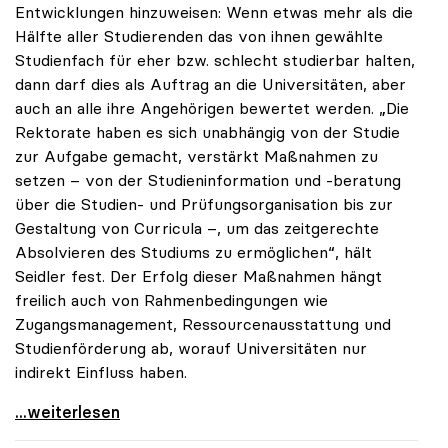
Entwicklungen hinzuweisen: Wenn etwas mehr als die
Hälfte aller Studierenden das von ihnen gewählte
Studienfach für eher bzw. schlecht studierbar halten,
dann darf dies als Auftrag an die Universitäten, aber
auch an alle ihre Angehörigen bewertet werden. „Die
Rektorate haben es sich unabhängig von der Studie
zur Aufgabe gemacht, verstärkt Maßnahmen zu
setzen – von der Studieninformation und -beratung
über die Studien- und Prüfungsorganisation bis zur
Gestaltung von Curricula –, um das zeitgerechte
Absolvieren des Studiums zu ermöglichen“, hält
Seidler fest. Der Erfolg dieser Maßnahmen hängt
freilich auch von Rahmenbedingungen wie
Zugangsmanagement, Ressourcenausstattung und
Studienförderung ab, worauf Universitäten nur
indirekt Einfluss haben.
Seidler: Erfolgreiches Studieren ist im ureigenen
...weiterlesen