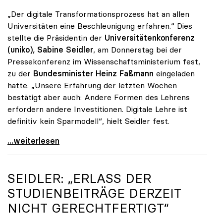
„Der digitale Transformationsprozess hat an allen
Universitäten eine Beschleunigung erfahren.“ Dies
stellte die Präsidentin der
Universitätenkonferenz
(uniko),
Sabine Seidler
, am Donnerstag bei der
Pressekonferenz im Wissenschaftsministerium fest,
zu der
Bundesminister Heinz Faßmann
eingeladen
hatte. „Unsere Erfahrung der letzten Wochen
bestätigt aber auch: Andere Formen des Lehrens
erfordern andere Investitionen. Digitale Lehre ist
definitiv kein Sparmodell“, hielt Seidler fest.
uniko-Präsidentin Seidler: „Digitale Lehre ist
...weiterlesen
SEIDLER: „ERLASS DER
STUDIENBEITRÄGE DERZEIT
NICHT GERECHTFERTIGT“