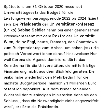
Spätestens am 31. Oktober 2020 muss laut
Universitätsgesetz das Budget für die
Leistungsvereinbarungsperiode 2022 bis 2024 fixiert
sein. Die
Präsidentin
der
Universitätenkonferenz
(uniko) Sabine Seidler
nahm bei einer gemeinsamen
Pressekonferenz mit dem
Rektor
der
Universität
Wien
,
Heinz Engl
, heute, Dienstag, den Countdown
zum Budgetstichtag zum Anlass, um schon jetzt die
politisch Verantwortlichen darauf hinzuweisen: Nur
weil Corona die Agenda dominiere, dürfe das
Kernthema für die Universitäten, die mittelfristige
Finanzierung, nicht aus dem Blickfeld geraten. Die
uniko habe wiederholt den Mehrbedarf für die
nächste Budgetperiode, nämlich 2,1 Milliarden Euro,
öffentlich deponiert. Aus dem bisher fehlenden
Widerhall der zuständigen Ministerien ziehe sie den
Schluss, „dass die Notwendigkeit nicht angezweifelt
wird“, erklärte die Präsidentin.