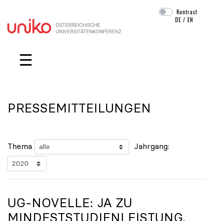
Kontrast
DE
/
EN
Navigation überspringen
☰
PRESSEMITTEILUNGEN
Thema
Jahrgang:
UG-NOVELLE: JA ZU
MINDESTSTUDIENLEISTUNG,