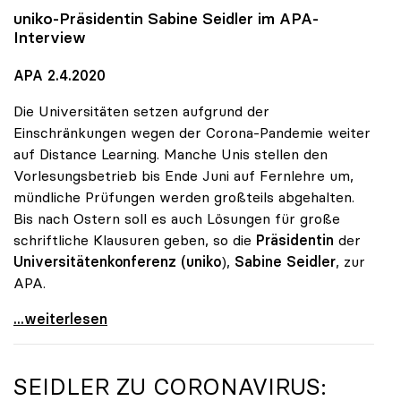
uniko
-Präsidentin Sabine Seidler im APA-
Interview
APA 2.4.2020
Die Universitäten setzen aufgrund der
Einschränkungen wegen der Corona-Pandemie weiter
auf Distance Learning. Manche Unis stellen den
Vorlesungsbetrieb bis Ende Juni auf Fernlehre um,
mündliche Prüfungen werden großteils abgehalten.
Bis nach Ostern soll es auch Lösungen für große
schriftliche Klausuren geben, so die
Präsidentin
der
Universitätenkonferenz (uniko
),
Sabine Seidler
, zur
APA.
Universitäten setzen weiter auf Distance Learning
...weiterlesen
SEIDLER ZU CORONAVIRUS: