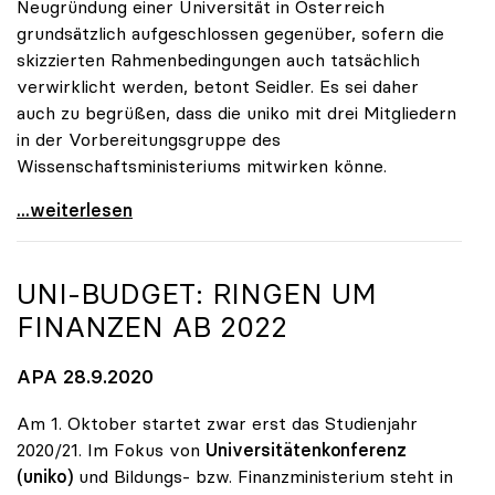
Neugründung einer Universität in Österreich
grundsätzlich aufgeschlossen gegenüber, sofern die
skizzierten Rahmenbedingungen auch tatsächlich
verwirklicht werden, betont Seidler. Es sei daher
auch zu begrüßen, dass die uniko mit drei Mitgliedern
in der Vorbereitungsgruppe des
Wissenschaftsministeriums mitwirken könne.
uniko steht Neugründung der TU Oberösterreich
...weiterlesen
UNI-BUDGET: RINGEN UM
FINANZEN AB 2022
APA 28.9.2020
Am 1. Oktober startet zwar erst das Studienjahr
2020/21. Im Fokus von
Universitätenkonferenz
(uniko)
und Bildungs- bzw. Finanzministerium steht in