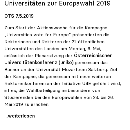
Universitäten zur Europawahl 2019
OTS 7.5.2019
Zum Start der Aktionswoche für die Kampagne
„Universities vote for Europe“ präsentierten die
Rektorinnen und Rektoren der 22 öffentlichen
Universitäten des Landes am Montag, 6. Mai,
anlässlich der Plenarsitzung der
Österreichischen
Universitätenkonferenz (uniko)
gemeinsam das
Banner an der Universität Mozarteum Salzburg. Ziel
der Kampagne, die gemeinsam mit neun weiteren
Rektorenkonferenzen der Initiative U4E geführt wird,
ist es, die Wahlbeteiligung insbesondere von
Studierenden bei den Europawahlen von 23. bis 26.
Mai 2019 zu erhöhen.
uniko präsentierte Banner „Universities vote for
...weiterlesen