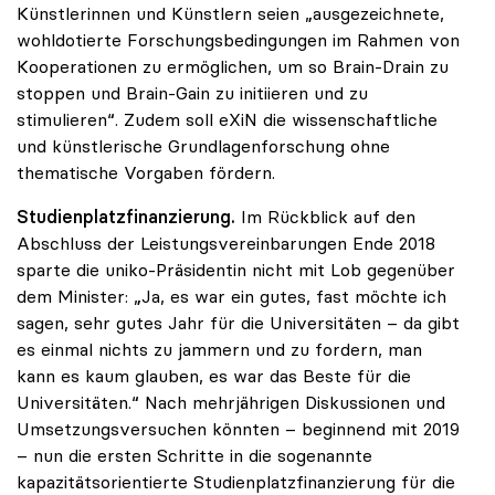
Künstlerinnen und Künstlern seien „ausgezeichnete,
wohldotierte Forschungsbedingungen im Rahmen von
Kooperationen zu ermöglichen, um so Brain-Drain zu
stoppen und Brain-Gain zu initiieren und zu
stimulieren“. Zudem soll eXiN die wissenschaftliche
und künstlerische Grundlagenforschung ohne
thematische Vorgaben fördern.
Studienplatzfinanzierung.
Im Rückblick auf den
Abschluss der Leistungsvereinbarungen Ende 2018
sparte die uniko-Präsidentin nicht mit Lob gegenüber
dem Minister: „Ja, es war ein gutes, fast möchte ich
sagen, sehr gutes Jahr für die Universitäten – da gibt
es einmal nichts zu jammern und zu fordern, man
kann es kaum glauben, es war das Beste für die
Universitäten.“ Nach mehrjährigen Diskussionen und
Umsetzungsversuchen könnten – beginnend mit 2019
– nun die ersten Schritte in die sogenannte
kapazitätsorientierte Studienplatzfinanzierung für die