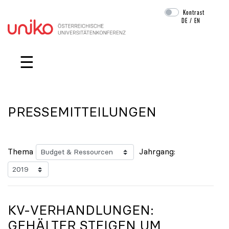
Kontrast
DE
/
EN
Navigation überspringen
☰
PRESSEMITTEILUNGEN
Thema
Jahrgang:
KV-VERHANDLUNGEN:
GEHÄLTER STEIGEN UM