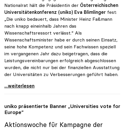
Nationalrat hält die Präsidentin der
Österreichischen
Universitätenkonferenz (uniko)
Eva Blimlinger
fest:
„Die uniko bedauert, dass Minister Heinz Faßmann
nach knapp eineinhalb Jahren das
Wissenschaftsressort verlässt.“ Als
Wissenschaftsminister habe er durch seinen Einsatz,
seine hohe Kompetenz und sein Fachwissen speziell
im vergangenen Jahr dazu beigetragen, dass die
Leistungsvereinbarungen erfolgreich abgeschlossen
wurden, die nicht nur bei der finanziellen Ausstattung
der Universitäten zu Verbesserungen geführt haben.
uniko bedauert Abgang von Heinz Fassmann
...weiterlesen
uniko
präsentierte Banner „Universities vote for
Europe“
Aktionswoche für Kampagne der