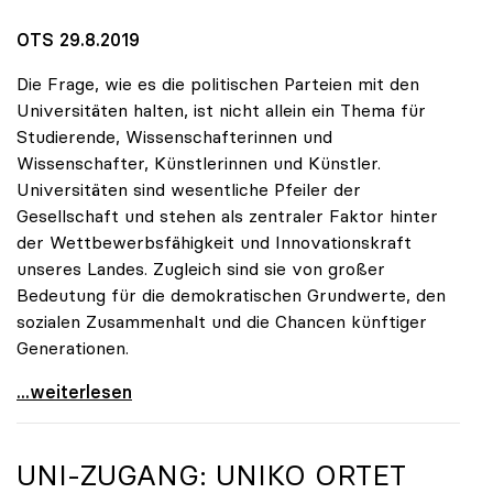
OTS 29.8.2019
Die Frage, wie es die politischen Parteien mit den
Universitäten halten, ist nicht allein ein Thema für
Studierende, Wissenschafterinnen und
Wissenschafter, Künstlerinnen und Künstler.
Universitäten sind wesentliche Pfeiler der
Gesellschaft und stehen als zentraler Faktor hinter
der Wettbewerbsfähigkeit und Innovationskraft
unseres Landes. Zugleich sind sie von großer
Bedeutung für die demokratischen Grundwerte, den
sozialen Zusammenhalt und die Chancen künftiger
Generationen.
10 Fragen zu Universitäten – Parteien geben
...weiterlesen
UNI-ZUGANG:
UNIKO
ORTET