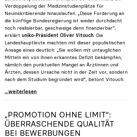
Verdoppelung der Medizinstudienplätze für
Neuinskribierende hinauslaufen. „Diese Forderung an
die künftige Bundesregierung ist weder durchdacht
noch realisierbar, geschweige denn finanzierbar“,
erklärt
uniko-Präsident Oliver Vitouch
. Die
Landeshauptleute machten mit dieser populistischen
Ansage eines deutlich: „Sie wollen mit untauglichen
Mitteln ein von ihnen erkanntes Defizit bekämpfen,
nämlich den punktuellen Mangel an Ärztinnen und
Ärzten, dessen Ursache nicht in der Zeit vor, sondern
nach dem Studium begründet wird“, betont Vitouch.
Vitouch zu Studienplätzen: „Untaugliche Vorschläge
...weiterlesen
„PROMOTION OHNE LIMIT“:
ÜBERRASCHENDE QUALITÄT
BEI BEWERBUNGEN