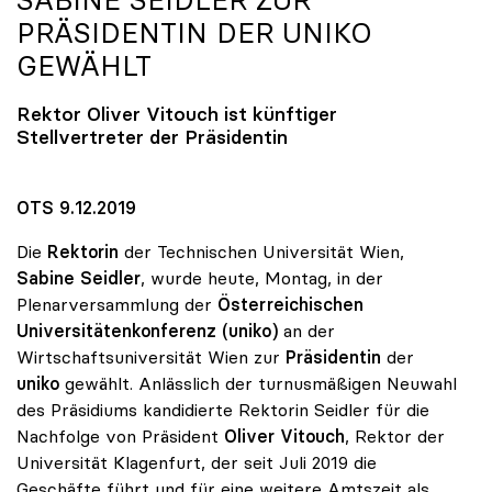
SABINE SEIDLER ZUR
PRÄSIDENTIN DER
UNIKO
GEWÄHLT
Rektor Oliver Vitouch ist künftiger
Stellvertreter der Präsidentin
OTS 9.12.2019
Die
Rektorin
der Technischen Universität Wien,
Sabine Seidler
, wurde heute, Montag, in der
Plenarversammlung der
Österreichischen
Universitätenkonferenz (uniko)
an der
Wirtschaftsuniversität Wien zur
Präsidentin
der
uniko
gewählt. Anlässlich der turnusmäßigen Neuwahl
des Präsidiums kandidierte Rektorin Seidler für die
Nachfolge von Präsident
Oliver Vitouch
, Rektor der
Universität Klagenfurt, der seit Juli 2019 die
Geschäfte führt und für eine weitere Amtszeit als