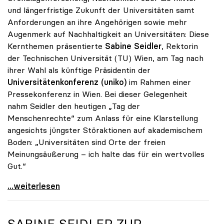
und längerfristige Zukunft der Universitäten samt
Anforderungen an ihre Angehörigen sowie mehr
Augenmerk auf Nachhaltigkeit an Universitäten: Diese
Kernthemen präsentierte
Sabine Seidler
, Rektorin
der Technischen Universität (TU) Wien, am Tag nach
ihrer Wahl als künftige Präsidentin der
Universitätenkonferenz (uniko)
im Rahmen einer
Pressekonferenz in Wien. Bei dieser Gelegenheit
nahm Seidler den heutigen „Tag der
Menschenrechte“ zum Anlass für eine Klarstellung
angesichts jüngster Störaktionen auf akademischem
Boden: „Universitäten sind Orte der freien
Meinungsäußerung – ich halte das für ein wertvolles
Gut.“
Seidler: „Universitäten sind Orte der freien
...weiterlesen