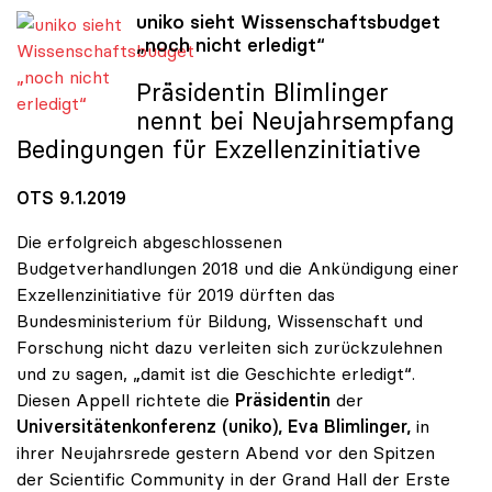
uniko
sieht Wissenschaftsbudget
„noch nicht erledigt“
Präsidentin Blimlinger
nennt bei Neujahrsempfang
uniko sieht Wissenschaftsbudget „noch nicht erledigt“
Bedingungen für Exzellenzinitiative
OTS 9.1.2019
Die erfolgreich abgeschlossenen
Budgetverhandlungen 2018 und die Ankündigung einer
Exzellenzinitiative für 2019 dürften das
Bundesministerium für Bildung, Wissenschaft und
Forschung nicht dazu verleiten sich zurückzulehnen
und zu sagen, „damit ist die Geschichte erledigt“.
Diesen Appell richtete die
Präsidentin
der
Universitätenkonferenz (uniko),
Eva Blimlinger,
in
ihrer Neujahrsrede gestern Abend vor den Spitzen
der Scientific Community in der Grand Hall der Erste