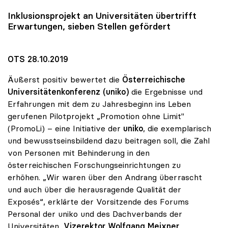
Inklusionsprojekt an Universitäten übertrifft
Erwartungen, sieben Stellen gefördert
OTS 28.10.2019
Äußerst positiv bewertet die
Österreichische
Universitätenkonferenz (uniko)
die Ergebnisse und
Erfahrungen mit dem zu Jahresbeginn ins Leben
gerufenen Pilotprojekt „Promotion ohne Limit"
(PromoLi) – eine Initiative der
uniko
, die exemplarisch
und bewusstseinsbildend dazu beitragen soll, die Zahl
von Personen mit Behinderung in den
österreichischen Forschungseinrichtungen zu
erhöhen. „Wir waren über den Andrang überrascht
und auch über die herausragende Qualität der
Exposés“, erklärte der Vorsitzende des Forums
Personal der uniko und des Dachverbands der
Universitäten,
Vizerektor Wolfgang Meixner