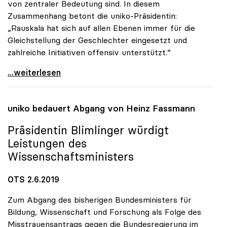
von zentraler Bedeutung sind. In diesem
Zusammenhang betont die uniko-Präsidentin:
„Rauskala hat sich auf allen Ebenen immer für die
Gleichstellung der Geschlechter eingesetzt und
zahlreiche Initiativen offensiv unterstützt.“
Präsidentin Blimlinger gratuliert Iris Rauskala
...weiterlesen
uniko
bedauert Abgang von Heinz Fassmann
Präsidentin Blimlinger würdigt
Leistungen des
Wissenschaftsministers
OTS 2.6.2019
Zum Abgang des bisherigen Bundesministers für
Bildung, Wissenschaft und Forschung als Folge des
Misstrauensantrags gegen die Bundesregierung im