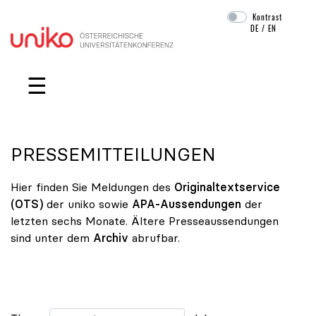
Kontrast
DE
/
EN
Navigation überspringen
☰
PRESSEMITTEILUNGEN
Hier finden Sie Meldungen des
Originaltextservice
(OTS)
der uniko sowie
APA-Aussendungen
der
letzten sechs Monate. Ältere Presseaussendungen
sind unter dem
Archiv
abrufbar.