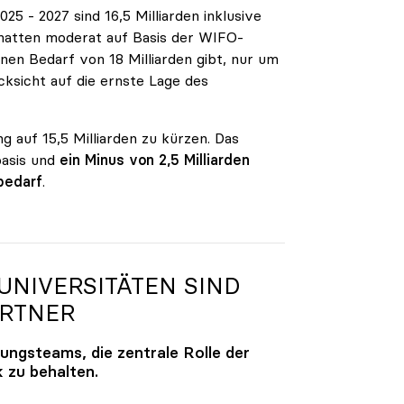
5 - 2027 sind 16,5 Milliarden inklusive
n hatten moderat auf Basis der WIFO-
en Bedarf von 18 Milliarden gibt, nur um
ksicht auf die ernste Lage des
g auf 15,5 Milliarden zu kürzen. Das
basis und
ein Minus von 2,5 Milliarden
bedarf
.
NIVERSITÄTEN SIND
ARTNER
lungsteams, die zentrale Rolle der
k zu behalten.