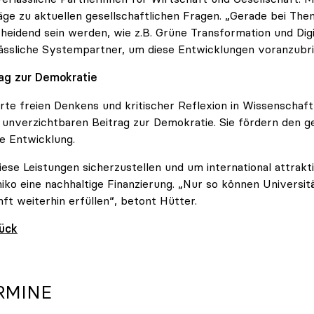
äge zu aktuellen gesellschaftlichen Fragen. „Gerade bei Them
heidend sein werden, wie z.B. Grüne Transformation und Digi
ässliche Systempartner, um diese Entwicklungen voranzubri
ag zur Demokratie
rte freien Denkens und kritischer Reflexion in Wissenschaf
 unverzichtbaren Beitrag zur Demokratie. Sie fördern den ge
le Entwicklung.
ese Leistungen sicherzustellen und um international attrakt
niko eine nachhaltige Finanzierung. „Nur so können Universit
ft weiterhin erfüllen“, betont Hütter.
rück
RMINE