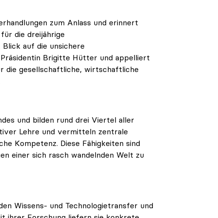
verhandlungen zum Anlass und erinnert
ür die dreijährige
Blick auf die unsichere
räsidentin Brigitte Hütter und appelliert
 die gesellschaftliche, wirtschaftliche
.
des und bilden rund drei Viertel aller
tiver Lehre und vermitteln zentrale
ische Kompetenz. Diese Fähigkeiten sind
n einer sich rasch wandelnden Welt zu
n den Wissens- und Technologietransfer und
it ihrer Forschung liefern sie konkrete