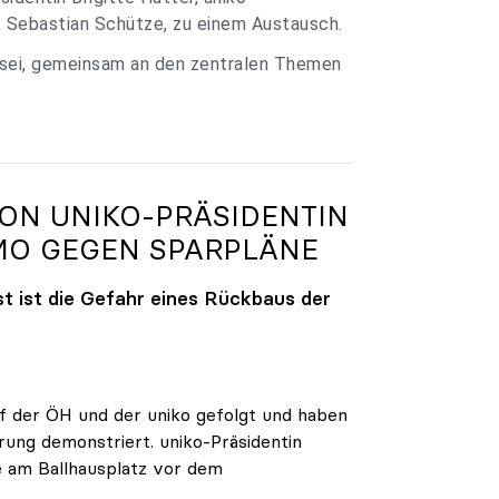
, Sebastian Schütze, zu einem Austausch.
 sei, gemeinsam an den zentralen Themen
VON
UNIKO
-PRÄSIDENTIN
MO GEGEN SPARPLÄNE
t ist die Gefahr eines Rückbaus der
 der ÖH und der uniko gefolgt und haben
rung demonstriert. uniko-Präsidentin
e am Ballhausplatz vor dem