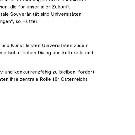
en, die für unser aller Zukunft
tale Souveränität sind Universitäten
ngen“, so Hütter.
t und Kunst leisten Universitäten zudem
sellschaftlichen Dialog und kulturelle und
iv und konkurrenzfähig zu bleiben, fordert
äten ihre zentrale Rolle für Österreichs