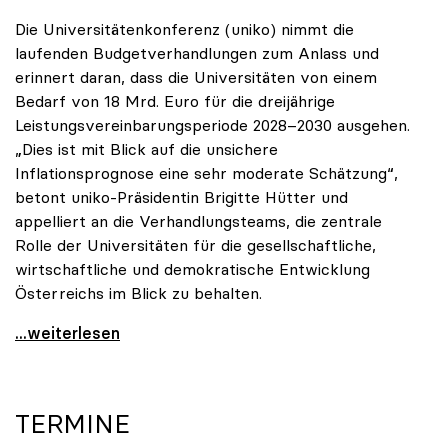
Die Universitätenkonferenz (uniko) nimmt die
laufenden Budgetverhandlungen zum Anlass und
erinnert daran, dass die Universitäten von einem
Bedarf von 18 Mrd. Euro für die dreijährige
Leistungsvereinbarungsperiode 2028–2030 ausgehen.
„Dies ist mit Blick auf die unsichere
Inflationsprognose eine sehr moderate Schätzung“,
betont uniko-Präsidentin Brigitte Hütter und
appelliert an die Verhandlungsteams, die zentrale
Rolle der Universitäten für die gesellschaftliche,
wirtschaftliche und demokratische Entwicklung
Österreichs im Blick zu behalten.
uniko zu Budgetverhandlungen: Universitäten sind
...weiterlesen
TERMINE