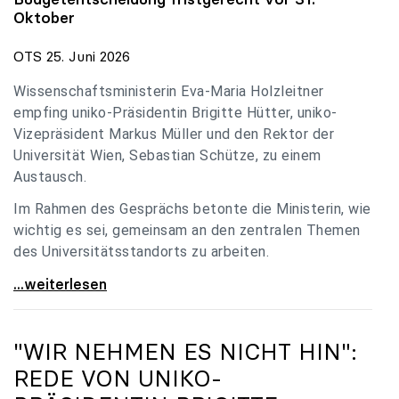
Oktober
OTS 25. Juni 2026
Wissenschaftsministerin Eva-Maria Holzleitner
empfing uniko-Präsidentin Brigitte Hütter, uniko-
Vizepräsident Markus Müller und den Rektor der
Universität Wien, Sebastian Schütze, zu einem
Austausch.
Im Rahmen des Gesprächs betonte die Ministerin, wie
wichtig es sei, gemeinsam an den zentralen Themen
des Universitätsstandorts zu arbeiten.
Holzleitner empfing uniko-Spitze zum Austausch
...weiterlesen
"WIR NEHMEN ES NICHT HIN":
REDE VON
UNIKO
-