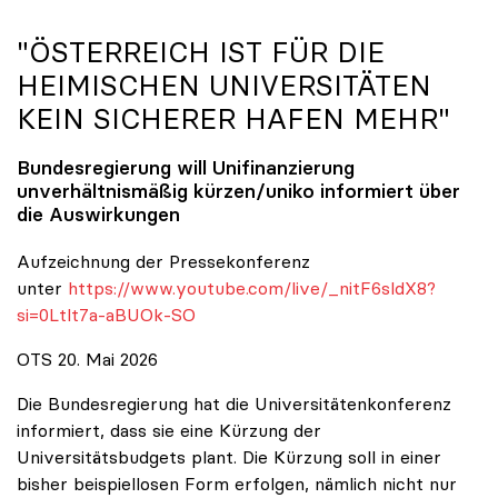
"ÖSTERREICH IST FÜR DIE
HEIMISCHEN UNIVERSITÄTEN
KEIN SICHERER HAFEN MEHR"
Bundesregierung will Unifinanzierung
unverhältnismäßig kürzen/
uniko
informiert über
die Auswirkungen
Aufzeichnung der Pressekonferenz
unter
https://www.youtube.com/live/_nitF6sldX8?
si=0Ltlt7a-aBUOk-SO
OTS 20. Mai 2026
Die Bundesregierung hat die Universitätenkonferenz
informiert, dass sie eine Kürzung der
Universitätsbudgets plant. Die Kürzung soll in einer
bisher beispiellosen Form erfolgen, nämlich nicht nur