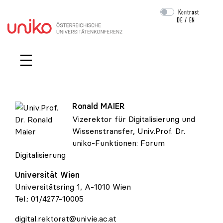
Kontrast
DE
/
EN
Navigation überspringen
☰
Ronald
MAIER
Vizerektor für Digitalisierung und
Wissenstransfer, Univ.Prof. Dr.
Univ.Prof. Dr. Ronald Maier
uniko-Funktionen:
Forum
Digitalisierung
Universität Wien
Universitätsring 1, A-1010 Wien
Tel.:
01/4277-10005
digital.rektorat@univie.ac.at