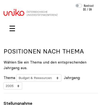
Kontrast
DE
/
EN
Navigation überspringen
☰
POSITIONEN NACH THEMA
Wählen Sie ein Thema und den entsprechenden
Jahrgang aus.
Thema
Jahrgang:
Stellungnahme