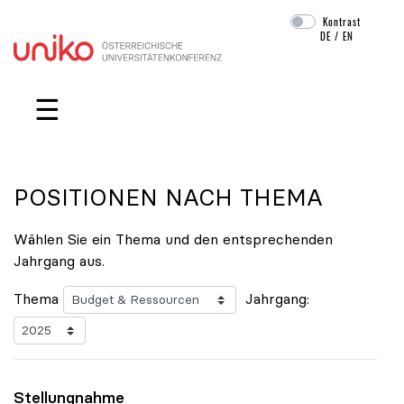
Kontrast
DE
/
EN
Navigation überspringen
☰
POSITIONEN NACH THEMA
Wählen Sie ein Thema und den entsprechenden
Jahrgang aus.
Thema
Jahrgang:
Stellungnahme