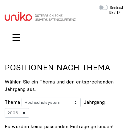
Kontrast
DE
/
EN
Navigation überspringen
☰
POSITIONEN NACH THEMA
Wählen Sie ein Thema und den entsprechenden
Jahrgang aus.
Thema
Jahrgang:
Es wurden keine passenden Einträge gefunden!