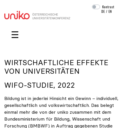
Kontrast
DE
/
EN
Navigation überspringen
☰
WIRTSCHAFTLICHE EFFEKTE
VON UNIVERSITÄTEN
WIFO-STUDIE, 2022
Bildung ist in jederlei Hinsicht ein Gewinn – individuell,
gesellschaftlich und volkswirtschaftlich. Das belegt
einmal mehr die von der uniko zusammen mit dem
Bundesministerium für Bildung, Wissenschaft und
Forschung (BMBWF) in Auftrag gegebenen Studie