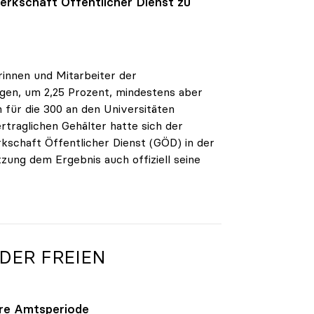
rkschaft Öffentlicher Dienst zu
rinnen und Mitarbeiter der
egen, um 2,25 Prozent, mindestens aber
 für die 300 an den Universitäten
rtraglichen Gehälter hatte sich der
schaft Öffentlicher Dienst (GÖD) in der
tzung dem Ergebnis auch offiziell seine
 DER FREIEN
ihre Amtsperiode