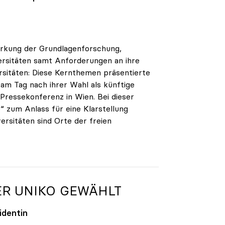
tärkung der Grundlagenforschung,
ersitäten samt Anforderungen an ihre
sitäten: Diese Kernthemen präsentierte
 am Tag nach ihrer Wahl als künftige
ressekonferenz in Wien. Bei dieser
 zum Anlass für eine Klarstellung
rsitäten sind Orte der freien
ER
UNIKO
GEWÄHLT
identin