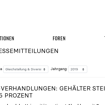
gation überspringen
UND ARBEITSGRUPP
TIONEN
FOREN
ESSEMITTEILUNGEN
a
Jahrgang:
-VERHANDLUNGEN: GEHÄLTER STE
25 PROZENT