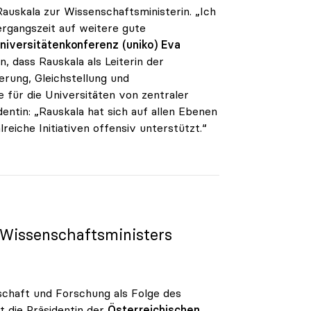
Rauskala zur Wissenschaftsministerin. „Ich
bergangszeit auf weitere gute
niversitätenkonferenz (uniko)
Eva
n, dass Rauskala als Leiterin der
ierung, Gleichstellung und
 für die Universitäten von zentraler
ntin: „Rauskala hat sich auf allen Ebenen
reiche Initiativen offensiv unterstützt.“
 Wissenschaftsministers
schaft und Forschung als Folge des
t die Präsidentin der
Österreichischen