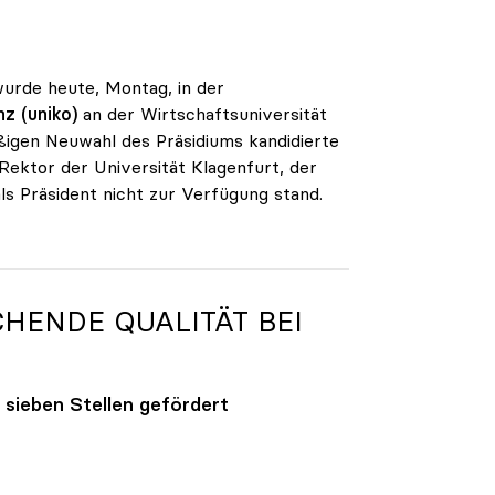
wurde heute, Montag, in der
z (uniko)
an der Wirtschaftsuniversität
ßigen Neuwahl des Präsidiums kandidierte
 Rektor der Universität Klagenfurt, der
als Präsident nicht zur Verfügung stand.
HENDE QUALITÄT BEI
 sieben Stellen gefördert