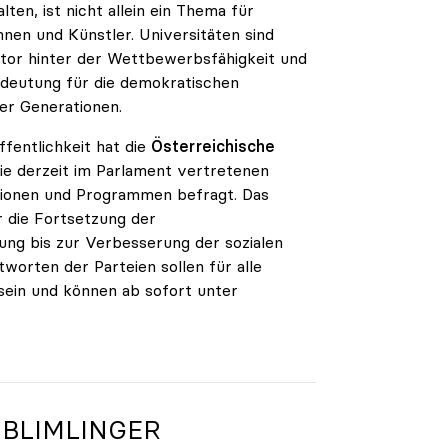
lten, ist nicht allein ein Thema für
nen und Künstler. Universitäten sind
aktor hinter der Wettbewerbsfähigkeit und
edeutung für die demokratischen
er Generationen.
ffentlichkeit hat die
Österreichische
ie derzeit im Parlament vertretenen
sitionen und Programmen befragt. Das
 die Fortsetzung der
ung bis zur Verbesserung der sozialen
worten der Parteien sollen für alle
 sein und können ab sofort unter
 BLIMLINGER