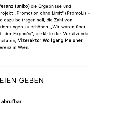
erenz (uniko)
die Ergebnisse und
rojekt „Promotion ohne Limit" (PromoLi) –
 dazu beitragen soll, die Zahl von
nrichtungen zu erhöhen. „Wir waren über
t der Exposés“, erklärte der Vorsitzende
sitäten,
Vizerektor Wolfgang Meixner
renz in Wien.
TEIEN GEBEN
abrufbar