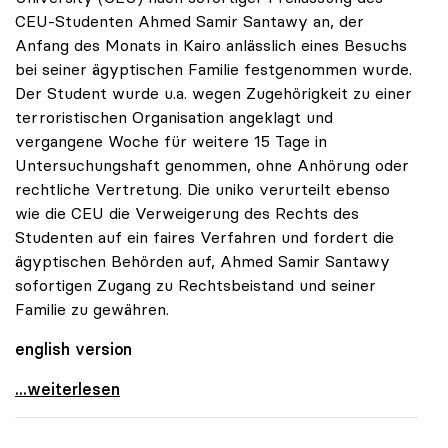
CEU-Studenten Ahmed Samir Santawy an, der
Anfang des Monats in Kairo anlässlich eines Besuchs
bei seiner ägyptischen Familie festgenommen wurde.
Der Student wurde u.a. wegen Zugehörigkeit zu einer
terroristischen Organisation angeklagt und
vergangene Woche für weitere 15 Tage in
Untersuchungshaft genommen, ohne Anhörung oder
rechtliche Vertretung. Die uniko verurteilt ebenso
wie die CEU die Verweigerung des Rechts des
Studenten auf ein faires Verfahren und fordert die
ägyptischen Behörden auf, Ahmed Samir Santawy
sofortigen Zugang zu Rechtsbeistand und seiner
Familie zu gewähren.
english version
uniko fordert Freilassung und faires Verfahren für
...weiterlesen