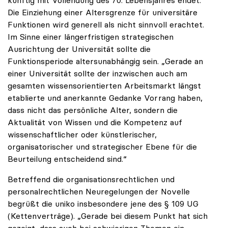
Die Einziehung einer Altersgrenze für universitäre
Funktionen wird generell als nicht sinnvoll erachtet.
Im Sinne einer längerfristigen strategischen
Ausrichtung der Universität sollte die
Funktionsperiode altersunabhängig sein. „Gerade an
einer Universität sollte der inzwischen auch am
gesamten wissensorientierten Arbeitsmarkt längst
etablierte und anerkannte Gedanke Vorrang haben,
dass nicht das persönliche Alter, sondern die
Aktualität von Wissen und die Kompetenz auf
wissenschaftlicher oder künstlerischer,
organisatorischer und strategischer Ebene für die
Beurteilung entscheidend sind.“
Betreffend die organisationsrechtlichen und
personalrechtlichen Neuregelungen der Novelle
begrüßt die uniko insbesondere jene des § 109 UG
(Kettenverträge). „Gerade bei diesem Punkt hat sich
gezeigt, dass auch bei schwierigen Themen ein