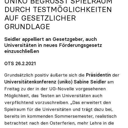
UNIKO
BEGRÜSST SPIELRAUM D
URCH TESTMÖGLICHKEITEN A
UF GESETZLICHER G
RUNDLAGE
Seidler appelliert an Gesetzgeber, auch
Universitäten in neues Förderungsgesetz
einzuschließen
OTS 26.2.2021
Grundsätzlich positiv äußerte sich die
Präsidentin
der
Universitätenkonferenz (uniko) Sabine Seidler
am
Freitag zu der in der UG-Novelle vorgesehenen
Möglichkeit, das Testen an Universitäten auch
verpflichtend vorzuschreiben. „Das erweitert den
Spielraum für die Universitäten und trägt dazu bei,
bereits im kommenden Sommersemester, realistisch
betrachtet nach den Osterferien, mehr Lehre in die