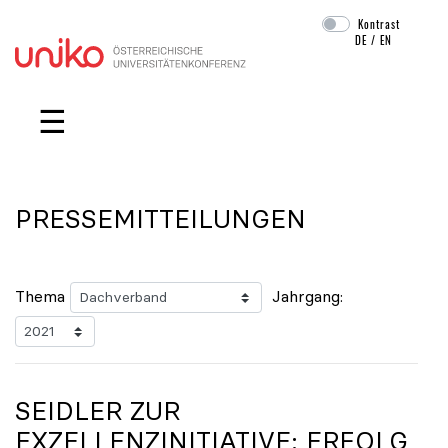
Kontrast
DE
/
EN
Navigation überspringen
☰
PRESSEMITTEILUNGEN
Thema
Jahrgang:
SEIDLER ZUR
EXZELLENZINITIATIVE: ERFOLG