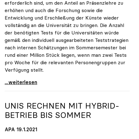
erforderlich sind, um den Anteil an Präsenzlehre zu
erhöhen und auch die Forschung sowie die
Entwicklung und Erschließung der Künste wieder
vollständig an die Universität zu bringen. Die Anzahl
der benötigten Tests für die Universitäten würde
gemäß den individuell ausgearbeiteten Teststrategien
nach internen Schätzungen im Sommersemester bei
rund einer Million Stück liegen, wenn man zwei Tests
pro Woche für die relevanten Personengruppen zur
Verfügung stellt.
Seidler: „1 Million Euro für Antigen-Tests ist
...weiterlesen
UNIS RECHNEN MIT HYBRID-
BETRIEB BIS SOMMER
APA 19.1.2021