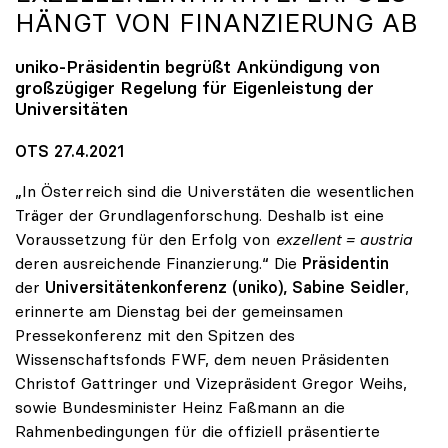
HÄNGT VON FINANZIERUNG AB
uniko
-Präsidentin begrüßt Ankündigung von
großzügiger Regelung für Eigenleistung der
Universitäten
OTS 27.4.2021
„In Österreich sind die Universtäten die wesentlichen
Träger der Grundlagenforschung. Deshalb ist eine
Voraussetzung für den Erfolg von
exzellent = austria
deren ausreichende Finanzierung.“ Die
Präsidentin
der
Universitätenkonferenz (uniko), Sabine Seidler
,
erinnerte am Dienstag bei der gemeinsamen
Pressekonferenz mit den Spitzen des
Wissenschaftsfonds FWF, dem neuen Präsidenten
Christof Gattringer und Vizepräsident Gregor Weihs,
sowie Bundesminister Heinz Faßmann an die
Rahmenbedingungen für die offiziell präsentierte