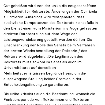
Gut geheißen wird von der uniko die neugeschaffene
Möglichkeit für Rektorate, Änderungen der Curricula
zu initiieren. Allerdings wird festgehalten, dass
zusätzliche Kompetenzen des Rektorats keinesfalls in
den Dienst einer vom Ministerium ins Auge gefassten
direkten Durchsetzung auf dem Wege der
Leistungsvereinbarung gestellt werden dürfen. Die
Einschränkung der Rolle des Senats beim Verfahren
der ersten Wiederbestellung der Rektorin / des
Rektors wird abgelehnt: „Die Legitimation des
Rektorats muss sowohl im Senat als auch im
Universitätsrat auf denselben
Mehrheitsverhältnissen begründet sein, um die
ausgewogene Stellung beider Gremien in der
Entscheidungsfindung zu garantieren.“
Die uniko kritisiert auch die Bestimmung, wonach die
Funktionsperiode von Rektorinnen und Rektoren
künftig mit Vollendung des 70. Lebensjahres endet.