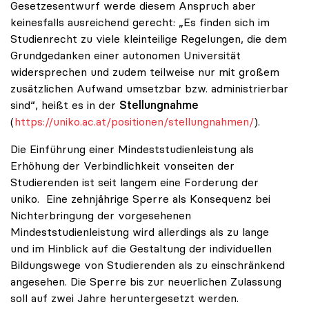
Gesetzesentwurf werde diesem Anspruch aber
keinesfalls ausreichend gerecht: „Es finden sich im
Studienrecht zu viele kleinteilige Regelungen, die dem
Grundgedanken einer autonomen Universität
widersprechen und zudem teilweise nur mit großem
zusätzlichen Aufwand umsetzbar bzw. administrierbar
sind“, heißt es in der
Stellungn
ahme
(
https://uniko.ac.at/positionen/stellungnahmen/
).
Die Einführung einer Mindeststudienleistung als
Erhöhung der Verbindlichkeit vonseiten der
Studierenden ist seit langem eine Forderung der
uniko. Eine zehnjährige Sperre als Konsequenz bei
Nichterbringung der vorgesehenen
Mindeststudienleistung wird allerdings als zu lange
und im Hinblick auf die Gestaltung der individuellen
Bildungswege von Studierenden als zu einschränkend
angesehen. Die Sperre bis zur neuerlichen Zulassung
soll auf zwei Jahre heruntergesetzt werden.