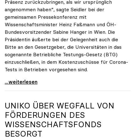
Präsenz zurückzubringen, als wir ursprünglich
angenommen haben“, sagte Seidler bei der
gemeinsamen Pressekonferenz mit
Wissenschaftsminister Heinz Faßmann und ÖH-
Bundesvorsitzender Sabine Hanger in Wien. Die
Präsidentin äußerte bei der Gelegenheit auch die
Bitte an den Gesetzgeber, die Universitäten in das
sogenannte Betriebliche Testungs-Gesetz (BTG)
einzuschließen, in dem Kostenzuschüsse für Corona-
Tests in Betrieben vorgesehen sind.
uniko begrüßt Spielraum durch Testmöglichkeiten
...weiterlesen
UNIKO
ÜBER WEGFALL VON
FÖRDERUNGEN DES
WISSENSCHAFTSFONDS
BESORGT