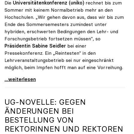
Die
Universitätenkonferenz (uniko)
rechnet bis zum
Sommer mit keinem Normalbetrieb mehr an den
Hochschulen. „Wir gehen davon aus, dass wir bis zum
Ende des Sommersemesters zumindest unter
hybriden, erschwerten Bedingungen den Lehr- und
Forschungsbetrieb fortsetzen müssen", so
Präsidentin Sabine Seidler
bei einer
Pressekonferenz. Ein „Reintesten" in den
Lehrveranstaltungsbetrieb sei nur eingeschränkt
möglich, beim Impfen hofft man auf eine Vorreihung.
Unis rechnen mit Hybrid-Betrieb bis Sommer
...weiterlesen
UG-NOVELLE: GEGEN
ÄNDERUNGEN BEI
BESTELLUNG VON
REKTORINNEN UND REKTOREN